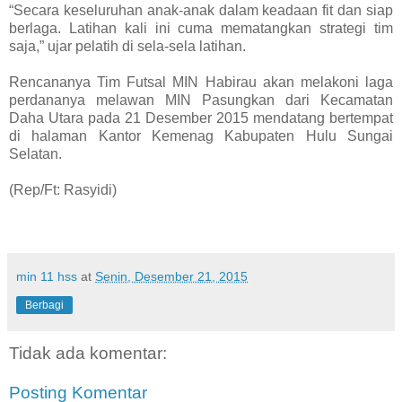
“Secara keseluruhan anak-anak dalam keadaan fit dan siap
berlaga. Latihan kali ini cuma mematangkan strategi tim
saja,” ujar pelatih di sela-sela latihan.
Rencananya Tim Futsal MIN Habirau akan melakoni laga
perdananya melawan MIN Pasungkan dari Kecamatan
Daha Utara pada 21 Desember 2015 mendatang bertempat
di halaman Kantor Kemenag Kabupaten Hulu Sungai
Selatan.
(Rep/Ft: Rasyidi)
min 11 hss
at
Senin, Desember 21, 2015
Berbagi
Tidak ada komentar:
Posting Komentar