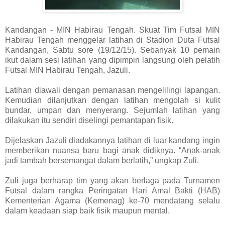
Kandangan - MIN Habirau Tengah. Skuat Tim Futsal MIN
Habirau Tengah menggelar latihan di Stadion Duta Futsal
Kandangan, Sabtu sore (19/12/15). Sebanyak 10 pemain
ikut dalam sesi latihan yang dipimpin langsung oleh pelatih
Futsal MIN Habirau Tengah, Jazuli.
Latihan diawali dengan pemanasan mengelilingi lapangan.
Kemudian dilanjutkan dengan latihan mengolah si kulit
bundar, umpan dan menyerang. Sejumlah latihan yang
dilakukan itu sendiri diselingi pemantapan fisik.
Dijelaskan Jazuli diadakannya latihan di luar kandang ingin
memberikan nuansa baru bagi anak didiknya. “Anak-anak
jadi tambah bersemangat dalam berlatih,” ungkap Zuli.
Zuli juga berharap tim yang akan berlaga pada Turnamen
Futsal dalam rangka Peringatan Hari Amal Bakti (HAB)
Kementerian Agama (Kemenag) ke-70 mendatang selalu
dalam keadaan siap baik fisik maupun mental.