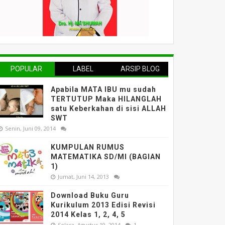
POPULAR
LABEL
ARSIP BLOG
Apabila MATA IBU mu sudah
TERTUTUP Maka HILANGLAH
satu Keberkahan di sisi ALLAH
SWT
Senin, Juni 09, 2014
KUMPULAN RUMUS
MATEMATIKA SD/MI (BAGIAN
1)
Jumat, Juni 14, 2013
Download Buku Guru
Kurikulum 2013 Edisi Revisi
2014 Kelas 1, 2, 4, 5
Selasa, Agustus 19, 2014
1