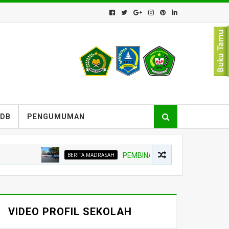
PDB
PENGUMUMAN
BERITA MADRASAH
PEMBINA UPACARA TEKANKAN NIAT 
VIDEO PROFIL SEKOLAH