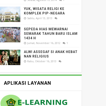
YUK, WISATA RELIGI KE
KOMPLEK PIP-NEGARA
Sabtu, April 13, 2013
SEPEDA HIAS MEWARNAI
SEMARAK TAHUN BARU ISLAM
1434 H
Jumat, November 16, 2012
1
ALWI ASSEGAF SI ANAK HEBAT
NAN RELIGIUS
Rabu, Oktober 16, 2013
APLIKASI LAYANAN