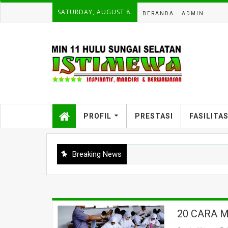
SATURDAY, AUGUST 8.
BERANDA
ADMIN
PROFIL
PRESTASI
FASILITA
Breaking News
20 CARA 