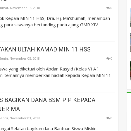
Jumat, November 16, 2018
0
ok Kepala MIN 11 HSS, Dra. Hj. Ma'shumah, menambah
g para siswanya bertanding pada ajang GMR XIV
YAKAN ULTAH KAMAD MIN 11 HSS
Senin, November 05, 2018
0
wa yang diketuai oleh Abdan Rasyid (Kelas VI A )
n-temannya memberikan hadiah kepada Kepala MIN 11
SS BAGIKAN DANA BSM PIP KEPADA
NERIMA
Sabtu, November 03, 2018
0
ungai Selatan bagikan dana Bantuan Siswa Miskin