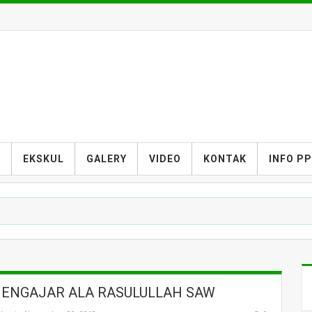
S
EKSKUL
GALERY
VIDEO
KONTAK
INFO P
MENGAJAR ALA RASULULLAH SAW