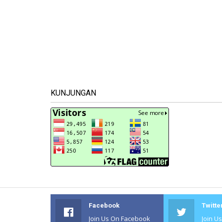
KUNJUNGAN
Facebook
Twitte
Join Us On Facebook
Join U