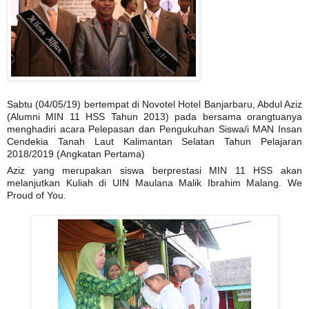
Sabtu (04/05/19) bertempat di Novotel Hotel Banjarbaru, Abdul Aziz
(Alumni MIN 11 HSS Tahun 2013) pada bersama orangtuanya
menghadiri acara Pelepasan dan Pengukuhan Siswa/i MAN Insan
Cendekia Tanah Laut Kalimantan Selatan Tahun Pelajaran
2018/2019 (Angkatan Pertama)
Aziz yang merupakan siswa berprestasi MIN 11 HSS akan
melanjutkan Kuliah di UIN Maulana Malik Ibrahim Malang. We
Proud of You.