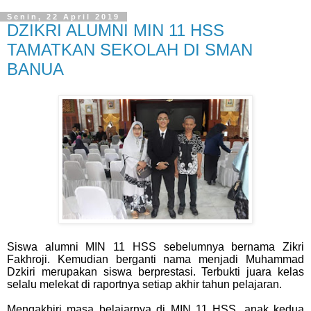
Senin, 22 April 2019
DZIKRI ALUMNI MIN 11 HSS
TAMATKAN SEKOLAH DI SMAN
BANUA
Siswa alumni MIN 11 HSS sebelumnya bernama Zikri
Fakhroji. Kemudian berganti nama menjadi Muhammad
Dzkiri merupakan siswa berprestasi. Terbukti juara kelas
selalu melekat di raportnya setiap akhir tahun pelajaran.
Mengakhiri masa belajarnya di MIN 11 HSS, anak kedua