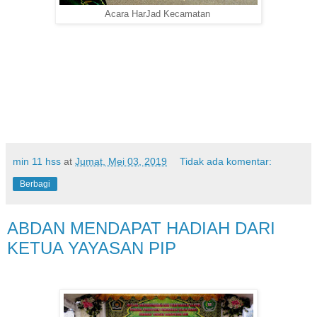
Acara HarJad Kecamatan
min 11 hss
at
Jumat, Mei 03, 2019
Tidak ada komentar:
Berbagi
ABDAN MENDAPAT HADIAH DARI
KETUA YAYASAN PIP