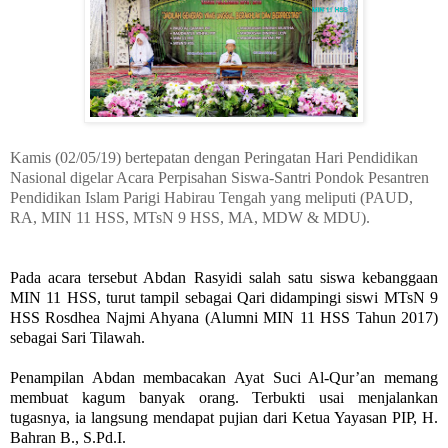
Kamis (02/05/19) bertepatan dengan Peringatan Hari Pendidikan
Nasional digelar Acara Perpisahan Siswa-Santri Pondok Pesantren
Pendidikan Islam Parigi Habirau Tengah yang meliputi
(PAUD,
RA, MIN 11 HSS, MTsN 9 HSS, MA, MDW & MDU)
.
Pada acara tersebut Abdan Rasyidi salah satu siswa kebanggaan
MIN 11 HSS, turut tampil sebagai Qari didampingi siswi MTsN 9
HSS Rosdhea Najmi Ahyana (Alumni MIN 11 HSS Tahun 2017)
sebagai Sari Tilawah.
Penampilan Abdan membacakan Ayat Suci Al-Qur’an memang
membuat kagum banyak orang. Terbukti usai menjalankan
tugasnya, ia langsung mendapat pujian dari Ketua Yayasan PIP, H.
Bahran B., S.Pd.I.