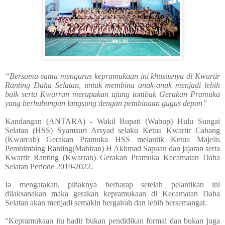
“Bersama-sama mengurus kepramukaan ini khususnya di Kwartir
Ranting Daha Selatan, untuk membina anak-anak menjadi lebih
baik serta Kwarran merupakan ujung tombak Gerakan Pramuka
yang berhubungan langsung dengan pembinaan gugus depan”
Kandangan (ANTARA) - Wakil Bupati (Wabup) Hulu Sungai
Selatan (HSS) Syamsuri Arsyad selaku Ketua Kwartir Cabang
(Kwarcab) Gerakan Pramuka HSS melantik Ketua Majelis
Pembimbing Ranting(Mabiran) H Akhmad Sapuan dan jajaran serta
Kwartir Ranting (Kwarran) Gerakan Pramuka Kecamatan Daha
Selatan Periode 2019-2022.
Ia mengatakan, pihaknya berharap setelah pelantikan ini
dilaksanakan maka gerakan kepramukaan di Kecamatan Daha
Selatan akan menjadi semakin bergairah dan lebih bersemangat.
"Kepramukaan itu hadir bukan pendidikan formal dan bukan juga