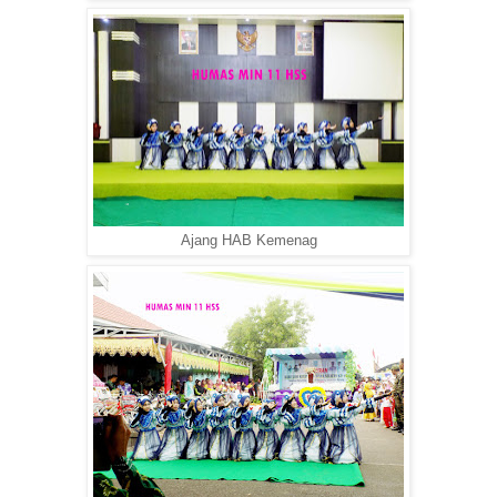
Ajang HAB Kemenag