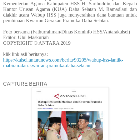
Kementerian Agama Kabupaten HSS H. Saribuddin, dan Kepala
Kantor Urusan Agama (KUA) Daha Selatan M. Ramadlani dan
diakhir acara Wabup HSS juga menyerahkan dana bantuan untuk
pembinaan Kwarran Gerakan Pramuka Daha Selatan.
Foto bersama (Fathurrahman/Dinas Kominfo HSS/Antarakalsel)
Editor: Ulul Maskuriah
COPYRIGHT © ANTARA 2019
klik link asli beritanya:
https://kalsel.antaranews.com/berita/93205/wabup-hss-lantik-
mabiran-dan-kwarran-pramuka-daha-selatan
CAPTURE BERITA