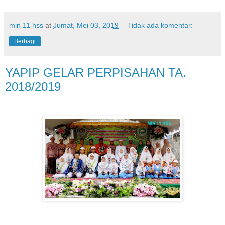
min 11 hss
at
Jumat, Mei 03, 2019
Tidak ada komentar:
Berbagi
YAPIP GELAR PERPISAHAN TA.
2018/2019