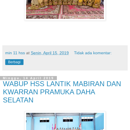
min 11 hss
at
Senin, April 15, 2019
Tidak ada komentar:
Berbagi
Minggu, 14 April 2019
WABUP HSS LANTIK MABIRAN DAN
KWARRAN PRAMUKA DAHA
SELATAN