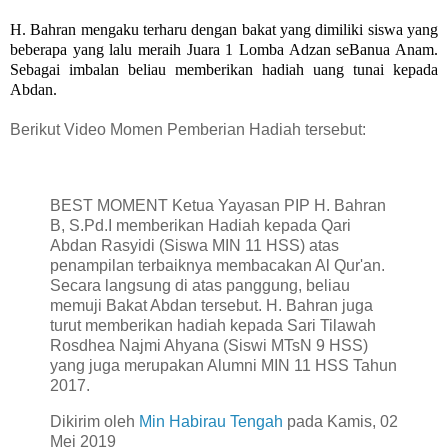
H. Bahran mengaku terharu dengan bakat yang dimiliki siswa yang
beberapa yang lalu meraih Juara 1 Lomba Adzan seBanua Anam.
Sebagai imbalan beliau memberikan hadiah uang tunai kepada
Abdan.
Berikut Video Momen Pemberian Hadiah tersebut:
BEST MOMENT Ketua Yayasan PIP H. Bahran
B, S.Pd.I memberikan Hadiah kepada Qari
Abdan Rasyidi (Siswa MIN 11 HSS) atas
penampilan terbaiknya membacakan Al Qur'an.
Secara langsung di atas panggung, beliau
memuji Bakat Abdan tersebut. H. Bahran juga
turut memberikan hadiah kepada Sari Tilawah
Rosdhea Najmi Ahyana (Siswi MTsN 9 HSS)
yang juga merupakan Alumni MIN 11 HSS Tahun
2017.
Dikirim oleh
Min Habirau Tengah
pada Kamis, 02
Mei 2019