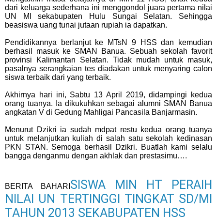
dari keluarga sederhana ini menggondol juara pertama nilai
UN MI sekabupaten Hulu Sungai Selatan. Sehingga
beasiswa uang tunai jutaan rupiah ia dapatkan.
Pendidikannya berlanjut ke MTsN 9 HSS dan kemudian
berhasil masuk ke SMAN Banua. Sebuah sekolah favorit
provinsi Kalimantan Selatan. Tidak mudah untuk masuk,
pasalnya serangkaian tes diadakan untuk menyaring calon
siswa terbaik dari yang terbaik.
Akhirnya hari ini, Sabtu 13 April 2019, didampingi kedua
orang tuanya. Ia dikukuhkan sebagai alumni SMAN Banua
angkatan V di Gedung Mahligai Pancasila Banjarmasin.
Menurut Dzikri ia sudah mdpat restu kedua orang tuanya
untuk melanjutkan kuliah di salah satu sekolah kedinasan
PKN STAN. Semoga berhasil Dzikri. Buatlah kami selalu
bangga denganmu dengan akhlak dan prestasimu….
SISWA MIN HT PERAIH
BERITA BAHARI
NILAI UN TERTINGGI TINGKAT SD/MI
TAHUN 2013 SEKABUPATEN HSS