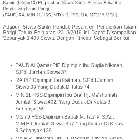
Kamis (02/05/19) Perpisahan Siswa-Santri Pondok Pesantren
Pendidikan Islam Parigi
(PAUD, RA, MIN 11 HSS, MTsN 9 HSS, MA, MDW & MDU)
Adapun Siswa-Santri Pondok Pesantren Pendidikan Islam
Parigi Tahun Pelajaran 2018/2019 Ini Dapat Disampaikan
Sebanyak 1.498 Siswa. Dengan Rincian Sebagai Berikut :
PAUD Al Qamar PIP Dipimpin Ibu Sugia Nikmah,
S.Pd
Jumlah Siswa 37
RA PIP Dipimpin Ibu Fatimah, S.Pd.I Jumlah
Siswa 98 Yang Duduk Di lulus 74
MIN 11 HSS Dipimpin Ibu Dra. Hj. Ma’shumah
Jumlah Siswa 402, Yang Duduk Di Kelas 6
Sebanyak 59
Mtsn 9 HSS Dipimpin Bapak M. Taufik, S.Ag,
M.M.Pd Jumlah Siswa 457 Yang Duduk Di Kelas
9 Sebanyak 139
MA PIP Dipimpin Drs. H. Baderun Jumlah Siswa