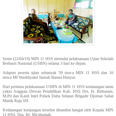
Senin (22/04/19) MIN 11 HSS memulai pelaksanaan Ujian Sekolah
Berbasis Nasional (USBN) selama 3 hari ke depan.
Adapun peserta ujian sebanyak 59 siswa MIN 11 HSS dan 16
siswa MI Washliyatul Jannah Banua Hanyar.
Hari pertama pelaksanaan USBN di MIN 11 HSS kedatangan tamu
yakni Anggota Dewan Pendidikan Kab. HSS Drs. H. Birhasani,
M.Pd dan Kanit Intel Polsek Daha Selatan Brigadir Djoman Sahat
Manik Raja SH.
Kedatangan kunjungan tersebut disambut hangat oleh Kepala MIN
11 HSS, Dra. Hj. Ma'shumah.