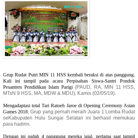
Grup Rudat Putri MIN 11 HSS kembali beraksi di atas panggung.
Kali ini tampil pada acara
Perpisahan Siswa-Santri Pondok
Pesantren Pendidikan Islam Parigi
(PAUD, RA, MIN 11 HSS,
MTsN 9 HSS, MA, MDW & MDU)
, Kamis (02/05/19).
Mengadaptasi total Tari Ratoeh Jaroe di Opening Ceremony Asian
Games 2018
,
Grup yang pernah meraih Juara 1 Lomba Rudat
seKabupaten Hulu Sungai Selatan ini berhasil memukau
para hadirin.
Dengan ini sudah 4 panggung mereka jajal, pertama saat tampil