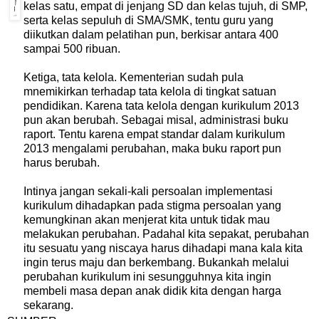
kelas satu, empat di jenjang SD dan kelas tujuh, di SMP,
serta kelas sepuluh di SMA/SMK, tentu guru yang
diikutkan dalam pelatihan pun, berkisar antara 400
sampai 500 ribuan.
Ketiga, tata kelola. Kementerian sudah pula
mnemikirkan terhadap tata kelola di tingkat satuan
pendidikan. Karena tata kelola dengan kurikulum 2013
pun akan berubah. Sebagai misal, administrasi buku
raport. Tentu karena empat standar dalam kurikulum
2013 mengalami perubahan, maka buku raport pun
harus berubah.
Intinya jangan sekali-kali persoalan implementasi
kurikulum dihadapkan pada stigma persoalan yang
kemungkinan akan menjerat kita untuk tidak mau
melakukan perubahan. Padahal kita sepakat, perubahan
itu sesuatu yang niscaya harus dihadapi mana kala kita
ingin terus maju dan berkembang. Bukankah melalui
perubahan kurikulum ini sesungguhnya kita ingin
membeli masa depan anak didik kita dengan harga
sekarang.