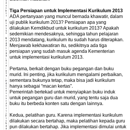
Tiga Persiapan untuk Implementasi Kurikulum 2013
ADA pertanyaan yang muncul bernada khawatir, dalam
uji publik kurikulum 2013? Persiapan apa yang
dilakukan Kemdikbud untuk kurikulum 2013? Apakah
sedemikian mendesaknya, sehingga tahun pelajaran
2013 mendatang, kurikulum itu sudah harus diterapkan.
Menjawab kekhawatiran itu, sedikitnya ada tiga
persiapan yang sudah masuk agenda Kementerian
untuk implementasi kurikulum 2013.
Pertama, berkait dengan buku pegangan dan buku
murid. Ini penting, jika kurikulum mengalami perbaikan,
sementara bukunya tetap, maka bisa jadi kurikulum
hanya sebagai “macan kertas”.
Pemerintah bertekad untuk menyiapkan buku induk
untuk pegangan guru dan murid, yang tentu saja dua
buku itu berbeda konten satu dengan lainnya.
Kedua, pelatihan guru. Karena implementasi kurikulum
dilakukan secara bertahap, maka pelatihan kepada guru
pun dilakukan bertahap. Jika implementasi dimulai untuk