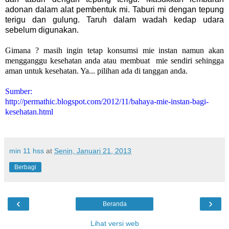
adonan dalam alat pembentuk mi. Taburi mi dengan tepung
terigu dan gulung. Taruh dalam wadah kedap udara
sebelum digunakan.
Gimana ? masih ingin tetap konsumsi mie instan namun akan
mengganggu kesehatan anda atau membuat mie sendiri sehingga
aman untuk kesehatan. Ya... pilihan ada di tanggan anda.
Sumber:
http://permathic.blogspot.com/2012/11/bahaya-mie-instan-bagi-
kesehatan.html
min 11 hss
at
Senin, Januari 21, 2013
Berbagi
‹
›
Beranda
Lihat versi web