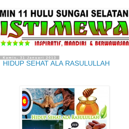
Kamis, 31 Januari 2013
HIDUP SEHAT ALA RASULULLAH