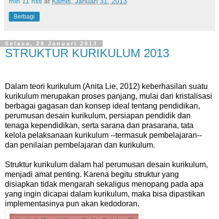
min 11 hss
at
Kamis, Januari 31, 2013
Berbagi
Selasa, 29 Januari 2013
STRUKTUR KURIKULUM 2013
Dalam teori kurikulum (Anita Lie, 2012) keberhasilan suatu
kurikulum merupakan proses panjang, mulai dari kristalisasi
berbagai gagasan dan konsep ideal tentang pendidikan,
perumusan desain kurikulum, persiapan pendidik dan
tenaga kependidikan, serta sarana dan prasarana, tata
kelola pelaksanaan kurikulum --termasuk pembelajaran--
dan penilaian pembelajaran dan kurikulum.
Struktur kurikulum dalam hal perumusan desain kurikulum,
menjadi amat penting. Karena begitu struktur yang
disiapkan tidak mengarah sekaligus menopang pada apa
yang ingin dicapai dalam kurikulum, maka bisa dipastikan
implementasinya pun akan kedodoran.