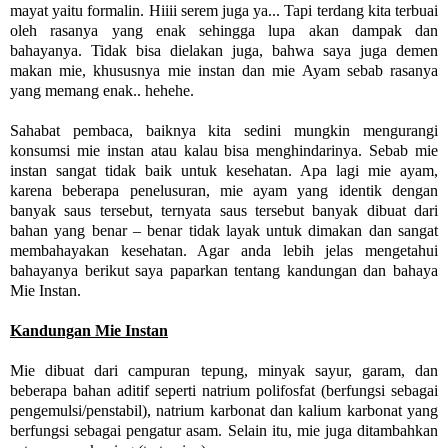
mayat yaitu formalin. Hiiii serem juga ya... Tapi terdang kita terbuai
oleh rasanya yang enak sehingga lupa akan dampak dan
bahayanya. Tidak bisa dielakan juga, bahwa saya juga demen
makan mie, khususnya mie instan dan mie Ayam sebab rasanya
yang memang enak.. hehehe.
Sahabat pembaca, baiknya kita sedini mungkin mengurangi
konsumsi mie instan atau kalau bisa menghindarinya. Sebab mie
instan sangat tidak baik untuk kesehatan. Apa lagi mie ayam,
karena beberapa penelusuran, mie ayam yang identik dengan
banyak saus tersebut, ternyata saus tersebut banyak dibuat dari
bahan yang benar – benar tidak layak untuk dimakan dan sangat
membahayakan kesehatan. Agar anda lebih jelas mengetahui
bahayanya berikut saya paparkan tentang kandungan dan bahaya
Mie Instan.
Kandungan Mie Instan
Mie dibuat dari campuran tepung, minyak sayur, garam, dan
beberapa bahan aditif seperti natrium polifosfat (berfungsi sebagai
pengemulsi/penstabil), natrium karbonat dan kalium karbonat yang
berfungsi sebagai pengatur asam. Selain itu, mie juga ditambahkan