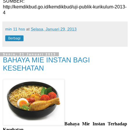
SUMBER:
http://kemdikbud.go.id/kemdikbud/uji-publik-kurikulum-2013-
4
min 11 hss
at
Selasa, Januari 29, 2013
Berbagi
Senin, 21 Januari 2013
BAHAYA MIE INSTAN BAGI
KESEHATAN
Bahaya Mie Instan Terhadap
Kesehatan -