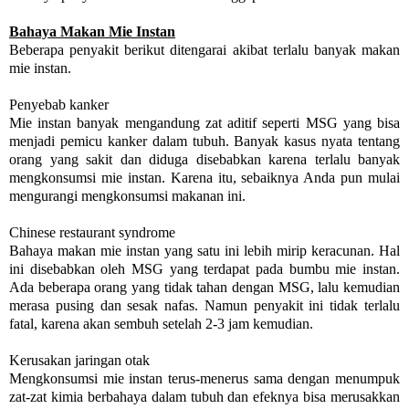
Bahaya Makan Mie Instan
Beberapa penyakit berikut ditengarai akibat terlalu banyak makan
mie instan.
Penyebab kanker
Mie instan banyak mengandung zat aditif seperti MSG yang bisa
menjadi pemicu kanker dalam tubuh. Banyak kasus nyata tentang
orang yang sakit dan diduga disebabkan karena terlalu banyak
mengkonsumsi mie instan. Karena itu, sebaiknya Anda pun mulai
mengurangi mengkonsumsi makanan ini.
Chinese restaurant syndrome
Bahaya makan mie instan yang satu ini lebih mirip keracunan. Hal
ini disebabkan oleh MSG yang terdapat pada bumbu mie instan.
Ada beberapa orang yang tidak tahan dengan MSG, lalu kemudian
merasa pusing dan sesak nafas. Namun penyakit ini tidak terlalu
fatal, karena akan sembuh setelah 2-3 jam kemudian.
Kerusakan jaringan otak
Mengkonsumsi mie instan terus-menerus sama dengan menumpuk
zat-zat kimia berbahaya dalam tubuh dan efeknya bisa merusakkan