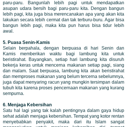
paru-paru. Bangunlah lebih pagi untuk mendapatkan
asupan udara bersih bagi paru-paru kita. Dengan bangun
lebih pagi, kita juga bisa merencanakan apa yang akan kita
lakukan secara lebih cermat dan tak terburu-buru. Agar bisa
bangun lebih pagi, maka kita pun harus bisa tidur lebih
awal.
5. Puasa Senin-Kamis
Selain berpahala, dengan berpuasa di hari Senin dan
Kamis memberikan waktu bagi lambung kita untuk
beristirahat. Bayangkan, setiap hari lambung kita disuruh
bekerja keras untuk mencerna makanan setiap pagi, siang
dan malam. Saat berpuasa, lambung kita akan beristirahat
dan memproses makanan yang belum tercerna sebelumnya,
juga dapat menyaring racun yang mungkin tersimpan dalam
tubuh kita karena proses pencernaan makanan yang kurang
sempurna.
6. Menjaga Kebersihan
Satu hal lagi yang tak kalah pentingnya dalam gaya hidup
sehat adalah menjaga kebersihan. Tempat yang kotor rentan
menyebabkan penyakit, maka dari itu Islam sangat