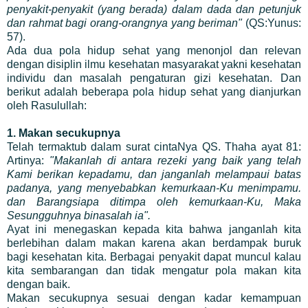
penyakit-penyakit (yang berada) dalam dada dan petunjuk
dan rahmat bagi orang-orangnya yang beriman"
(QS:Yunus:
57).
Ada dua pola hidup sehat yang menonjol dan relevan
dengan disiplin ilmu kesehatan masyarakat yakni kesehatan
individu dan masalah pengaturan gizi kesehatan. Dan
berikut adalah beberapa pola hidup sehat yang dianjurkan
oleh Rasulullah:
1. Makan secukupnya
Telah termaktub dalam surat cintaNya QS. Thaha ayat 81:
Artinya:
"Makanlah di antara rezeki yang baik yang telah
Kami berikan kepadamu, dan janganlah melampaui batas
padanya, yang menyebabkan kemurkaan-Ku menimpamu.
dan Barangsiapa ditimpa oleh kemurkaan-Ku, Maka
Sesungguhnya binasalah ia".
Ayat ini menegaskan kepada kita bahwa janganlah kita
berlebihan dalam makan karena akan berdampak buruk
bagi kesehatan kita. Berbagai penyakit dapat muncul kalau
kita sembarangan dan tidak mengatur pola makan kita
dengan baik.
Makan secukupnya sesuai dengan kadar kemampuan