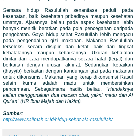
Semasa hidup Rasulullah senantiasa peduli pada
kesehatan, baik kesehatan pribadinya maupun kesehatan
umatnya. Ajarannya beliau pada aspek kesehatan lebih
banyak menitik beratkan pada pola pencegahan daripada
pengobatan. Gaya hidup sehat Rasulullah lebih mengacu
pada pengendalian gizi makanan. Makanan Rasulullah
terseleksi secara disiplin dan ketat, baik dari tingkat
kehalalannya maupun kebaikannya. Ukuran kehalalan
dinilai dari cara mendapatkanya secara halal (legal) dan
berkaitan dengan urusan akhirat. Sedangkan kebaikan
(thayyib) berkaitan dengan kandungan gizi pada makanan
untuk dikonsumsi. Makanan yang kerap dikonsumsi Rasul
selain kurma adalah madu untuk membersihkan
pencernaan. Sebagaimana hadits beliau,
"Hendaknya
kalian menggunakan dua macam obat, yakni madu dan Al
Qur'an" (HR Ibnu Majah dan Hakim).
Sumber:
http://www.salimah.or.id/hidup-sehat-ala-rasulullah/