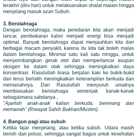
terakhir (dini hari) untuk melaksanakan shalat malam hingga
menjelang masuk azan Subuh.
3. Berolahraga
Dengan berolahraga, maka peredaran kita akan menjadi
lancar, pembakaran kalori menjadi energi bisa menjadi
optimal. Banyak berolahraga dapat menjauhkan kita dari
berbagai macam penyakit, karena itu kita tak boleh malas
dalam berolahraga. Minimal satu kali satu minggu, untuk
menyeimbangkan gerak otot dan memperlancar asupan
oksigen ke dalam otak sehingga meningkatkan daya
konsentrasi. Rasulullah biasa berjalan kaki ke bukik-bukit
dan terus berlatih meningkatkan keterampilan berkuda dan
memanahnya. Dan Rasulullah menyuruh umatnya
membiasakan berolahraga semenjak kanak-kanak
sebagaimana sabdanya ,
"Ajarilah anak-anak kalian berkuda, berenang dan
memanah"
(Riwayat Sahih Bukhari/Muslim).
4. Bangun pagi atau subuh
Ketika fajar menjelang, atau ketika subuh. Udara masih
bersih dari polusi, sehingga sangat bagus untuk kesehatan