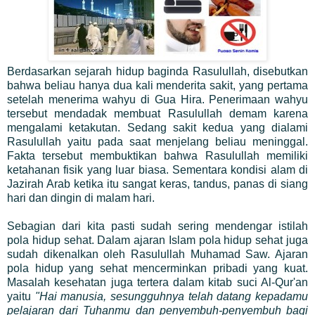
Berdasarkan sejarah hidup baginda Rasulullah, disebutkan
bahwa beliau hanya dua kali menderita sakit, yang pertama
setelah menerima wahyu di Gua Hira. Penerimaan wahyu
tersebut mendadak membuat Rasulullah demam karena
mengalami ketakutan. Sedang sakit kedua yang dialami
Rasulullah yaitu pada saat menjelang beliau meninggal.
Fakta tersebut membuktikan bahwa Rasulullah memiliki
ketahanan fisik yang luar biasa. Sementara kondisi alam di
Jazirah Arab ketika itu sangat keras, tandus, panas di siang
hari dan dingin di malam hari.
Sebagian dari kita pasti sudah sering mendengar istilah
pola hidup sehat. Dalam ajaran Islam pola hidup sehat juga
sudah dikenalkan oleh Rasulullah Muhamad Saw. Ajaran
pola hidup yang sehat mencerminkan pribadi yang kuat.
Masalah kesehatan juga tertera dalam kitab suci Al-Qur'an
yaitu
"Hai manusia, sesungguhnya telah datang kepadamu
pelajaran dari Tuhanmu dan penyembuh-penyembuh bagi