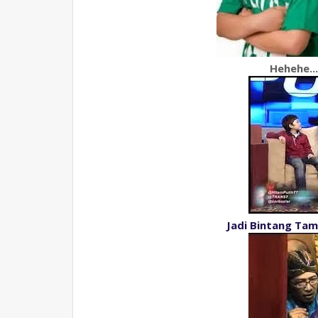
Hehehe..
Jadi Bintang Tam