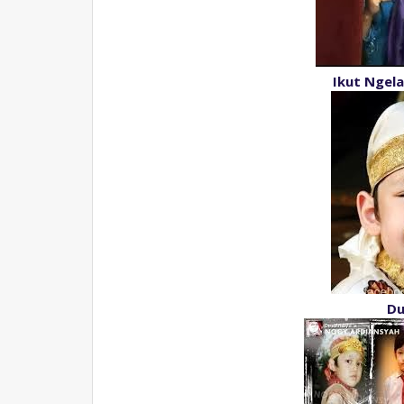
Ikut Ngela
Du