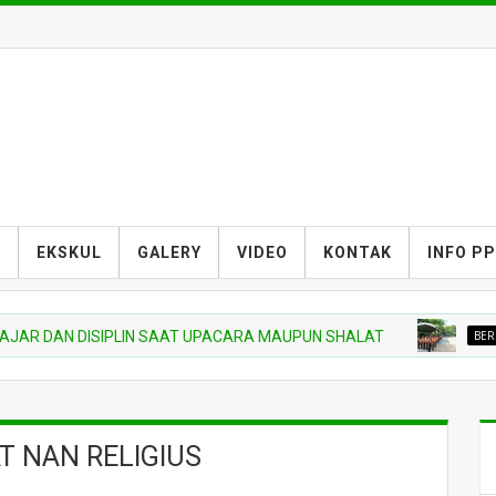
S
EKSKUL
GALERY
VIDEO
KONTAK
INFO P
N DISIPLIN SAAT UPACARA MAUPUN SHALAT
BERITA MADRA
T NAN RELIGIUS