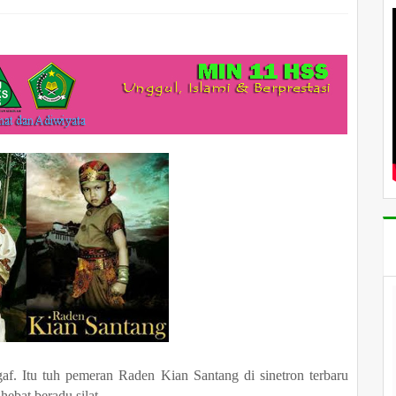
gaf. Itu tuh pemeran Raden Kian Santang di sinetron terbaru
hebat beradu silat.