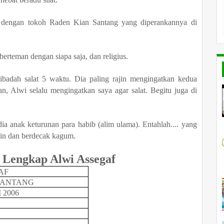
a dengan tokoh Raden Kian Santang yang diperankannya di
berteman dengan siapa saja, dan religius.
badah salat 5 waktu. Dia paling rajin mengingatkan kedua
n, Alwi selalu mengingatkan saya agar salat. Begitu juga di
ia anak keturunan para habib (alim ulama). Entahlah.... yang
sin dan berdecak kagum.
i Lengkap Alwi Assegaf
AF
 SANTANG
 2006