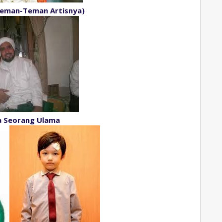
Teman-Teman Artisnya)
 Seorang Ulama