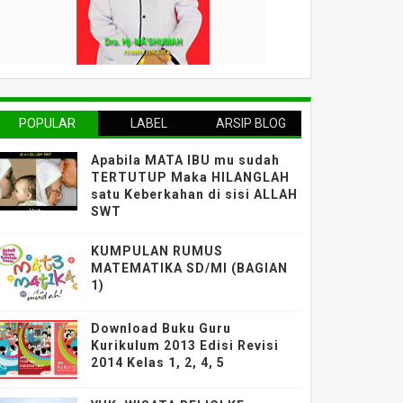
POPULAR
LABEL
ARSIP BLOG
Apabila MATA IBU mu sudah
TERTUTUP Maka HILANGLAH
satu Keberkahan di sisi ALLAH
SWT
KUMPULAN RUMUS
MATEMATIKA SD/MI (BAGIAN
1)
Download Buku Guru
Kurikulum 2013 Edisi Revisi
2014 Kelas 1, 2, 4, 5