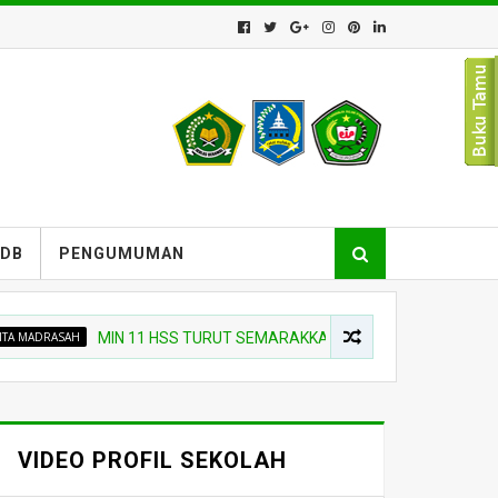
PDB
PENGUMUMAN
SAH
MIN 11 HSS TURUT SEMARAKKAN UPACARA PEMBUKAAN SIAGA 
VIDEO PROFIL SEKOLAH