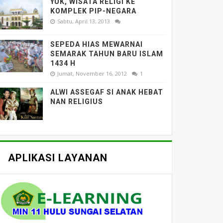
YUK, WISATA RELIGI KE
KOMPLEK PIP-NEGARA
Sabtu, April 13, 2013
SEPEDA HIAS MEWARNAI
SEMARAK TAHUN BARU ISLAM
1434 H
Jumat, November 16, 2012
1
ALWI ASSEGAF SI ANAK HEBAT
NAN RELIGIUS
APLIKASI LAYANAN