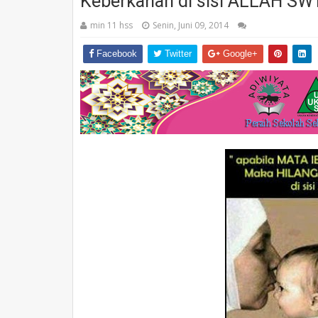
Keberkahan di sisi ALLAH SW
min 11 hss
Senin, Juni 09, 2014
Facebook
Twitter
Google+