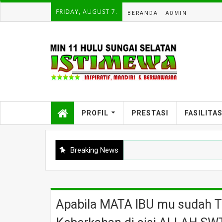
FRIDAY, AUGUST 7.
BERANDA
ADMIN
PROFIL
PRESTASI
FASILITA
Breaking News
Apabila MATA IBU mu sudah