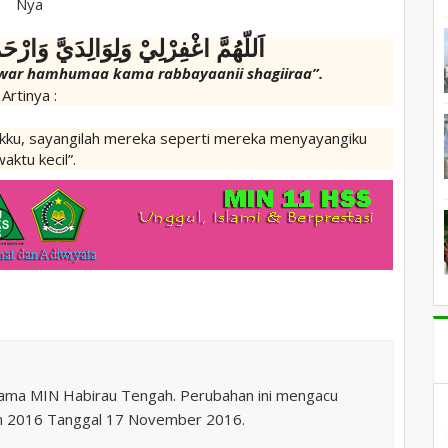
Nya
اَللّهُمَّ اغْفِرْلِيْ وَلِوَالِدَيَّ وَارْح.
ya war hamhumaa
kama
rabbayaanii shagiiraa”.
Artinya :
kku, sayangilah mereka seperti mereka menyayangiku
waktu kecil”.
nama MIN Habirau Tengah. Perubahan ini mengacu
n 2016 Tanggal 17 November 2016.