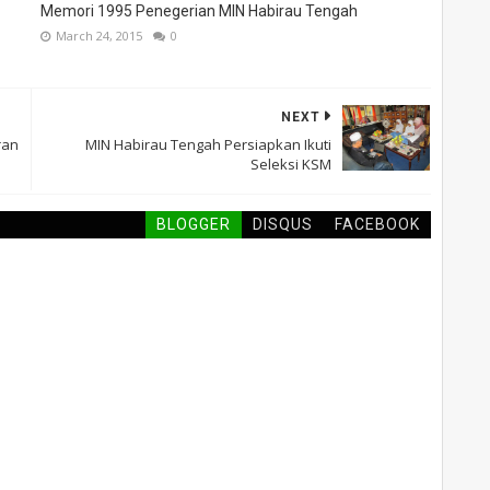
Memori 1995 Penegerian MIN Habirau Tengah
March 24, 2015
0
NEXT
ran
MIN Habirau Tengah Persiapkan Ikuti
Seleksi KSM
BLOGGER
DISQUS
FACEBOOK