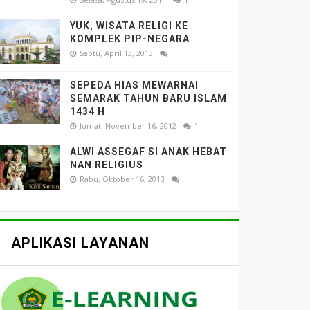
YUK, WISATA RELIGI KE
KOMPLEK PIP-NEGARA
Sabtu, April 13, 2013
SEPEDA HIAS MEWARNAI
SEMARAK TAHUN BARU ISLAM
1434 H
Jumat, November 16, 2012
1
ALWI ASSEGAF SI ANAK HEBAT
NAN RELIGIUS
Rabu, Oktober 16, 2013
APLIKASI LAYANAN