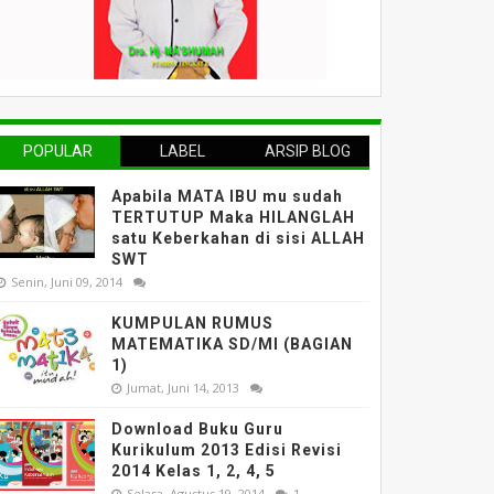
POPULAR
LABEL
ARSIP BLOG
Apabila MATA IBU mu sudah
TERTUTUP Maka HILANGLAH
satu Keberkahan di sisi ALLAH
SWT
Senin, Juni 09, 2014
KUMPULAN RUMUS
MATEMATIKA SD/MI (BAGIAN
1)
Jumat, Juni 14, 2013
Download Buku Guru
Kurikulum 2013 Edisi Revisi
2014 Kelas 1, 2, 4, 5
Selasa, Agustus 19, 2014
1