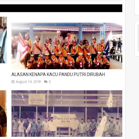
ALASAN KENAPA KACU PANDU PUTRI DIRUBAH
August 14, 2018
0