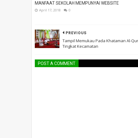
MANFAAT SEKOLAH MEMPUNYAI WEBSITE
April 17, 2018
0
PREVIOUS
Tampil Memukau Pada Khataman Al-Qu
Tingkat Kecamatan
POST A COMMENT