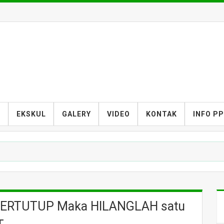
S
EKSKUL
GALERY
VIDEO
KONTAK
INFO P
 TERTUTUP Maka HILANGLAH satu