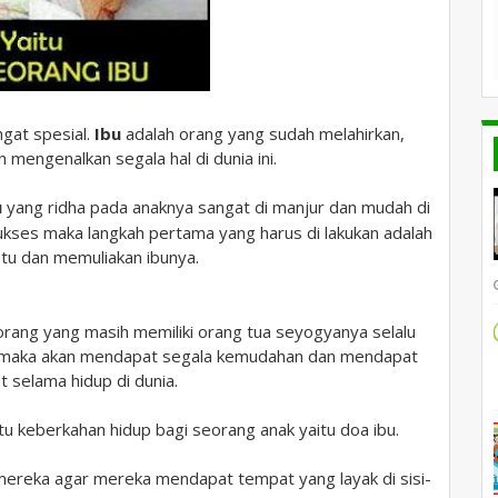
gat spesial.
Ibu
adalah orang yang sudah melahirkan,
mengenalkan segala hal di dunia ini.
u
yang ridha pada anaknya sangat di manjur dan mudah di
ukses maka langkah pertama yang harus di lakukan adalah
u dan memuliakan ibunya.
 orang yang masih memiliki orang tua seyogyanya selalu
a maka akan mendapat segala kemudahan dan mendapat
 selama hidup di dunia.
satu keberkahan hidup bagi seorang anak yaitu doa ibu.
an mereka agar mereka mendapat tempat yang layak
di sisi-