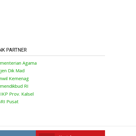
NK PARTNER
menterian Agama
rjen Dik Mad
nwil Kemenag
mendikbud RI
IKP Prov. Kalsel
RI Pusat