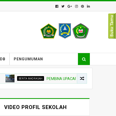
PDB
PENGUMUMAN
BERITA MADRASAH
PEMBINA UPACARA TEKANKAN NIAT BELAJAR D
VIDEO PROFIL SEKOLAH