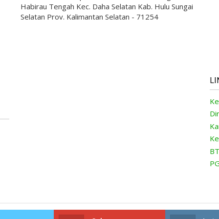
Habirau Tengah Kec. Daha Selatan Kab. Hulu Sungai
Selatan Prov. Kalimantan Selatan - 71254
LI
Ke
Di
Ka
Ke
BT
PG