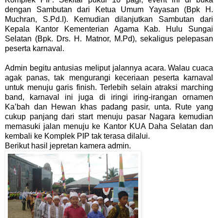
dengan Sambutan dari Ketua Umum Yayasan (Bpk H.
Muchran, S.Pd.I). Kemudian dilanjutkan Sambutan dari
Kepala Kantor Kementerian Agama Kab. Hulu Sungai
Selatan (Bpk. Drs. H. Matnor, M.Pd), sekaligus pelepasan
peserta karnaval.
Admin begitu antusias meliput jalannya acara. Walau cuaca
agak panas, tak mengurangi keceriaan peserta karnaval
untuk menuju garis finish. Terlebih selain atraksi marching
band, karnaval ini juga di iringi iring-irangan ornamen
Ka’bah dan Hewan khas padang pasir, unta. Rute yang
cukup panjang dari start menuju pasar Nagara kemudian
memasuki jalan menuju ke Kantor KUA Daha Selatan dan
kembali ke Komplek PIP tak terasa dilalui.
Berikut hasil jepretan kamera admin.