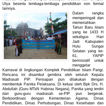
Ulya beserta lembaga-lembaga pendidikan non formal
lainnya.
Dalam rangka
memperingati dan
memeriahkan
Tahun Baru Islam
yang ke 1433 H
sekaligus Hari
Jadi Kabupaten
Hulu Sungai
Selatan yang ke-
61, YAPIP
berinisiatif untuk
menggelar
Karnaval di lingkungan Komplek Pendidikan Islam Parigi.
Rencana ini disambut gembira oleh seluruh Kepala
Madrasah PIP. Persiapan pun dilakukan dengan
membentuk Panitia Pelaksana. Di ketuai oleh Bpk Drs. H.
Abdullah (Guru MTsN Habirau Negara), Panitia yang terdiri
dari guru-guru madrasah se-PIP pun bergerak.
Berkoordinasi dengan Kementerian Agama, Dinas
Pendidikan, Dinas Perhubungan, Dinas Kesehatan dan