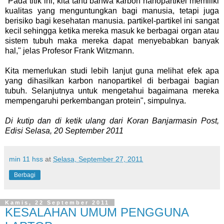
"Pada titik ini, kita tahu bahwa karbon nanopartikel memiliki
kualitas yang menguntungkan bagi manusia, tetapi juga
berisiko bagi kesehatan manusia. partikel-partikel ini sangat
kecil sehingga ketika mereka masuk ke berbagai organ atau
sistem tubuh maka mereka dapat menyebabkan banyak
hal," jelas Profesor Frank Witzmann.
Kita memerlukan studi lebih lanjut guna melihat efek apa
yang dihasilkan karbon nanopartikel di berbagai bagian
tubuh. Selanjutnya untuk mengetahui bagaimana mereka
mempengaruhi perkembangan protein", simpulnya.
Di kutip dan di ketik ulang dari Koran Banjarmasin Post,
Edisi Selasa, 20 September 2011
min 11 hss
at
Selasa, September 27, 2011
Berbagi
Kamis, 22 September 2011
KESALAHAN UMUM PENGGUNA