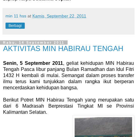
min 11 hss
at
Kamis, September 22, 2011
Berbagi
Rabu, 14 September 2011
AKTIVITAS MIN HABIRAU TENGAH
Senin, 5 September 2011
, geliat kehidupan MIN Habirau
Tengah Pasca libur panjang Bulan Ramadhan dan Idul Fitri
1432 H kembali di mulai. Semangat dalam proses transfer
ilmu terus kami tunjukkan dalam rangka ikut berperan
mencerdaskan kehidupan bangsa.
Berikut Potret MIN Habirau Tengah yang merupakan satu
dari 6 Madrasah Berprestasi Tingkat MI se Provinsi
Kalimantan Selatan.