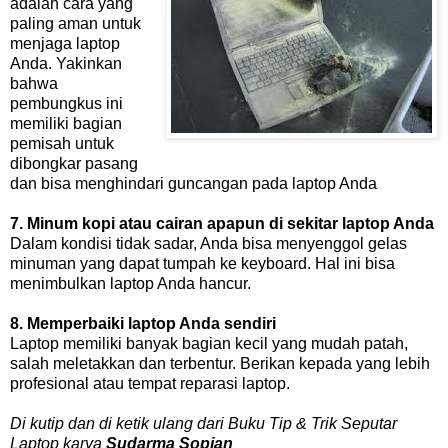
adalah cara yang
paling aman untuk
menjaga laptop
Anda. Yakinkan
bahwa
pembungkus ini
memiliki bagian
pemisah untuk
dibongkar pasang
dan bisa menghindari guncangan pada laptop Anda
7. Minum kopi atau cairan apapun di sekitar laptop Anda
Dalam kondisi tidak sadar, Anda bisa menyenggol gelas
minuman yang dapat tumpah ke keyboard. Hal ini bisa
menimbulkan laptop Anda hancur.
8. Memperbaiki laptop Anda sendiri
Laptop memiliki banyak bagian kecil yang mudah patah,
salah meletakkan dan terbentur. Berikan kepada yang lebih
profesional atau tempat reparasi laptop.
Di kutip dan di ketik ulang dari Buku Tip & Trik Seputar
Laptop karya
Sudarma Sopian