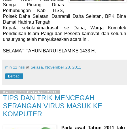
Sungai Pinang, Dinas
Perhubungan Kab. HSS,
Polsek Daha Selatan, Danramil Daha Selatan, BPK Bina
Damai Habirau Tengah.
Kepala sekolah/madrasah se Daha, Warga Komplek
Pendidikan Islam Parigi dan Peserta karnaval dan seluruh
unsur yang telah menyukseskan acara ini.
SELAMAT TAHUN BARU ISLAM KE 1433 H.
min 11 hss
at
Selasa, November 29, 2011
Berbagi
Kamis, 13 Oktober 2011
TIPS DAN TRIK MENCEGAH
SERANGAN VIRUS MASUK KE
KOMPUTER
Pada awal Tahun 2011 lalu
,