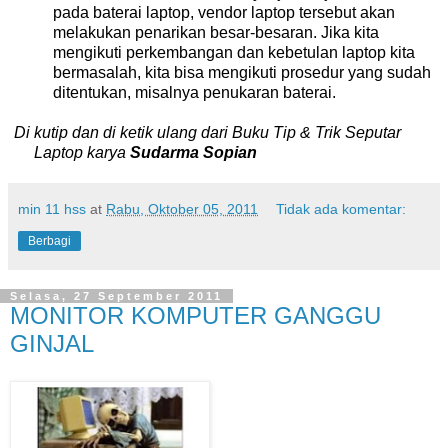
pada baterai laptop, vendor laptop tersebut akan
melakukan penarikan besar-besaran. Jika kita
mengikuti perkembangan dan kebetulan laptop kita
bermasalah, kita bisa mengikuti prosedur yang sudah
ditentukan, misalnya penukaran baterai.
Di kutip dan di ketik ulang dari Buku Tip & Trik Seputar
Laptop karya
Sudarma Sopian
min 11 hss
at
Rabu, Oktober 05, 2011
Tidak ada komentar:
Berbagi
Selasa, 27 September 2011
MONITOR KOMPUTER GANGGU
GINJAL