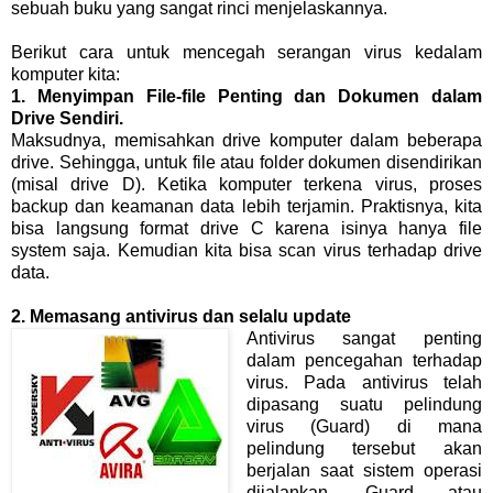
sebuah buku yang sangat rinci menjelaskannya.
Berikut cara untuk mencegah serangan virus kedalam
komputer kita:
1. Menyimpan File-file Penting dan Dokumen dalam
Drive Sendiri.
Maksudnya, memisahkan drive komputer dalam beberapa
drive. Sehingga, untuk file atau folder dokumen disendirikan
(misal drive D). Ketika komputer terkena virus, proses
backup dan keamanan data lebih terjamin. Praktisnya, kita
bisa langsung format drive C karena isinya hanya file
system saja. Kemudian kita bisa scan virus terhadap drive
data.
2. Memasang antivirus dan selalu update
Antivirus sangat penting
dalam pencegahan terhadap
virus. Pada antivirus telah
dipasang suatu pelindung
virus (Guard) di mana
pelindung tersebut akan
berjalan saat sistem operasi
dijalankan. Guard atau