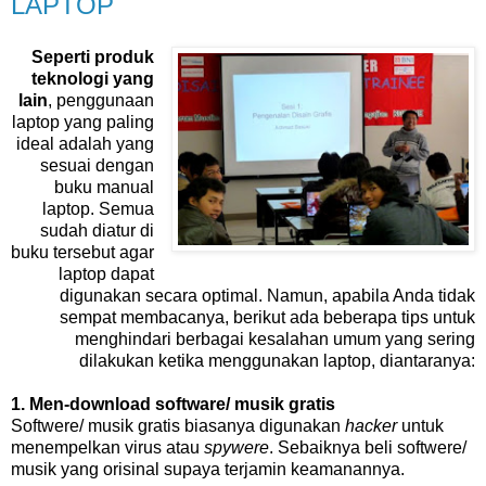
LAPTOP
Seperti produk
teknologi yang
lain
, penggunaan
laptop yang paling
ideal adalah yang
sesuai dengan
buku manual
laptop. Semua
sudah diatur di
buku tersebut agar
laptop dapat
digunakan secara optimal. Namun, apabila Anda tidak
sempat membacanya, berikut ada beberapa tips untuk
menghindari berbagai kesalahan umum yang sering
dilakukan ketika menggunakan laptop, diantaranya:
1. Men-download software/ musik gratis
Softwere/ musik gratis biasanya digunakan
hacker
untuk
menempelkan virus atau
spywere
. Sebaiknya beli softwere/
musik yang orisinal supaya terjamin keamanannya.