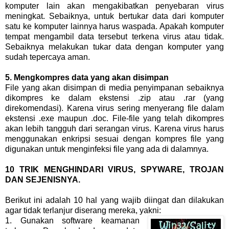
komputer lain akan mengakibatkan penyebaran virus
meningkat. Sebaiknya, untuk bertukar data dari komputer
satu ke komputer lainnya harus waspada. Apakah komputer
tempat mengambil data tersebut terkena virus atau tidak.
Sebaiknya melakukan tukar data dengan komputer yang
sudah tepercaya aman.
5. Mengkompres data yang akan disimpan
File yang akan disimpan di media penyimpanan sebaiknya
dikompres ke dalam ekstensi .zip atau .rar (yang
direkomendasi). Karena virus sering menyerang file dalam
ekstensi .exe maupun .doc. File-file yang telah dikompres
akan lebih tangguh dari serangan virus. Karena virus harus
menggunakan enkripsi sesuai dengan kompres file yang
digunakan untuk menginfeksi file yang ada di dalamnya.
10 TRIK MENGHINDARI VIRUS, SPYWARE, TROJAN
DAN SEJENISNYA.
Berikut ini adalah 10 hal yang wajib diingat dan dilakukan
agar tidak terlanjur diserang mereka, yakni:
1. Gunakan software keamanan