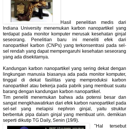
Hasil penelitian medis dari
Indiana University menemukan karbon nanopartikel yang
terdapat pada monitor komputer merusak kesehatan ginjal
seseorang. Penelitian baru ini meneliti efek dari
nanopartikel karbon (CNPs) yang terkonsentrasi pada sel-
sel rendah yang dapat mempengaruhi kesehatan seseorang
yang ada disekitarnya.
Kandungan karbon nanopartikel yang sering dekat dengan
lingkungan manusia biasanya ada pada monitor komputer,
tinggal di dekat fasilitas yang memproduksi karbon
nanopartikel atau bekerja pada pabrik yang membuat suatu
barang dengan kandungan karbon nanopartikel.
Tim peneliti menemukan bahwa ada potensi besar dan
sangat mengkhawatirkan dari efek karbon nanopartikel pada
sel-sel yang melapisi nephron ginjal, yaitu struktur
berbentuk pipa dalam ginjal yang membuat urin. demikian
seperti dikutip TG Daily, Senin (19/9).
"Hal tersebut