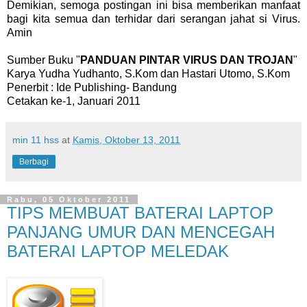
Demikian, semoga postingan ini bisa memberikan manfaat
bagi kita semua dan terhidar dari serangan jahat si Virus.
Amin
Sumber Buku "
PANDUAN PINTAR VIRUS DAN TROJAN
"
Karya Yudha Yudhanto, S.Kom dan Hastari Utomo, S.Kom
Penerbit : Ide Publishing- Bandung
Cetakan ke-1, Januari 2011
min 11 hss
at
Kamis, Oktober 13, 2011
Berbagi
Rabu, 05 Oktober 2011
TIPS MEMBUAT BATERAI LAPTOP
PANJANG UMUR DAN MENCEGAH
BATERAI LAPTOP MELEDAK