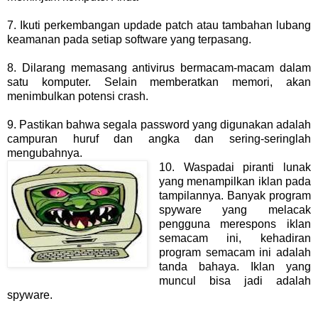
7. Ikuti perkembangan updade patch atau tambahan lubang
keamanan pada setiap software yang terpasang.
8. Dilarang memasang antivirus bermacam-macam dalam
satu komputer. Selain memberatkan memori, akan
menimbulkan potensi crash.
9. Pastikan bahwa segala password yang digunakan adalah
campuran huruf dan angka dan sering-seringlah
mengubahnya.
10. Waspadai piranti lunak
yang menampilkan iklan pada
tampilannya. Banyak program
spyware yang melacak
pengguna merespons iklan
semacam ini, kehadiran
program semacam ini adalah
tanda bahaya. Iklan yang
muncul bisa jadi adalah
spyware.