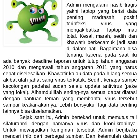
Admin mengalami nasib tragis
yakni laptop yang berisi data
penting madrasah positif
terinfeksi virus yang
mengakibatkan laptop mati
total. Kesal, marah, sedih dan
khawatir berkecamuk jadi satu
di dalam hati. Bagaimana bisa
tenang, karena pada saat itu
ada banyak deadline laporan untuk tutup tahun anggaran
2010 dan mengawali tahun anggaran 2011 yang harus
cepat diselesaikan. Khawatir kalau data pada hilang semua
akibat ulah jahat sang virus terkutuk. Sedih, kenapa sampe
kecolongan padahal sudah selalu update antivirus (pake
yang lokal). Alhamdulillah ending-nya semua dapat diatasi
dengan bantuan teman yang membantai virus tersebut
sampai keakar-akarnya. Lebih bersyukur lagi data penting
lainnya bisa diselamatkan.
Sejak saat itu, Admin bertekad untuk memutus tali
silaturahmi dengan namanya virus dan kroni-kroninya.
Untuk mewujudkan keinginan tersebut, Admin berjibaku
mencari info dari berbagai sumber. Dan ketemulah dalam