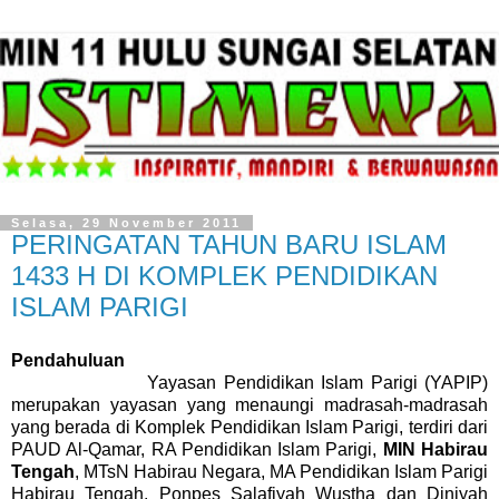
Selasa, 29 November 2011
PERINGATAN TAHUN BARU ISLAM
1433 H DI KOMPLEK PENDIDIKAN
ISLAM PARIGI
Pendahuluan
Yayasan Pendidikan Islam Parigi (YAPIP)
merupakan yayasan yang menaungi madrasah-madrasah
yang berada di Komplek Pendidikan Islam Parigi, terdiri dari
PAUD Al-Qamar, RA Pendidikan Islam Parigi,
MIN Habirau
Tengah
, MTsN Habirau Negara, MA Pendidikan Islam Parigi
Habirau Tengah, Ponpes Salafiyah Wustha dan Diniyah