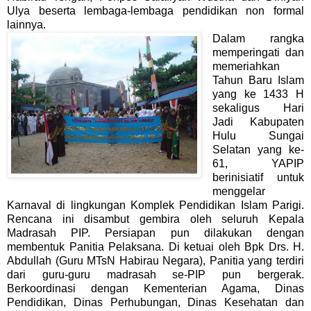
Ulya beserta lembaga-lembaga pendidikan non formal
lainnya.
Dalam rangka
memperingati dan
memeriahkan
Tahun Baru Islam
yang ke 1433 H
sekaligus Hari
Jadi Kabupaten
Hulu Sungai
Selatan yang ke-
61, YAPIP
berinisiatif untuk
menggelar
Karnaval di lingkungan Komplek Pendidikan Islam Parigi.
Rencana ini disambut gembira oleh seluruh Kepala
Madrasah PIP. Persiapan pun dilakukan dengan
membentuk Panitia Pelaksana. Di ketuai oleh Bpk Drs. H.
Abdullah (Guru MTsN Habirau Negara), Panitia yang terdiri
dari guru-guru madrasah se-PIP pun bergerak.
Berkoordinasi dengan Kementerian Agama, Dinas
Pendidikan, Dinas Perhubungan, Dinas Kesehatan dan