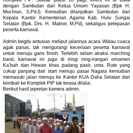
dengan Sambutan dari Ketua Umum Yayasan (Bpk H.
Muchran, S.Pd.I). Kemudian dilanjutkan Sambutan dari
Kepala Kantor Kementerian Agama Kab. Hulu Sungai
Selatan (Bpk. Drs. H. Matnor, M.Pd), sekaligus pelepasan
peserta karnaval.
Admin begitu antusias meliput jalannya acara. Walau cuaca
agak panas, tak mengurangi keceriaan peserta karnaval
untuk menuju garis finish. Terlebih selain atraksi marching
band, karnaval ini juga di iringi iring-irangan ornamen
Ka’bah dan Hewan khas padang pasir, unta. Rute yang
cukup panjang dari start menuju pasar Nagara kemudian
memasuki jalan menuju ke Kantor KUA Daha Selatan dan
kembali ke Komplek PIP tak terasa dilalui.
Berikut hasil jepretan kamera admin.