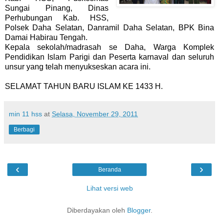
Sungai Pinang, Dinas
Perhubungan Kab. HSS,
Polsek Daha Selatan, Danramil Daha Selatan, BPK Bina
Damai Habirau Tengah.
Kepala sekolah/madrasah se Daha, Warga Komplek
Pendidikan Islam Parigi dan Peserta karnaval dan seluruh
unsur yang telah menyukseskan acara ini.
SELAMAT TAHUN BARU ISLAM KE 1433 H.
min 11 hss
at
Selasa, November 29, 2011
Berbagi
‹
›
Beranda
Lihat versi web
Diberdayakan oleh
Blogger
.