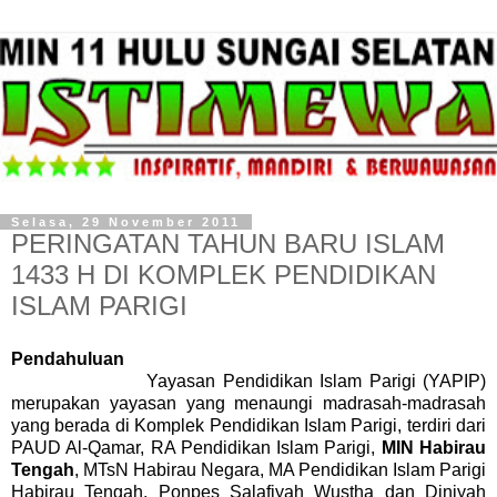
Selasa, 29 November 2011
PERINGATAN TAHUN BARU ISLAM
1433 H DI KOMPLEK PENDIDIKAN
ISLAM PARIGI
Pendahuluan
Yayasan Pendidikan Islam Parigi (YAPIP)
merupakan yayasan yang menaungi madrasah-madrasah
yang berada di Komplek Pendidikan Islam Parigi, terdiri dari
PAUD Al-Qamar, RA Pendidikan Islam Parigi,
MIN Habirau
Tengah
, MTsN Habirau Negara, MA Pendidikan Islam Parigi
Habirau Tengah, Ponpes Salafiyah Wustha dan Diniyah