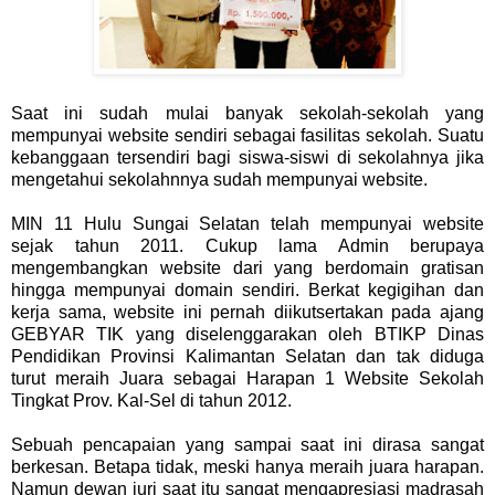
Saat ini sudah mulai banyak sekolah-sekolah yang
mempunyai website sendiri sebagai fasilitas sekolah. Suatu
kebanggaan tersendiri bagi siswa-siswi di sekolahnya jika
mengetahui sekolahnnya sudah mempunyai website.
MIN 11 Hulu Sungai Selatan telah mempunyai website
sejak tahun 2011. Cukup lama Admin berupaya
mengembangkan website dari yang berdomain gratisan
hingga mempunyai domain sendiri. Berkat kegigihan dan
kerja sama, website ini pernah diikutsertakan pada ajang
GEBYAR TIK yang diselenggarakan oleh BTIKP Dinas
Pendidikan Provinsi Kalimantan Selatan dan tak diduga
turut meraih Juara sebagai Harapan 1 Website Sekolah
Tingkat Prov. Kal-Sel di tahun 2012.
Sebuah pencapaian yang sampai saat ini dirasa sangat
berkesan. Betapa tidak, meski hanya meraih juara harapan.
Namun dewan juri saat itu sangat mengapresiasi madrasah