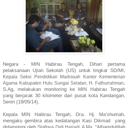
Negara -
MIN
Habirau Tengah, Dihari pertama
pelaksanaan Ujian Sekolah (US) untuk tingkat SD/MI,
Kepala Seksi Pendidikan Madrasah Kantor Kementerian
,
Agama Kabupaten Hulu Sungai Selatan, H. Fathurrahman
S.Ag, melakukan monitoring
ke MIN Habirau Tengah
yang berjarak 30 kilometer dari pusat kota Kandangan,
Senin (19/05/14).
Kepala MIN Habirau Tengah, Dra. Hj. Ma’shumah,
mengaku gembira atas kedatangan Kasi Dikmad yang
didampingi oleh Stafnya
. “Alhamdulillah
Didi Hariadi, A.Ma