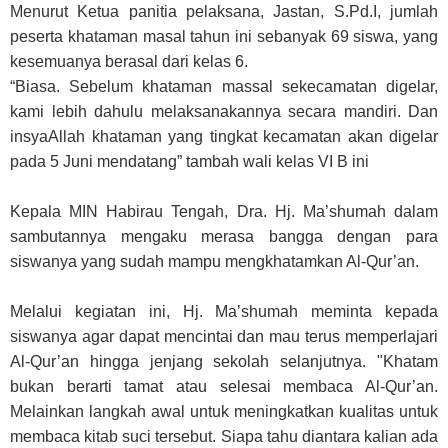
Menurut Ketua panitia pelaksana, Jastan, S.Pd.I, jumlah
peserta khataman masal tahun ini sebanyak 69 siswa, yang
kesemuanya berasal dari kelas 6.
“Biasa. Sebelum khataman massal sekecamatan digelar,
kami lebih dahulu melaksanakannya secara mandiri. Dan
insyaAllah khataman yang tingkat kecamatan akan digelar
pada 5 Juni mendatang” tambah wali kelas VI B ini
Kepala MIN Habirau Tengah, Dra. Hj. Ma’shumah dalam
sambutannya mengaku merasa bangga dengan para
siswanya yang sudah mampu mengkhatamkan Al-Qur’an.
Melalui kegiatan ini, Hj. Ma’shumah meminta kepada
siswanya agar dapat mencintai dan mau terus memperlajari
Al-Qur’an hingga jenjang sekolah selanjutnya. "Khatam
bukan berarti tamat atau selesai membaca Al-Qur’an.
Melainkan langkah awal untuk meningkatkan kualitas untuk
membaca kitab suci tersebut. Siapa tahu diantara kalian ada