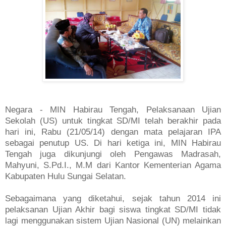
Negara -
MIN
Habirau Tengah, Pelaksanaan Ujian
Sekolah (US) untuk tingkat SD/MI telah berakhir pada
hari ini, Rabu (21/05/14) dengan mata pelajaran IPA
sebagai penutup US. Di hari ketiga ini, MIN Habirau
Tengah juga dikunjungi oleh Pengawas Madrasah,
Mahyuni, S.Pd.I., M.M dari Kantor Kementerian Agama
Kabupaten Hulu Sungai Selatan.
Sebagaimana yang diketahui, sejak tahun 2014 ini
pelaksanan Ujian Akhir bagi siswa tingkat SD/MI tidak
lagi menggunakan sistem Ujian Nasional (UN) melainkan