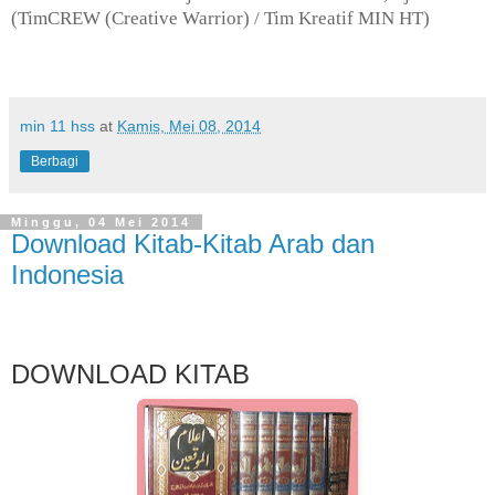
(Tim
CREW
(Creative
Warrior
) / Tim Kreatif
MIN
HT)
min 11 hss
at
Kamis, Mei 08, 2014
Berbagi
Minggu, 04 Mei 2014
Download Kitab-Kitab Arab dan
Indonesia
DOWNLOAD KITAB