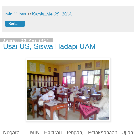
min 11 hss
at
Kamis, Mei 29, 2014
Berbagi
Jumat, 23 Mei 2014
Usai US, Siswa Hadapi UAM
Negara -
MIN
Habirau Tengah, Pelaksanaan Ujian