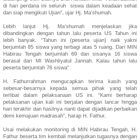
di hari perdana ini seluruh siswa dalam keadaan sehat
dan siap mengikuti Ujian”, ujar Hj. Ma’shumah.
Lebih lanjut Hj. Ma’shumah menjelaskan jika
dibandingkan dengan tahun lalu peserta US Tahun ini
lebih banyak. “Tahun ini (peserta ujian) naik yakni
berjumlah 85 siswa yang terbagi atas 5 ruang. Dari MIN
Habirau Tengah berjumlah 69 dan sisanya 16 siswa
berasal dari MI Washliyatul Jannah. Kalau tahun lalu
peserta berjumlah 76 siswa”
H. Fathurrahman mengucapkan terima kasih yang
sebesar-besarnya kepada semua pihak yang telah
terlibat dalam pelaksanaan US ini. “Kami berharap
pelaksanan ujian kali ini berjalan dengan lancar hingga
hari terakhir dan hasilnya nanti dapat dijadikan perbaikan
demi kemajuan madrasah”, harap H. Fathur.
Usai melakukan monitoring di MIN Habirau Tengah, H.
Fathur beserta tim kembali melanjutkan tugasnya dengan