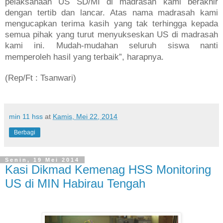
pelaksanaan US SD/MI di madrasah kami berakhir
dengan tertib dan lancar. Atas nama madrasah kami
mengucapkan terima kasih yang tak terhingga kepada
semua pihak yang turut menyukseskan US di madrasah
kami ini. Mudah-mudahan seluruh siswa nanti
memperoleh hasil yang terbaik”, harapnya.
(Rep/Ft : Tsanwari)
min 11 hss
at
Kamis, Mei 22, 2014
Berbagi
Senin, 19 Mei 2014
Kasi Dikmad Kemenag HSS Monitoring
US di MIN Habirau Tengah