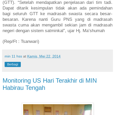
(GTT). “Setelah mendapatkan penjelasan dari tim tadi.
Dapat ditarik kesimpulan tidak akan ada pemindahan
bagi seluruh GTT ke madrasah swasta secara besar-
besaran. Karena nanti Guru PNS yang di madrasah
swasta cuma akan mengambil sekian jam di madrasah
negeri dengan sistem satminkal”, ujar Hj. Ma’shumah
(Rep/Ft : Tsanwari)
min 11 hss
at
Kamis, Mei 22, 2014
Berbagi
Monitoring US Hari Terakhir di MIN
Habirau Tengah