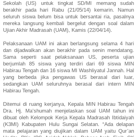
Sekolah (US) untuk tingkat SD/MI memang sudah
berakhir pada hari Rabu (21/05/14) kemarin. Namun
seluruh siswa belum bisa untuk bersantai ria, pasalnya
mereka langsung kembali bergelut dengan soal dalam
Ujian Akhir Madrasah (UAM), Kamis (22/04/14).
Pelaksanaan UAM ini akan berlangsung selama 4 hari
dan dijadwalkan akan berakhir pada senin mendatang.
Sama seperti saat pelaksanaan US, peserta ujian
berjumlah 85 siswa yang terdiri dari 69 siswa MIN
Habirau Tengah dan 16 siswa MI Washliyatul Jannah. Hal
yang berbeda jika pengawas US berasal dari luar,
sedangkan UAM seluruhnya berasal dari intern MIN
Habirau Tengah.
Ditemui di ruang kerjanya, Kepala MIN Habirau Tengah
Dra. Hj. Ma’shumah menjelaskan soal UAM tahun ini
dibuat oleh Kelompok Kerja Kepala Madrasah Ibtidaiyah
(K3MI) Kabupaten Hulu Sungai Selatan. “Ada delapan
mata pelajaran yang diujikan dalam UAM yaitu Qur’an