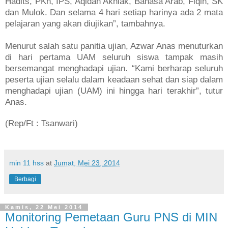
Hadits, PKn, IPS, Aqidah Akhlak, Bahasa Arab, Fiqih, SK
dan Mulok. Dan selama 4 hari setiap harinya ada 2 mata
pelajaran yang akan diujikan”, tambahnya.
Menurut salah satu panitia ujian, Azwar Anas menuturkan
di hari pertama UAM seluruh siswa tampak masih
bersemangat menghadapi ujian. “Kami berharap seluruh
peserta ujian selalu dalam keadaan sehat dan siap dalam
menghadapi ujian (UAM) ini hingga hari terakhir”, tutur
Anas.
(Rep/Ft : Tsanwari)
min 11 hss
at
Jumat, Mei 23, 2014
Berbagi
Kamis, 22 Mei 2014
Monitoring Pemetaan Guru PNS di MIN