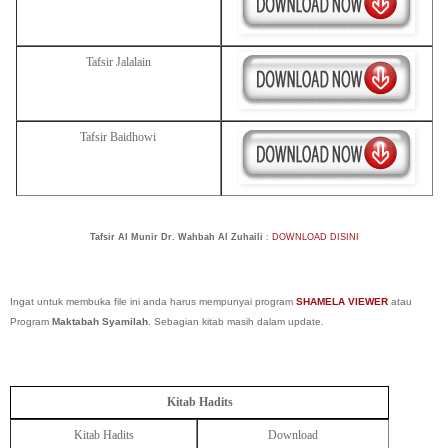
Tafsir Jalalain
Tafsir Baidhowi
Tafsir Al Munir Dr. Wahbah Al Zuhaili
:
DOWNLOAD DISINI
Ingat untuk membuka file ini anda harus mempunyai program
SHAMELA VIEWER
atau
Program
Maktabah Syamilah
.
Sebagian kitab masih dalam update.
Kitab Hadits
Kitab Hadits
Download