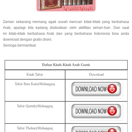
Zaman sekarang memang agak susah mencari kitab-kitab yang berbahasa
Arab, apalagi kita kadang disibukkan oleh aktifitas sehari-hari. Dan saat
ini
kitab-kitab berbahasa Arab dan yang berbahasa Indonesia bisa anda
download dengan gratis disini.
Semoga bermanfaat.
Daftar Kitab-Kitab Arab Gratis
Kitab Tafsir
Download
Tafsir Ibnu Katsir
Muhaqqoq
Tafsir Qurtuby
Muhaqqoq
Tafsir Thobary
Muhaqqoq