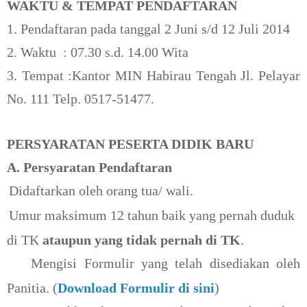
WAKTU & TEMPAT PENDAFTARAN
1. Pendaftaran pada tanggal 2 Juni s/d 12 Juli 2014
2. Waktu : 07.30 s.d. 14.00 Wita
3. Tempat :
Kantor MIN Habirau Tengah
Jl. Pelayar
No. 111 Telp. 0517-51477.
PERSYARATAN PESERTA DIDIK BARU
A. Persyaratan Pendaftaran
.
Didaftarkan oleh orang tua/ wali.
.
Umur maksimum 12 tahun baik yang pernah duduk
di TK
ataupun yang tidak pernah di TK
.
.
Mengisi Formulir yang telah disediakan oleh
Panitia. (
Download Formulir di sini
)