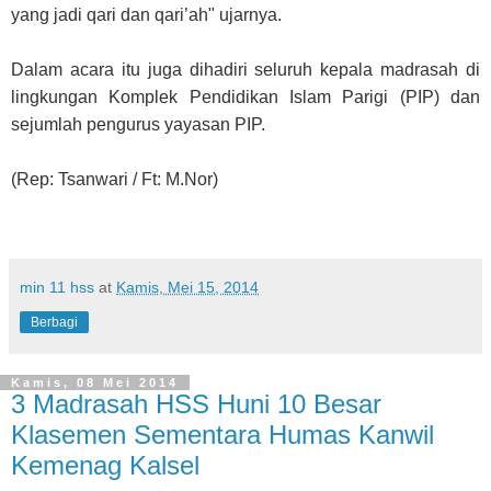
yang jadi qari dan qari’ah" ujarnya.
Dalam acara itu juga dihadiri seluruh kepala madrasah di
lingkungan Komplek Pendidikan Islam Parigi (PIP) dan
sejumlah pengurus yayasan PIP.
(Rep: Tsanwari / Ft: M.Nor)
min 11 hss
at
Kamis, Mei 15, 2014
Berbagi
Kamis, 08 Mei 2014
3 Madrasah HSS Huni 10 Besar
Klasemen Sementara Humas Kanwil
Kemenag Kalsel