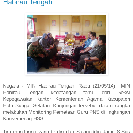
Habirau Tengah
Negara -
MIN
Habirau Tengah, Rabu (21/05/14) MIN
Habirau Tengah kedatangan tamu dari Seksi
Kepegawaian Kantor Kementerian Agama Kabupaten
Hulu Sungai Selatan. Kunjungan tersebut dalam rangka
melakukan Monitoring Pemetaan Guru PNS di lingkungan
Kankemenag HSS.
Tim monitoring yang terdiri dari Salapuddin Jaini, S.Sos