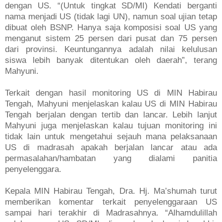
dengan US. “(Untuk tingkat SD/MI) Kendati berganti
nama menjadi US (tidak lagi UN), namun soal ujian tetap
dibuat oleh BSNP. Hanya saja komposisi soal US yang
menganut sistem 25 persen dari pusat dan 75 persen
dari provinsi. Keuntungannya adalah nilai kelulusan
siswa lebih banyak ditentukan oleh daerah”, terang
Mahyuni.
Terkait dengan hasil monitoring US di MIN Habirau
Tengah, Mahyuni menjelaskan kalau US di MIN Habirau
Tengah berjalan dengan tertib dan lancar. Lebih lanjut
Mahyuni juga menjelaskan kalau tujuan monitoring ini
tidak lain untuk mengetahui sejauh mana pelaksanaan
US di madrasah apakah berjalan lancar atau ada
permasalahan/hambatan yang dialami panitia
penyelenggara.
Kepala MIN Habirau Tengah, Dra. Hj. Ma’shumah turut
memberikan komentar terkait penyelenggaraan US
sampai hari terakhir di Madrasahnya. “Alhamdulillah