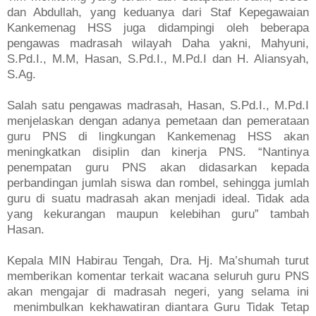
dan Abdullah, yang keduanya dari Staf Kepegawaian
Kankemenag HSS juga didampingi oleh beberapa
pengawas madrasah wilayah Daha yakni, Mahyuni,
S.Pd.I., M.M, Hasan, S.Pd.I., M.Pd.I dan H. Aliansyah,
S.Ag.
Salah satu pengawas madrasah, Hasan, S.Pd.I., M.Pd.I
menjelaskan dengan adanya pemetaan dan pemerataan
guru PNS di lingkungan Kankemenag HSS akan
meningkatkan disiplin dan kinerja PNS. “Nantinya
penempatan guru PNS akan didasarkan kepada
perbandingan jumlah siswa dan rombel, sehingga jumlah
guru di suatu madrasah akan menjadi ideal. Tidak ada
yang kekurangan maupun kelebihan guru” tambah
Hasan.
Kepala MIN Habirau Tengah, Dra. Hj. Ma’shumah turut
memberikan komentar terkait wacana seluruh guru PNS
akan mengajar di madrasah negeri, yang selama ini
menimbulkan kekhawatiran diantara Guru Tidak Tetap