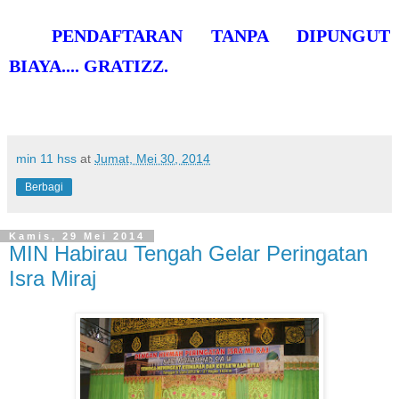
PENDAFTARAN TANPA DIPUNGUT
BIAYA.... GRATIZZ.
min 11 hss
at
Jumat, Mei 30, 2014
Berbagi
Kamis, 29 Mei 2014
MIN Habirau Tengah Gelar Peringatan
Isra Miraj