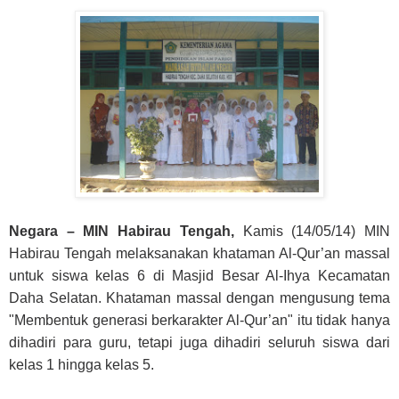
Negara – MIN Habirau Tengah,
Kamis (14/05/14) MIN
Habirau Tengah melaksanakan khataman Al-Qur’an massal
untuk siswa kelas 6 di Masjid Besar Al-Ihya Kecamatan
Daha Selatan. Khataman massal dengan mengusung tema
"Membentuk generasi berkarakter Al-Qur’an" itu tidak hanya
dihadiri para guru, tetapi juga dihadiri seluruh siswa dari
kelas 1 hingga kelas 5.