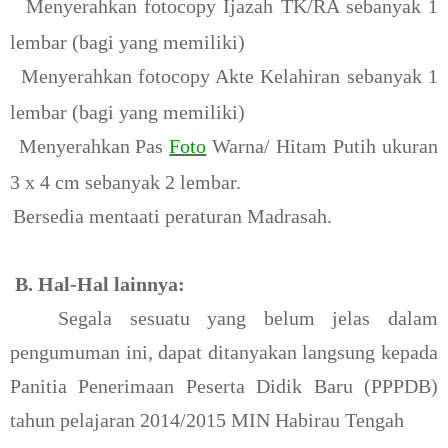
.
Menyerahkan fotocopy Ijazah TK/RA sebanyak 1
lembar (bagi yang memiliki)
.
Menyerahkan fotocopy Akte Kelahiran sebanyak 1
lembar (bagi yang memiliki)
.
Menyerahkan Pas
Foto
Warna/ Hitam Putih ukuran
3 x 4 cm sebanyak 2 lembar.
.
Bersedia mentaati peraturan Madrasah.
B. Hal-Hal lainnya:
Segala sesuatu yang belum jelas dalam
pengumuman ini, dapat ditanyakan langsung kepada
Panitia Penerimaan Peserta Didik Baru (PPPDB)
tahun pelajaran 2014/2015 MIN Habirau Tengah