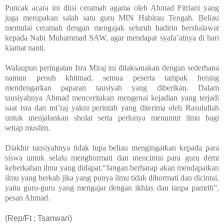
Puncak acara ini diisi ceramah agama oleh Ahmad Fitriani yang
juga merupakan salah satu guru MIN Habirau Tengah. Beliau
memulai ceramah dengan mengajak seluruh hadirin bershalawat
kepada Nabi Muhammad SAW, agar mendapat syafa’atnya di hari
kiamat nanti.
Walaupun peringatan Isra Miraj ini dilaksanakan dengan sederhana
namun penuh khitmad, semua peserta tampak hening
mendengarkan paparan tausiyah yang diberikan. Dalam
tausiyahnya Ahmad menceritakan
mengenai kejadian yang terjadi
saat isra dan mi’raj yakni perintah yang diterima oleh Rasulullah
untuk menjalankan sholat serta perlunya menuntut ilmu bagi
setiap muslim.
Diakhir tausiyahnya tidak lupa beliau mengingatkan kepada para
siswa untuk selalu menghormati dan mencintai para guru demi
keberkahan ilmu yang didapat.
“Jangan berharap akan mendapatkan
ilmu yang berkah jika yang punya ilmu tidak dihormati dan dicintai,
yaitu guru-guru yang mengajar dengan ikhlas dan tanpa pamrih”,
pesan Ahmad.
(Rep/Ft : Tsanwari)