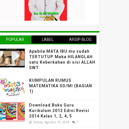
POPULAR
LABEL
ARSIP BLOG
Apabila MATA IBU mu sudah
TERTUTUP Maka HILANGLAH
satu Keberkahan di sisi ALLAH
SWT
KUMPULAN RUMUS
MATEMATIKA SD/MI (BAGIAN
1)
Download Buku Guru
Kurikulum 2013 Edisi Revisi
2014 Kelas 1, 2, 4, 5
Selasa, Agustus 19, 2014
1