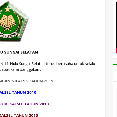
LU SUNGAI SELATAN
MIN 11 Hulu Sungai Selatan terus berusaha untuk selalu
 dapat kami banggakan :
ENGAN NILAI 95 TAHUN 2015
ALSEL TAHUN 2010
ROV. KALSEL TAHUN 2013
KALSEL TAHUN 2015