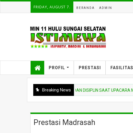
FRIDAY, AUGUST 7.
BERANDA
ADMIN
PROFIL
PRESTASI
FASILITA
Breaking News
ACARA TEKANKAN NIAT BELAJAR DAN DISIPLIN SAAT UPACARA MA
Prestasi Madrasah