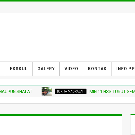
S
EKSKUL
GALERY
VIDEO
KONTAK
INFO P
UPUN SHALAT
BERITA MADRASAH
MIN 11 HSS TURUT SEMAR