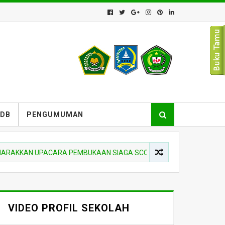
PDB
PENGUMUMAN
AKKAN UPACARA PEMBUKAAN SIAGA SCOUT COMPETITION DI MTSN 1
VIDEO PROFIL SEKOLAH