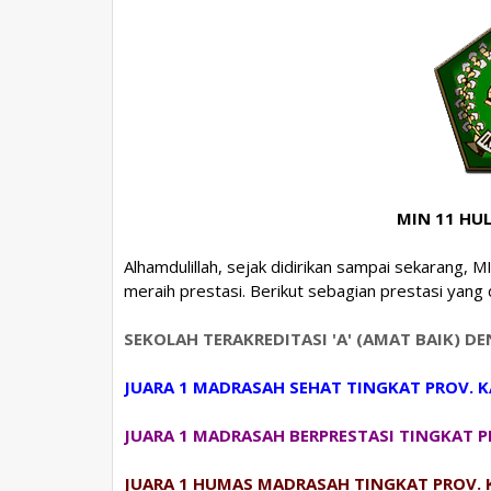
MIN 11 HU
Alhamdulillah, sejak didirikan sampai sekarang, 
meraih prestasi. Berikut sebagian prestasi yang
SEKOLAH TERAKREDITASI 'A' (AMAT BAIK) D
JUARA 1 MADRASAH SEHAT TINGKAT PROV. K
JUARA 1 MADRASAH BERPRESTASI TINGKAT P
JUARA 1 HUMAS MADRASAH TINGKAT PROV. 