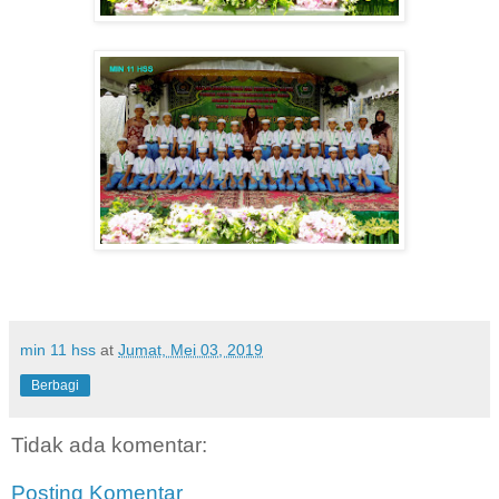
min 11 hss
at
Jumat, Mei 03, 2019
Berbagi
Tidak ada komentar:
Posting Komentar