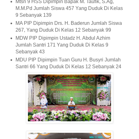
Mtsn 9 HSS Dipimpin Bapak M. Taufik, S.Ag,
M.M.Pd Jumlah Siswa 457 Yang Duduk Di Kelas
9 Sebanyak 139
MA PIP Dipimpin Drs. H. Baderun Jumlah Siswa
267, Yang Duduk Di Kelas 12 Sebanyak 99
MDW PIP Dipimpin Ustadz H. Abdul Azhim
Jumlah Santri 171 Yang Duduk Di Kelas 9
Sebanyak 43
MDU PIP Dipimpin Tuan Guru H. Busyri Jumlah
Santri 66 Yang Duduk Di Kelas 12 Sebanyak 24