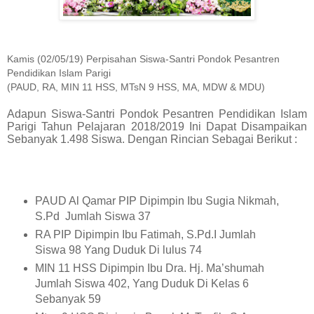
Kamis (02/05/19) Perpisahan Siswa-Santri Pondok Pesantren
Pendidikan Islam Parigi
(PAUD, RA, MIN 11 HSS, MTsN 9 HSS, MA, MDW & MDU)
Adapun Siswa-Santri Pondok Pesantren Pendidikan Islam
Parigi Tahun Pelajaran 2018/2019 Ini Dapat Disampaikan
Sebanyak 1.498 Siswa. Dengan Rincian Sebagai Berikut :
PAUD Al Qamar PIP Dipimpin Ibu Sugia Nikmah,
S.Pd
Jumlah Siswa 37
RA PIP Dipimpin Ibu Fatimah, S.Pd.I Jumlah
Siswa 98 Yang Duduk Di lulus 74
MIN 11 HSS Dipimpin Ibu Dra. Hj. Ma’shumah
Jumlah Siswa 402, Yang Duduk Di Kelas 6
Sebanyak 59