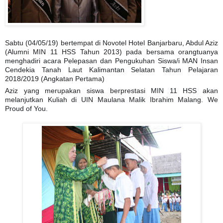
Sabtu (04/05/19) bertempat di Novotel Hotel Banjarbaru, Abdul Aziz
(Alumni MIN 11 HSS Tahun 2013) pada bersama orangtuanya
menghadiri acara Pelepasan dan Pengukuhan Siswa/i MAN Insan
Cendekia Tanah Laut Kalimantan Selatan Tahun Pelajaran
2018/2019 (Angkatan Pertama)
Aziz yang merupakan siswa berprestasi MIN 11 HSS akan
melanjutkan Kuliah di UIN Maulana Malik Ibrahim Malang. We
Proud of You.