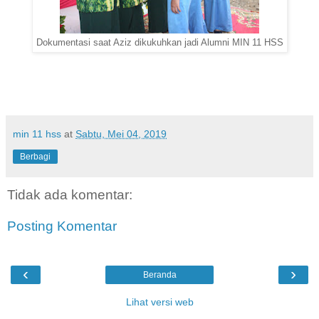
Dokumentasi saat Aziz dikukuhkan jadi Alumni MIN 11 HSS
min 11 hss
at
Sabtu, Mei 04, 2019
Berbagi
Tidak ada komentar:
Posting Komentar
‹
›
Beranda
Lihat versi web