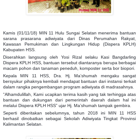
Kamis (01/11/18) MIN 11 Hulu Sungai Selatan menerima bantuan
sarana prasarana adiwiyata dari Dinas Perumahan Rakyat,
Kawasan Pemukiman dan Lingkungan Hidup (Dispera KPLH)
Kabupaten HSS.
Diserahkan langsung oleh Yosi Rizal selaku Kasi Bangdarling
Dispera KPLH HSS, bantuan tersebut diantaranya berupa berbagai
macam pohon dan tanaman peneduh, komposter serta bor biopori.
Kepala MIN 11 HSS, Dra. Hj. Ma’shumah mengaku sangat
bersyukur pihaknya kembali mendapat bantuan dari instansi terkait
dalam rangka pengembangan program adiwiyata di madrasahnya.
“Alhamdulillah, Kami ucapkan terima kasih yang tak terhingga atas
bantuan dan dukungan dari pemerintah daerah dalam hal ini
melalui Dispera KPLH HSS” ujar Hj. Ma’shumah tampak gembira.
Seperti diberitakan sebelumnya, tahun 2018 ini MIN 11 HSS
berhasil dinobatkan sebagai Sekolah Adiwiyata Tingkat Provinsi
Kalimantan Selatan.