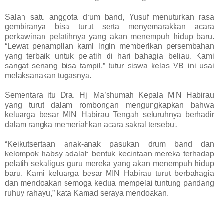
Salah satu anggota drum band, Yusuf menuturkan rasa
gembiranya bisa turut serta menyemarakkan acara
perkawinan pelatihnya yang akan menempuh hidup baru.
“Lewat penampilan kami ingin memberikan persembahan
yang terbaik untuk pelatih di hari bahagia beliau. Kami
sangat senang bisa tampil,” tutur siswa kelas VB ini usai
melaksanakan tugasnya.
Sementara itu Dra. Hj. Ma’shumah Kepala MIN Habirau
yang turut dalam rombongan mengungkapkan bahwa
keluarga besar MIN Habirau Tengah seluruhnya berhadir
dalam rangka memeriahkan acara sakral tersebut.
“Keikutsertaan anak-anak pasukan drum band dan
kelompok habsy adalah bentuk kecintaan mereka terhadap
pelatih sekaligus guru mereka yang akan menempuh hidup
baru. Kami keluarga besar MIN Habirau turut berbahagia
dan mendoakan semoga kedua mempelai tuntung pandang
ruhuy rahayu,” kata Kamad seraya mendoakan.