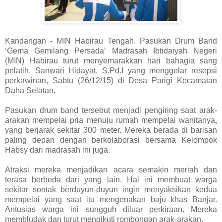
Kandangan - MIN Habirau Tengah. Pasukan Drum Band
‘Gema Gemilang Persada’ Madrasah Ibtidaiyah Negeri
(MIN) Habirau turut menyemarakkan hari bahagia sang
pelatih, Sanwari Hidayat, S.Pd.I yang menggelar resepsi
perkawinan, Sabtu (26/12/15) di Desa Parigi Kecamatan
Daha Selatan.
Pasukan drum band tersebut menjadi pengiring saat arak-
arakan mempelai pria menuju rumah mempelai wanitanya,
yang berjarak sekitar 300 meter. Mereka berada di barisan
paling depan dengan berkolaborasi bersama Kelompok
Habsy dari madrasah ini juga.
Atraksi mereka menjadikan acara semakin meriah dan
terasa berbeda dari yang lain. Hal ini membuat warga
sekitar sontak berduyun-duyun ingin menyaksikan kedua
mempelai yang saat itu mengenakan baju khas Banjar.
Antusias warga ini sungguh diluar perkiraan. Mereka
membludak dan turut mengikuti rombongan arak-arakan.