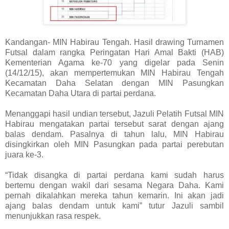
Kandangan- MIN Habirau Tengah. Hasil drawing
Turnamen
Futsal dalam rangka Peringatan Hari Amal Bakti (HAB)
Kementerian Agama ke-70 yang digelar pada Senin
(14/12/15), akan mempertemukan MIN Habirau Tengah
Kecamatan Daha Selatan dengan MIN Pasungkan
Kecamatan Daha Utara di partai perdana.
Menanggapi hasil undian tersebut,
Jazuli
Pelatih Futsal MIN
Habirau mengatakan partai tersebut sarat dengan ajang
balas dendam. Pasalnya di tahun lalu, MIN Habirau
disingkirkan oleh MIN Pasungkan pada partai perebutan
juara ke-3.
“Tidak disangka di partai perdana kami sudah harus
bertemu dengan wakil dari sesama Negara Daha. Kami
pernah dikalahkan mereka tahun kemarin. Ini akan jadi
ajang balas dendam untuk kami” tutur Jazuli sambil
menunjukkan rasa respek.