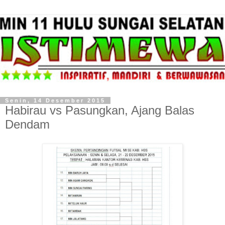
Senin, 14 Desember 2015
Habirau vs Pasungkan, Ajang Balas
Dendam