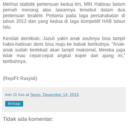
Melihat statistik pertemuan kedua tim, MIN Habirau belum
pernah menang atas lawannya tersebut dalam dua
pertemuan terakhir. Pertama pada laga persahabatan di
tahun 2012 dan yang kedua di laga kompetitif HAB tahun
lalu.
Kendati demikian, Jazuli yakin anak asuhnya bisa tampil
habis-habisan demi bisa maju ke babak berikutnya. “Anak-
anak sudah bertekad
akan tampil maksimal. Mereka juga
tidak mau cepat-cepat angkat koper dari ajang ini,”
tambahnya.
(Rep/Ft: Rasyidi)
min 11 hss
at
Senin, Desember 14, 2015
Berbagi
Tidak ada komentar: