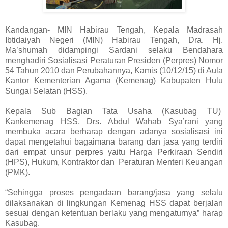
Kandangan- MIN Habirau Tengah, Kepala Madrasah
Ibtidaiyah Negeri (MIN) Habirau Tengah, Dra. Hj.
Ma’shumah didampingi Sardani selaku Bendahara
menghadiri Sosialisasi Peraturan Presiden (Perpres) Nomor
54 Tahun 2010 dan Perubahannya, Kamis (10/12/15) di Aula
Kantor Kementerian Agama (Kemenag) Kabupaten Hulu
Sungai Selatan (HSS).
Kepala Sub Bagian Tata Usaha (Kasubag TU)
Kankemenag HSS, Drs. Abdul Wahab Sya’rani yang
membuka acara berharap dengan adanya sosialisasi ini
dapat mengetahui bagaimana barang dan jasa yang terdiri
dari empat unsur perpres yaitu Harga Perkiraan Sendiri
(HPS), Hukum, Kontraktor dan Peraturan Menteri Keuangan
(PMK).
“Sehingga proses pengadaan barang/jasa yang selalu
dilaksanakan di lingkungan Kemenag HSS dapat berjalan
sesuai dengan ketentuan berlaku yang mengaturnya” harap
Kasubag.