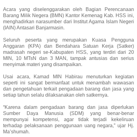
Acara yang diselenggarakan oleh Bagian Perencanaan
Barang Milik Negera (BMN) Kantor Kemenag Kab. HSS ini,
menghadirkan narasumber dari Institut Agama Islam Negeri
(IAIN) Antasari Banjarmasin.
Seluruh peserta yang merupakan Kuasa Pengguna
Anggaran (KPA) dan Bendahara Satuan Kerja (Satker)
madrasah negeri se-Kabupaten HSS, yang terdiri dari 20
MIN, 10 MTsN dan 3 MAN, tampak antusias dan serius
menyimak materi yang disampaikan.
Usai acara, Kamad MIN Habirau menuturkan kegiatan
seperti ini sangat bermanfaat untuk menambah wawasan
dan pengetahuan terkait pengadaan barang dan jasa yang
setiap tahun selalu dilaksanakan oleh satkernya.
“Karena dalam pengadaan barang dan jasa diperlukan
Sumber Daya Manusia (SDM) yang benar-benar
mempunyai kompetensi, agar tidak terjadi kekeliruan
terhadap pelaksanaan penggunaan uang negara,” ujar Hj.
Ma’shumah.