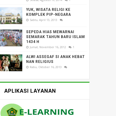
YUK, WISATA RELIGI KE
KOMPLEK PIP-NEGARA
Sabtu, April 13, 2013
SEPEDA HIAS MEWARNAI
SEMARAK TAHUN BARU ISLAM
1434 H
Jumat, November 16, 2012
1
ALWI ASSEGAF SI ANAK HEBAT
NAN RELIGIUS
Rabu, Oktober 16, 2013
APLIKASI LAYANAN