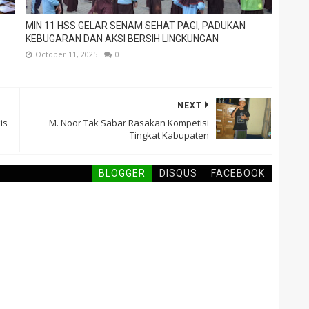
MIN 11 HSS GELAR SENAM SEHAT PAGI, PADUKAN
KEBUGARAN DAN AKSI BERSIH LINGKUNGAN
October 11, 2025
0
NEXT
is
M. Noor Tak Sabar Rasakan Kompetisi
Tingkat Kabupaten
BLOGGER
DISQUS
FACEBOOK