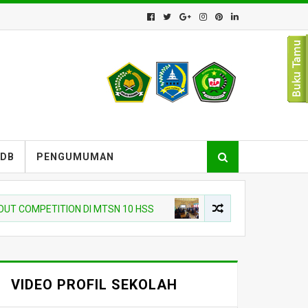
PDB
PENGUMUMAN
PETITION DI MTSN 10 HSS
BERITA MADRASAH
TINGKATKAN 
VIDEO PROFIL SEKOLAH