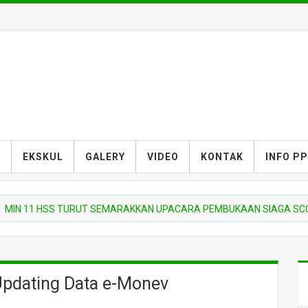
S
EKSKUL
GALERY
VIDEO
KONTAK
INFO P
1 HSS TURUT SEMARAKKAN UPACARA PEMBUKAAN SIAGA SCOUT COM
pdating Data e-Monev