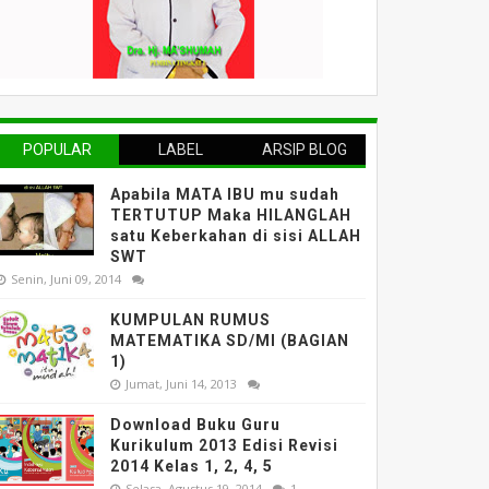
POPULAR
LABEL
ARSIP BLOG
Apabila MATA IBU mu sudah
TERTUTUP Maka HILANGLAH
satu Keberkahan di sisi ALLAH
SWT
Senin, Juni 09, 2014
KUMPULAN RUMUS
MATEMATIKA SD/MI (BAGIAN
1)
Jumat, Juni 14, 2013
Download Buku Guru
Kurikulum 2013 Edisi Revisi
2014 Kelas 1, 2, 4, 5
Selasa, Agustus 19, 2014
1