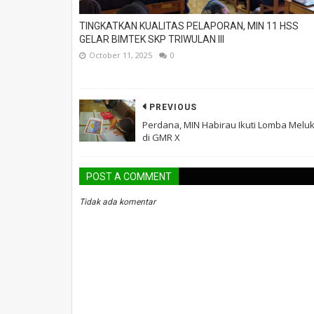
TINGKATKAN KUALITAS PELAPORAN, MIN 11 HSS
GELAR BIMTEK SKP TRIWULAN III
October 11, 2025
0
PREVIOUS
Perdana, MIN Habirau Ikuti Lomba Meluk
di GMR X
POST A COMMENT
Tidak ada komentar