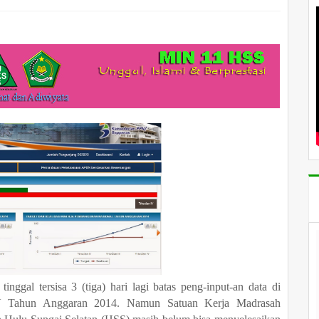
ggal tersisa 3 (tiga) hari lagi batas peng-input-an data di
IV Tahun Anggaran 2014. Namun Satuan Kerja Madrasah