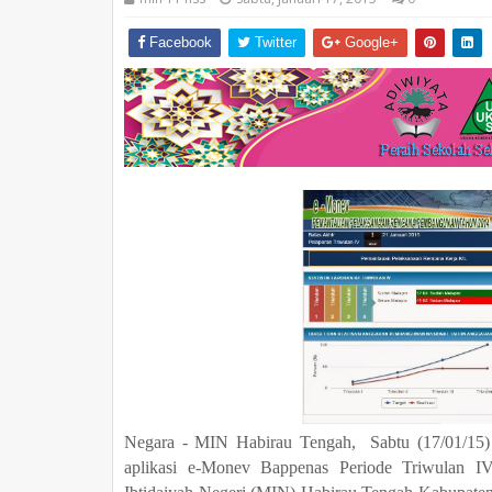
Facebook
Twitter
Google+
Negara - MIN Habirau Tengah, Sabtu (17/01/15) tin
aplikasi e-Monev Bappenas Periode Triwulan 