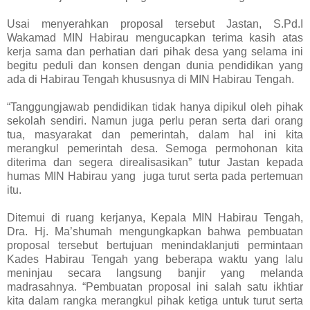
Usai menyerahkan proposal tersebut Jastan, S.Pd.I
Wakamad MIN Habirau mengucapkan terima kasih atas
kerja sama dan perhatian dari pihak desa yang selama ini
begitu peduli dan konsen dengan dunia pendidikan yang
ada di Habirau Tengah khususnya di MIN Habirau Tengah.
“Tanggungjawab pendidikan tidak hanya dipikul oleh pihak
sekolah sendiri. Namun juga perlu peran serta dari orang
tua, masyarakat dan pemerintah, dalam hal ini kita
merangkul pemerintah desa. Semoga permohonan kita
diterima dan segera direalisasikan” tutur Jastan kepada
humas MIN Habirau yang juga turut serta pada pertemuan
itu.
Ditemui di ruang kerjanya, Kepala MIN Habirau Tengah,
Dra. Hj. Ma’shumah mengungkapkan bahwa pembuatan
proposal tersebut bertujuan menindaklanjuti permintaan
Kades Habirau Tengah yang beberapa waktu yang lalu
meninjau secara langsung banjir yang melanda
madrasahnya. “Pembuatan proposal ini salah satu ikhtiar
kita dalam rangka merangkul pihak ketiga untuk turut serta