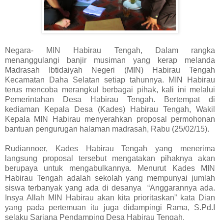
Negara- MIN Habirau Tengah, Dalam rangka
menanggulangi banjir musiman yang kerap melanda
Madrasah Ibtidaiyah Negeri (MIN) Habirau Tengah
Kecamatan Daha Selatan setiap tahunnya. MIN Habirau
terus mencoba merangkul berbagai pihak, kali ini melalui
Pemerintahan Desa Habirau Tengah. Bertempat di
kediaman Kepala Desa (Kades) Habirau Tengah, Wakil
Kepala MIN Habirau menyerahkan proposal permohonan
bantuan pengurugan halaman madrasah, Rabu (25/02/15).
Rudiannoer, Kades Habirau Tengah yang menerima
langsung proposal tersebut mengatakan pihaknya akan
berupaya untuk mengabulkannya. Menurut Kades MIN
Habirau Tengah adalah sekolah yang mempunyai jumlah
siswa terbanyak yang ada di desanya “Anggarannya ada.
Insya Allah MIN Habirau akan kita prioritaskan” kata Dian
yang pada pertemuan itu juga didampingi Rama, S.Pd.I
selaku Sarjana Pendamping Desa Habirau Tengah.