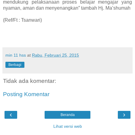
mendukung pelaksanaan proses belajar mengajar
yang
nyaman, aman dan menyenangkan” tambah Hj. Ma’shumah
(Ref/Ft : Tsanwari)
min 11 hss
at
Rabu, Februari 25, 2015
Berbagi
Tidak ada komentar:
Posting Komentar
‹
›
Beranda
Lihat versi web