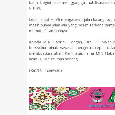
banjir begini jelas mengganggu mobilisasi se
PIP ini.
Lebih lanjut H. Ali mengatakan jalan lorong it
masih punya jalan lain yang belum terkena dampa
memutar” tambahnya
Kepala MIN Habirau Tengah, Dra. Hj. Ma’shu
bersyukur pihak yayasan bergerak cepat dalam
membuatkan titian. Kami atas nama MIN Habira
ucap Hj. Ma’shumah senang.
(Ref/Ft : Tsanwari)