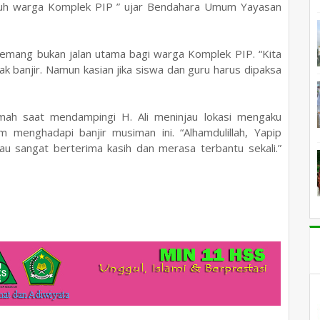
luruh warga Komplek PIP ” ujar Bendahara Umum Yayasan
u memang bukan jalan utama bagi warga Komplek PIP. “Kita
k banjir. Namun kasian jika siswa dan guru harus dipaksa
mah saat mendampingi H. Ali meninjau lokasi mengaku
 menghadapi banjir musiman ini. “Alhamdulillah, Yapip
u sangat berterima kasih dan merasa terbantu sekali.”