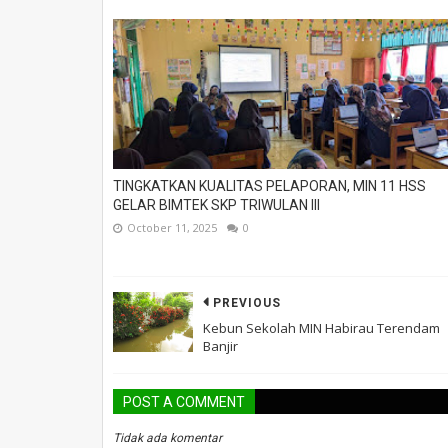
TINGKATKAN KUALITAS PELAPORAN, MIN 11 HSS
GELAR BIMTEK SKP TRIWULAN III
October 11, 2025
0
PREVIOUS
Kebun Sekolah MIN Habirau Terendam
Banjir
POST A COMMENT
Tidak ada komentar