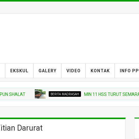
S
EKSKUL
GALERY
VIDEO
KONTAK
INFO P
HALAT
BERITA MADRASAH
MIN 11 HSS TURUT SEMARAKKAN 
itian Darurat