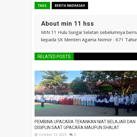
TAGS:
BERITA MADRASAH
About min 11 hss
MIN 11 Hulu Sungai Selatan sebelumnya ber
kepada SK Menteri Agama Nomor : 671 Tahu
RELATED POSTS
PEMBINA UPACARA TEKANKAN NIAT BELAJAR DAN
DISIPLIN SAAT UPACARA MAUPUN SHALAT
October 13, 2025
0