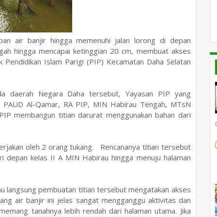
an air banjir hingga memenuhi jalan lorong di depan
ngah
hingga mencapai ketinggian 20 cm, membuat akses
 Pendidikan Islam Parigi (PIP) Kecamatan Daha Selatan
nda daerah Negara Daha tersebut, Yayasan PIP yang
ari PAUD Al-Qamar, RA PIP, MIN Habirau Tengah, MTsN
PIP membangun titian darurat menggunakan bahan dari
ikerjakan oleh 2 orang tukang. Rencananya titian tersebut
 depan kelas II A MIN Habirau hingga menuju halaman
jau langsung pembuatan titian tersebut mengatakan akses
ng air banjir ini jelas sangat mengganggu aktivitas dan
i memang tanahnya lebih rendah dari halaman utama. Jika