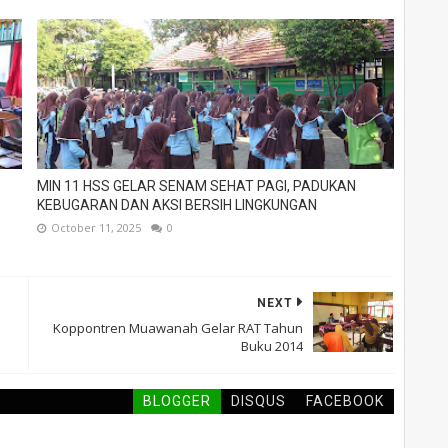
MIN 11 HSS GELAR SENAM SEHAT PAGI, PADUKAN
KEBUGARAN DAN AKSI BERSIH LINGKUNGAN
October 11, 2025
0
NEXT
Koppontren Muawanah Gelar RAT Tahun
Buku 2014
BLOGGER
DISQUS
FACEBOOK