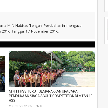
nama MIN Habirau Tengah. Perubahan ini mengacu
n 2016 Tanggal 17 November 2016.
MIN 11 HSS TURUT SEMARAKKAN UPACARA
PEMBUKAAN SIAGA SCOUT COMPETITION DI MTSN 10
HSS
October 12, 2025
0