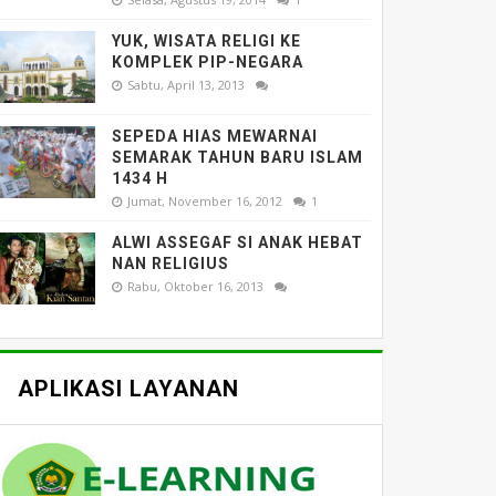
YUK, WISATA RELIGI KE
KOMPLEK PIP-NEGARA
Sabtu, April 13, 2013
SEPEDA HIAS MEWARNAI
SEMARAK TAHUN BARU ISLAM
1434 H
Jumat, November 16, 2012
1
ALWI ASSEGAF SI ANAK HEBAT
NAN RELIGIUS
Rabu, Oktober 16, 2013
APLIKASI LAYANAN