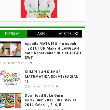
POPULAR
LABEL
ARSIP BLOG
Apabila MATA IBU mu sudah
TERTUTUP Maka HILANGLAH
satu Keberkahan di sisi ALLAH
SWT
Senin, Juni 09, 2014
KUMPULAN RUMUS
MATEMATIKA SD/MI (BAGIAN
1)
Jumat, Juni 14, 2013
Download Buku Guru
Kurikulum 2013 Edisi Revisi
2014 Kelas 1, 2, 4, 5
Selasa, Agustus 19, 2014
1