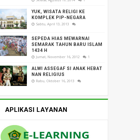
YUK, WISATA RELIGI KE
KOMPLEK PIP-NEGARA
Sabtu, April 13, 2013
SEPEDA HIAS MEWARNAI
SEMARAK TAHUN BARU ISLAM
1434 H
Jumat, November 16, 2012
1
ALWI ASSEGAF SI ANAK HEBAT
NAN RELIGIUS
Rabu, Oktober 16, 2013
APLIKASI LAYANAN