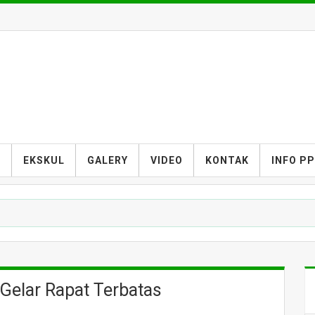
S
EKSKUL
GALERY
VIDEO
KONTAK
INFO P
Gelar Rapat Terbatas