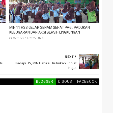
MIN 11 HSS GELAR SENAM SEHAT PAGI, PADUKAN
KEBUGARAN DAN AKSI BERSIH LINGKUNGAN
October 11, 2025
0
NEXT
atu
Hadapi US, MIN Habirau Rutinkan Sholat
Hajat
BLOGGER
DISQUS
FACEBOOK