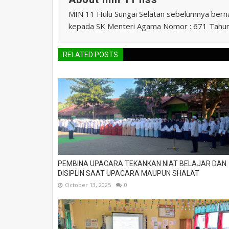
MIN 11 Hulu Sungai Selatan sebelumnya ber
kepada SK Menteri Agama Nomor : 671 Tahu
RELATED POSTS
PEMBINA UPACARA TEKANKAN NIAT BELAJAR DAN
DISIPLIN SAAT UPACARA MAUPUN SHALAT
October 13, 2025
0