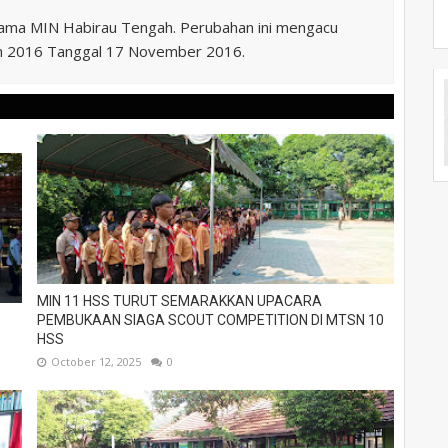
nama MIN Habirau Tengah. Perubahan ini mengacu
n 2016 Tanggal 17 November 2016.
MIN 11 HSS TURUT SEMARAKKAN UPACARA
PEMBUKAAN SIAGA SCOUT COMPETITION DI MTSN 10
HSS
October 12, 2025
0