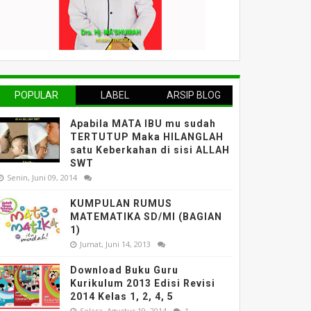
POPULAR
LABEL
ARSIP BLOG
Apabila MATA IBU mu sudah
TERTUTUP Maka HILANGLAH
satu Keberkahan di sisi ALLAH
SWT
Senin, Juni 09, 2014
KUMPULAN RUMUS
MATEMATIKA SD/MI (BAGIAN
1)
Jumat, Juni 14, 2013
Download Buku Guru
Kurikulum 2013 Edisi Revisi
2014 Kelas 1, 2, 4, 5
Selasa, Agustus 19, 2014
1