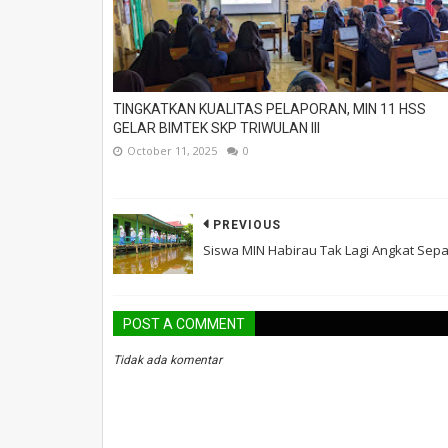
TINGKATKAN KUALITAS PELAPORAN, MIN 11 HSS
GELAR BIMTEK SKP TRIWULAN III
October 11, 2025
0
PREVIOUS
Siswa MIN Habirau Tak Lagi Angkat Sep
POST A COMMENT
Tidak ada komentar