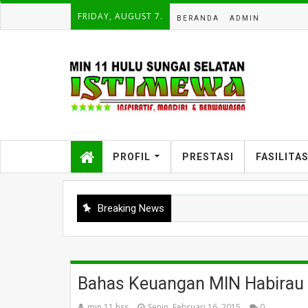
FRIDAY, AUGUST 7.
BERANDA
ADMIN
PROFIL
PRESTASI
FASILITA
Breaking News
Bahas Keuangan MIN Habirau 
min 11 hss
Senin, Februari 16, 2015
0