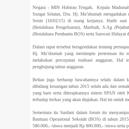
Negara - MIN Habirau Tengah, Kepala Madrasah 
Sungai Selatan, Dra. Hj. Ma’shumah mengadakan r
Senin (16/02/15) di ruang kerjanya. Hadir saat
(Bendahara Pengeluaran), Marfuah, S.Ag (Pejabat
(Bendahara Pembantu BOS) serta Sanwari Hidayat d
Dalam rapat tersebut beragendakan tentang persiap
Hj. Ma’shumah yang memimpin pertemuan itu me
melakukan percepatan realisasi anggaran. Hal 
penghujung tahun anggaran.
Beliau juga berharap bawahannya selalu dalam k
dibidang keuangan tahun 2015 selalu ada dan semak
yang baru serta diterapkannya sistem SPAN oleh K
terhadap berkas yang akan diajukan. Hal ini untuk m
Sementara itu Sardani dalam forum itu menyampa
Bantuan Opeasional Sekolah (BOS) di tahun 2015,
580.000,- /siswa menjadi Rp 800.000,- /siswa serta 