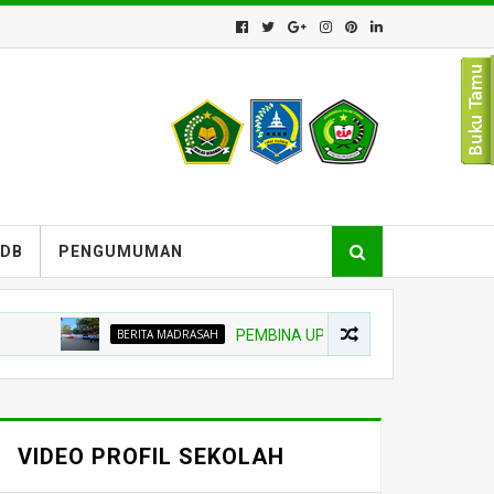
PDB
PENGUMUMAN
BERITA MADRASAH
PEMBINA UPACARA TEKANKAN NIAT BELAJ
VIDEO PROFIL SEKOLAH