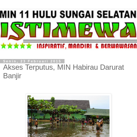
Senin, 23 Februari 2015
Akses Terputus, MIN Habirau Darurat
Banjir