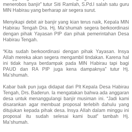
menerobos banjir” tutur Siti Ramlah, S.Pd.I salah satu guru
MIN Habirau yang berharap air segera surut.
Menyikapi debit air banjir yang kian terus naik, Kepala MIN
Habirau Tengah Dra. Hj. Ma’shumah segera berkoordinasi
dengan pihak Yayasan PIP dan pihak pemerintahan Desa
Habirau Tengah.
“Kita sudah berkoordinasi dengan pihak Yayasan. Insya
Allah mereka akan segera mengambil tindakan. Karena hal
ini tidak hanya berdampak pada MIN Habirau tapi bagi
PAUD dan RA PIP juga kena dampaknya” tutur Hj.
Ma’shumah.
Kabar baik pun juga didapat dari Plt Kepala Desa Habirau
Tengah, Drs. Baderun. Ia mengatakan bahwa ada anggaran
desa untuk menanggulangi banjir musiman ini. “Jadi kami
disarankan agar membuat proposal terlebih dahulu yang
ditujukan kepada pihak desa. Insya Allah dalam minggu ini
proposal itu sudah selesai kami buat” tambah Hj.
Ma’shumah.