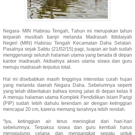
Negara- MIN Habirau Tengah,
T
ahun ini merupakan tahun
terparah musibah banjir melanda Madrasah Ibtidaiyah
Negeri (MIN) Habirau Tengah Kecamatan Daha Selatan.
Pasalnya sejak Sabtu (21/02/15) pagi, luapan air bah sudah
menggenangi seluruh halaman utama yang berada di depan
kantor madrasah. Akibatnya akses utama siswa dan guru
menuju madrasah terputus total.
Hal ini disebabkan masih tingginya intensitas curah hujan
yang melanda daerah Negara Daha. Sebelumnya seperti
yang telah diberitakan bahwa lorong jalan di depan kelas II
A menuju halaman utama Komplek Pendidikan Islam Parigi
(PIP) sudah lebih dahulu terendam air dengan ketinggian
mencapai 20 cm, karena memang tanahnya lebih rendah.
“Iya, ketinggian air terus meningkat dari hari-hari
sebelumnya. Terpaksa siswa dan guru kembali harus
menggulung celana dan mengangkat sepatu untuk