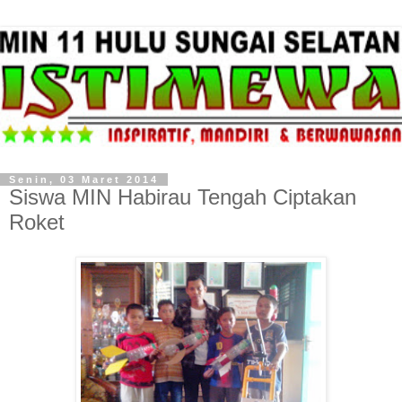
Senin, 03 Maret 2014
Siswa MIN Habirau Tengah Ciptakan
Roket