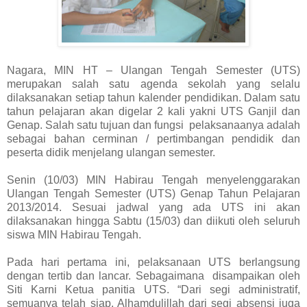
Nagara, MIN HT – Ulangan Tengah Semester (UTS)
merupakan salah satu agenda sekolah yang selalu
dilaksanakan setiap tahun kalender pendidikan. Dalam satu
tahun pelajaran akan digelar 2 kali yakni UTS Ganjil dan
Genap. Salah satu tujuan dan fungsi pelaksanaanya adalah
sebagai bahan cerminan / pertimbangan pendidik dan
peserta didik menjelang ulangan semester.
Senin (10/03) MIN Habirau Tengah menyelenggarakan
Ulangan Tengah Semester (UTS) Genap Tahun Pelajaran
2013/2014. Sesuai jadwal yang ada UTS ini akan
dilaksanakan hingga Sabtu (15/03) dan diikuti oleh seluruh
siswa MIN Habirau Tengah.
Pada hari pertama ini, pelaksanaan UTS berlangsung
dengan tertib dan lancar. Sebagaimana disampaikan oleh
Siti Karni Ketua panitia UTS. “Dari segi administratif,
semuanya telah siap. Alhamdulillah dari segi absensi juga