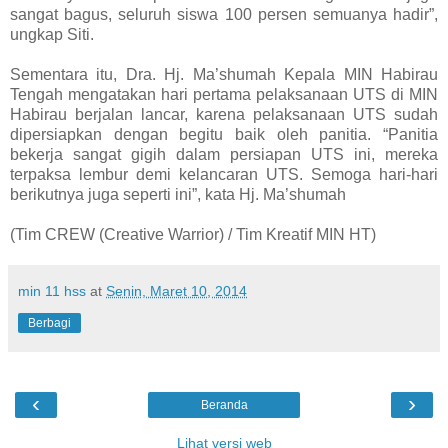
sangat bagus, seluruh siswa 100 persen semuanya hadir”,
ungkap Siti.
Sementara itu, Dra. Hj. Ma’shumah Kepala MIN Habirau
Tengah mengatakan hari pertama pelaksanaan UTS di MIN
Habirau berjalan lancar, karena pelaksanaan UTS sudah
dipersiapkan dengan begitu baik oleh panitia. “Panitia
bekerja sangat gigih dalam persiapan UTS ini, mereka
terpaksa lembur
demi kelancaran UTS
. Semoga hari-hari
berikutnya juga seperti ini”, kata Hj. Ma’shumah
(Tim CREW (Creative Warrior) / Tim Kreatif MIN HT)
min 11 hss
at
Senin, Maret 10, 2014
Berbagi
‹
›
Beranda
Lihat versi web