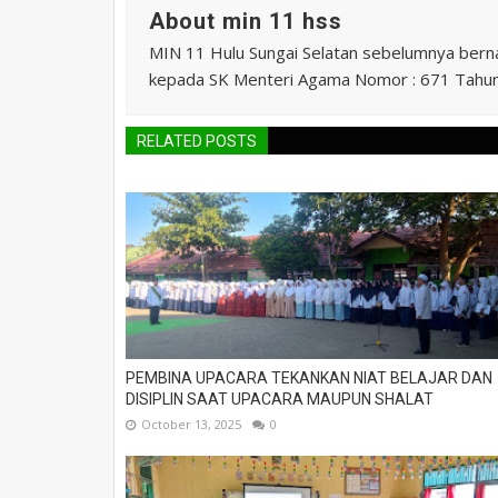
About min 11 hss
MIN 11 Hulu Sungai Selatan sebelumnya ber
kepada SK Menteri Agama Nomor : 671 Tahu
RELATED POSTS
PEMBINA UPACARA TEKANKAN NIAT BELAJAR DAN
DISIPLIN SAAT UPACARA MAUPUN SHALAT
October 13, 2025
0