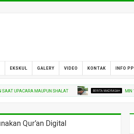
S
EKSKUL
GALERY
VIDEO
KONTAK
INFO P
T UPACARA MAUPUN SHALAT
BERITA MADRASAH
MIN 11 HS
nakan Qur’an Digital