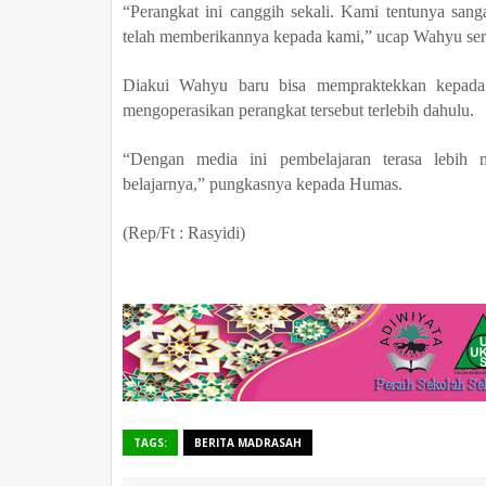
“Perangkat ini canggih sekali. Kami tentunya sang
telah memberikannya kepada kami,” ucap Wahyu ser
Diakui Wahyu baru bisa mempraktekkan kepada s
mengoperasikan perangkat tersebut terlebih dahulu.
“Dengan media ini pembelajaran terasa lebih m
belajarnya
,” pungkasnya kepada Humas.
(Rep/Ft :
Rasyidi
)
TAGS:
BERITA MADRASAH