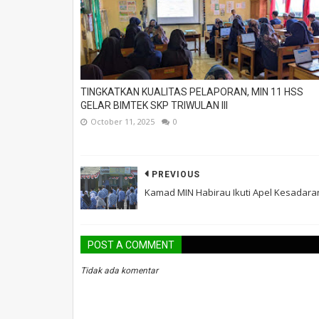
TINGKATKAN KUALITAS PELAPORAN, MIN 11 HSS
GELAR BIMTEK SKP TRIWULAN III
October 11, 2025
0
PREVIOUS
Kamad MIN Habirau Ikuti Apel Kesadara
POST A COMMENT
Tidak ada komentar