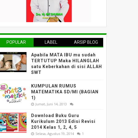
POPULAR
LABEL
ARSIP BLOG
Apabila MATA IBU mu sudah
TERTUTUP Maka HILANGLAH
satu Keberkahan di sisi ALLAH
SWT
KUMPULAN RUMUS
MATEMATIKA SD/MI (BAGIAN
1)
Jumat, Juni 14, 2013
Download Buku Guru
Kurikulum 2013 Edisi Revisi
2014 Kelas 1, 2, 4, 5
Selasa, Agustus 19, 2014
1