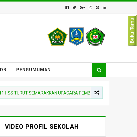
PDB
PENGUMUMAN
S TURUT SEMARAKKAN UPACARA PEMBUKAAN SIAGA SCOUT COMPETIT
VIDEO PROFIL SEKOLAH