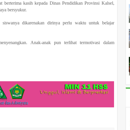
at berterima kasih kepada Dinas Pendidikan Provinsi Kalsel,
aya bersyukur
.
iswanya dikarenakan dirinya perlu waktu untuk belajar
enyenangkan. Anak-anak pun terlihat termotivasi dalam