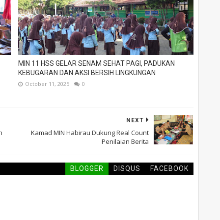
MIN 11 HSS GELAR SENAM SEHAT PAGI, PADUKAN
KEBUGARAN DAN AKSI BERSIH LINGKUNGAN
October 11, 2025
0
NEXT
n
Kamad MIN Habirau Dukung Real Count
Penilaian Berita
BLOGGER
DISQUS
FACEBOOK