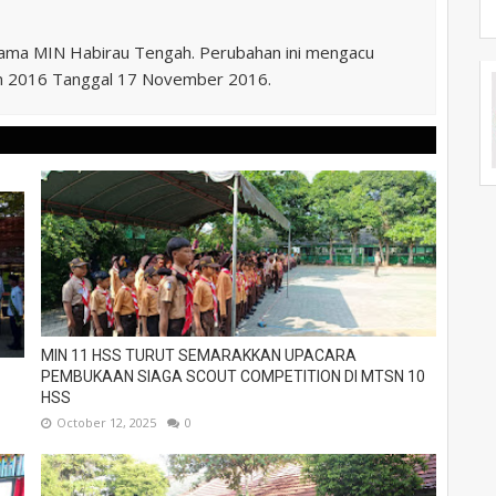
nama MIN Habirau Tengah. Perubahan ini mengacu
n 2016 Tanggal 17 November 2016.
MIN 11 HSS TURUT SEMARAKKAN UPACARA
PEMBUKAAN SIAGA SCOUT COMPETITION DI MTSN 10
HSS
October 12, 2025
0