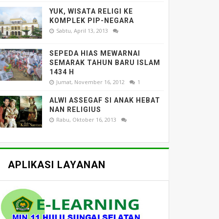
YUK, WISATA RELIGI KE
KOMPLEK PIP-NEGARA
Sabtu, April 13, 2013
SEPEDA HIAS MEWARNAI
SEMARAK TAHUN BARU ISLAM
1434 H
Jumat, November 16, 2012
1
ALWI ASSEGAF SI ANAK HEBAT
NAN RELIGIUS
Rabu, Oktober 16, 2013
APLIKASI LAYANAN