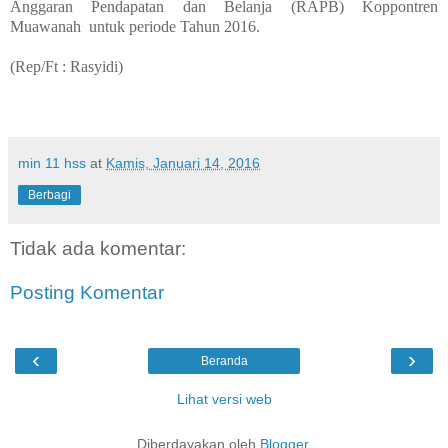
Anggaran Pendapatan dan Belanja (RAPB) Koppontren
Muawanah untuk periode Tahun 201
6
.
(Rep/Ft :
Rasyidi
)
min 11 hss
at
Kamis, Januari 14, 2016
Berbagi
Tidak ada komentar:
Posting Komentar
‹
›
Beranda
Lihat versi web
Diberdayakan oleh
Blogger
.