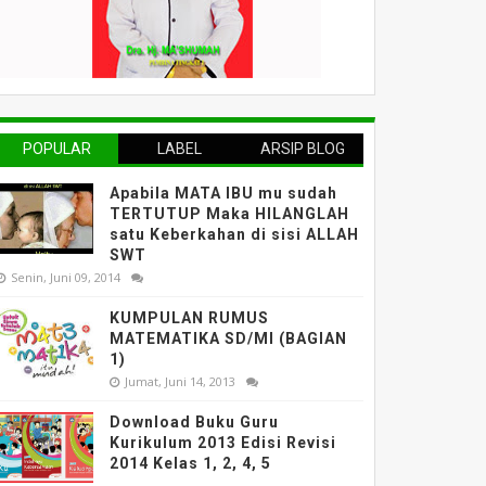
POPULAR
LABEL
ARSIP BLOG
Apabila MATA IBU mu sudah
TERTUTUP Maka HILANGLAH
satu Keberkahan di sisi ALLAH
SWT
Senin, Juni 09, 2014
KUMPULAN RUMUS
MATEMATIKA SD/MI (BAGIAN
1)
Jumat, Juni 14, 2013
Download Buku Guru
Kurikulum 2013 Edisi Revisi
2014 Kelas 1, 2, 4, 5