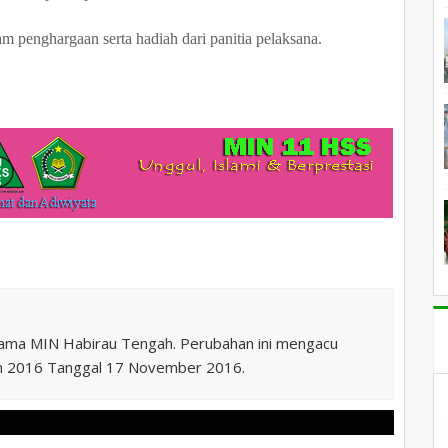
m penghargaan serta hadiah dari panitia pelaksana.
nama MIN Habirau Tengah. Perubahan ini mengacu
n 2016 Tanggal 17 November 2016.