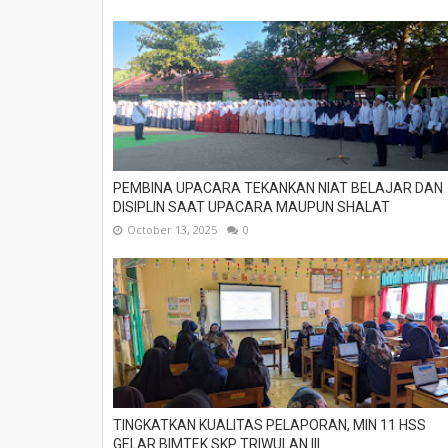
PEMBINA UPACARA TEKANKAN NIAT BELAJAR DAN
DISIPLIN SAAT UPACARA MAUPUN SHALAT
October 13, 2025
0
TINGKATKAN KUALITAS PELAPORAN, MIN 11 HSS
GELAR BIMTEK SKP TRIWULAN III