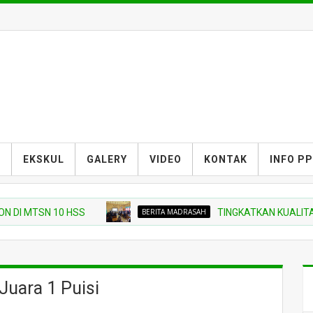
S
EKSKUL
GALERY
VIDEO
KONTAK
INFO P
TSN 10 HSS
BERITA MADRASAH
TINGKATKAN KUALITAS PELAP
uara 1 Puisi