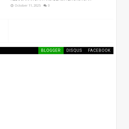
October 11, 2025
0
BLOGGER
DISQUS
FACEBOOK