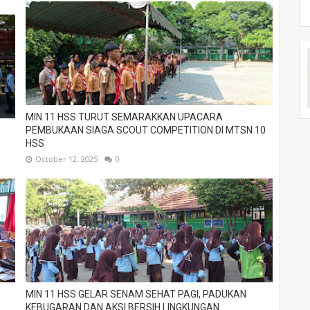
MIN 11 HSS TURUT SEMARAKKAN UPACARA
PEMBUKAAN SIAGA SCOUT COMPETITION DI MTSN 10
HSS
October 12, 2025
0
MIN 11 HSS GELAR SENAM SEHAT PAGI, PADUKAN
KEBUGARAN DAN AKSI BERSIH LINGKUNGAN