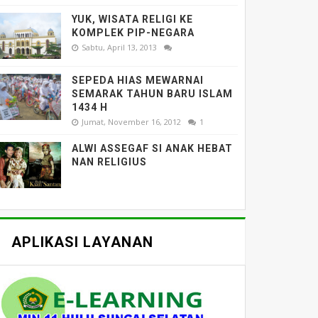
YUK, WISATA RELIGI KE
KOMPLEK PIP-NEGARA
Sabtu, April 13, 2013
SEPEDA HIAS MEWARNAI
SEMARAK TAHUN BARU ISLAM
1434 H
Jumat, November 16, 2012
1
ALWI ASSEGAF SI ANAK HEBAT
NAN RELIGIUS
APLIKASI LAYANAN