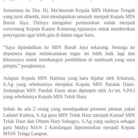
Sementara itu Dra. Hj. Ma’shumah Kepala MIN Habirau Tengah
yang turut dilantik, kini mendapatkan amanah menjadi Kepala MIN
Baruh Jaya. Dirinya mengakui pemindahan sudah menjadi
wewenang Kepala Kantor Kemenag tujuannya untuk memberikan
penyegaran agar lebih giat di dalam tugas baru.
“Saya dipindahkan ke MIN Baruh Jaya sekarang. Semoga ke
depannya dapat melaksanakan tugas ini lebih baik lagi dan
khususnya untuk membangun pendidikan di madrasah yang saya
pimpin,” pungkasnya.
Adapun Kepala MIN Habirau yang baru dijabat oleh Khairani,
S.Ag yang sebelumnya menjabat Kepala MIN Pandak Daun.
Sedangkan MIN Pandak Daun akan dipimpin oleh As’ari, S.Pd.I
yang sebelumnya Kepala MIN Teluk Haur.
Selain itu ada 2 orang yang mendapatkan promosi jabatan yakni
Lailatul Kubera, S.Ag guru MIN Teluk Haur menjadi Kamad MIN
Teluk Haur dan Obtain Hary Subagyo, S.Ag yang asalnya sebagai
guru Madya MAN 2 Kandangan dipromosikan menjadi Kepala
MTsN Telaga Langsat.