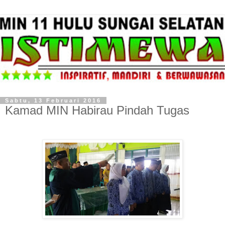
Sabtu, 13 Februari 2016
Kamad MIN Habirau Pindah Tugas