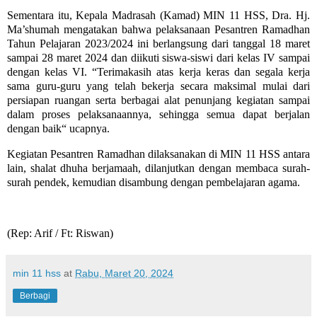
Sementara itu, Kepala Madrasah (Kamad) MIN 11 HSS, Dra. Hj.
Ma’shumah mengatakan bahwa pelaksanaan Pesantren Ramadhan
Tahun Pelajaran 2023/2024 ini berlangsung dari tanggal 18 maret
sampai 28 maret 2024 dan diikuti siswa-siswi dari kelas IV sampai
dengan kelas VI. “Terimakasih atas kerja keras dan segala kerja
sama guru-guru yang telah bekerja secara maksimal mulai dari
persiapan ruangan serta berbagai alat penunjang kegiatan sampai
dalam proses pelaksanaannya, sehingga semua dapat berjalan
dengan baik“ ucapnya.
Kegiatan Pesantren Ramadhan dilaksanakan di MIN 11 HSS antara
lain, shalat dhuha berjamaah, dilanjutkan dengan membaca surah-
surah pendek, kemudian disambung dengan pembelajaran agama.
(Rep: Arif / Ft: Riswan)
min 11 hss
at
Rabu, Maret 20, 2024
Berbagi