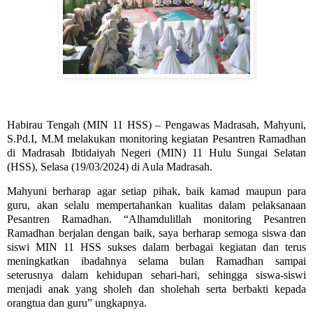
Habirau Tengah (MIN 11 HSS) – Pengawas Madrasah, Mahyuni,
S.Pd.I, M.M melakukan monitoring kegiatan Pesantren Ramadhan
di Madrasah Ibtidaiyah Negeri (MIN) 11 Hulu Sungai Selatan
(HSS), Selasa (19/03/2024) di Aula Madrasah.
Mahyuni berharap agar setiap pihak, baik kamad maupun para
guru, akan selalu mempertahankan kualitas dalam pelaksanaan
Pesantren Ramadhan. “Alhamdulillah monitoring Pesantren
Ramadhan berjalan dengan baik, saya berharap semoga siswa dan
siswi MIN 11 HSS sukses dalam berbagai kegiatan dan terus
meningkatkan ibadahnya selama bulan Ramadhan sampai
seterusnya dalam kehidupan sehari-hari, sehingga siswa-siswi
menjadi anak yang sholeh dan sholehah serta berbakti kepada
orangtua dan guru” ungkapnya.