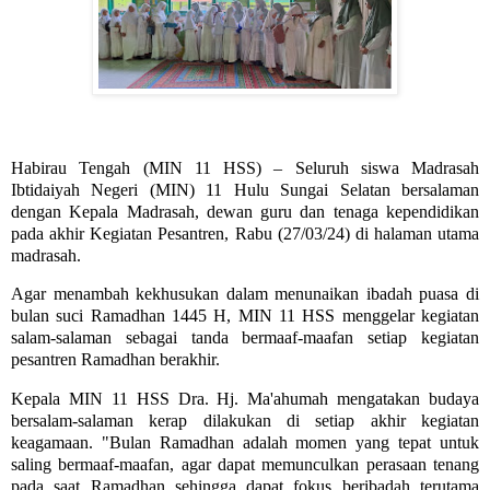
Habirau Tengah (MIN 11 HSS) – Seluruh siswa Madrasah
Ibtidaiyah Negeri (MIN) 11 Hulu Sungai Selatan bersalaman
dengan Kepala Madrasah, dewan guru dan tenaga kependidikan
pada akhir Kegiatan Pesantren, Rabu (27/03/24) di halaman utama
madrasah.
Agar menambah kekhusukan dalam menunaikan ibadah puasa di
bulan suci Ramadhan 1445 H, MIN 11 HSS menggelar kegiatan
salam-salaman sebagai tanda bermaaf-maafan setiap kegiatan
pesantren Ramadhan berakhir.
Kepala MIN 11 HSS Dra. Hj. Ma'ahumah mengatakan budaya
bersalam-salaman kerap dilakukan di setiap akhir kegiatan
keagamaan. "Bulan Ramadhan adalah momen yang tepat untuk
saling bermaaf-maafan, agar dapat memunculkan perasaan tenang
pada saat Ramadhan sehingga dapat fokus beribadah terutama