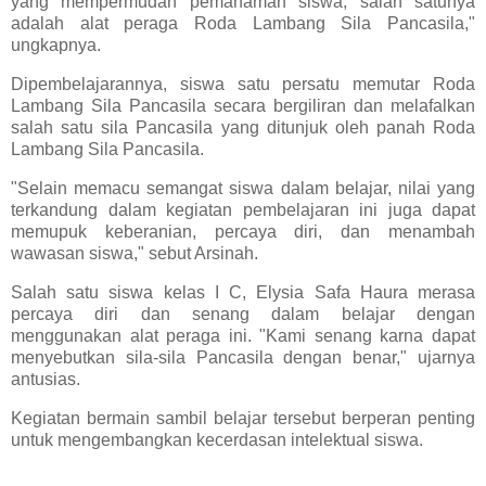
yang mempermudah pemahaman siswa, salah satunya
adalah alat peraga Roda Lambang Sila Pancasila,"
ungkapnya.
Dipembelajarannya, siswa satu persatu memutar Roda
Lambang Sila Pancasila secara bergiliran dan melafalkan
salah satu sila Pancasila yang ditunjuk oleh panah Roda
Lambang Sila Pancasila.
"Selain memacu semangat siswa dalam belajar, nilai yang
terkandung dalam kegiatan pembelajaran ini juga dapat
memupuk keberanian, percaya diri, dan menambah
wawasan siswa," sebut Arsinah.
Salah satu siswa kelas I C, Elysia Safa Haura merasa
percaya diri dan senang dalam belajar dengan
menggunakan alat peraga ini. "Kami senang karna dapat
menyebutkan sila-sila Pancasila dengan benar," ujarnya
antusias.
Kegiatan bermain sambil belajar tersebut berperan penting
untuk mengembangkan kecerdasan intelektual siswa.