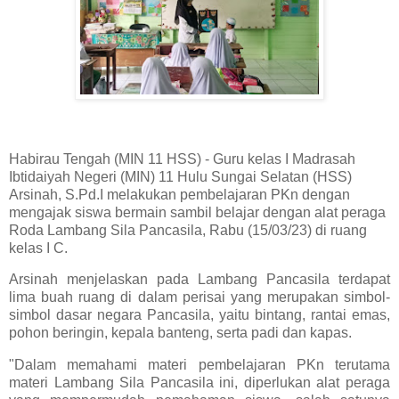
Habirau Tengah (MIN 11 HSS) - Guru kelas I Madrasah
Ibtidaiyah Negeri (MIN) 11 Hulu Sungai Selatan (HSS)
Arsinah, S.Pd.I melakukan pembelajaran PKn dengan
mengajak siswa bermain sambil belajar dengan alat peraga
Roda Lambang Sila Pancasila, Rabu (15/03/23) di ruang
kelas I C.
Arsinah menjelaskan pada Lambang Pancasila terdapat
lima buah ruang di dalam perisai yang merupakan simbol-
simbol dasar negara Pancasila, yaitu bintang, rantai emas,
pohon beringin, kepala banteng, serta padi dan kapas.
"Dalam memahami materi pembelajaran PKn terutama
materi Lambang Sila Pancasila ini, diperlukan alat peraga