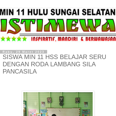
Rabu, 29 Maret 2023
SISWA MIN 11 HSS BELAJAR SERU
DENGAN RODA LAMBANG SILA
PANCASILA