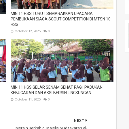
MIN 11 HSS TURUT SEMARAKKAN UPACARA
PEMBUKAAN SIAGA SCOUT COMPETITION DI MTSN 10
HSS
October 12, 2025
0
MIN 11 HSS GELAR SENAM SEHAT PAGI, PADUKAN
KEBUGARAN DAN AKSI BERSIH LINGKUNGAN
October 11, 2025
0
NEXT
Meraih Berkah di Majelis Mudzakarah Al-