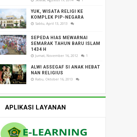
YUK, WISATA RELIGI KE
KOMPLEK PIP-NEGARA
Sabtu, April 13, 2013
SEPEDA HIAS MEWARNAI
SEMARAK TAHUN BARU ISLAM
1434 H
Jumat, November 16, 2012
1
ALWI ASSEGAF SI ANAK HEBAT
NAN RELIGIUS
Rabu, Oktober 16, 2013
APLIKASI LAYANAN