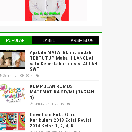
POPULAR
LABEL
ARSIP BLOG
Apabila MATA IBU mu sudah
TERTUTUP Maka HILANGLAH
satu Keberkahan di sisi ALLAH
SWT
Senin, Juni 09, 2014
KUMPULAN RUMUS
MATEMATIKA SD/MI (BAGIAN
1)
Jumat, Juni 14, 2013
Download Buku Guru
Kurikulum 2013 Edisi Revisi
2014 Kelas 1, 2, 4, 5
Selasa, Agustus 19, 2014
1