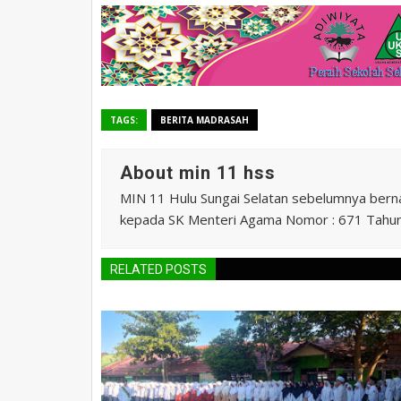
TAGS:
BERITA MADRASAH
About min 11 hss
MIN 11 Hulu Sungai Selatan sebelumnya ber
kepada SK Menteri Agama Nomor : 671 Tahu
RELATED POSTS