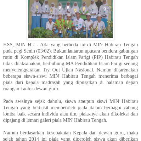
HSS, MIN HT - Ada yang berbeda ini di MIN Habirau Tengah
pada pagi Senin (03/02). Bukan lantaran upacara bendera gabungan
rutin di Komplek Pendidikan Islam Parigi (PIP) Habirau Tengah
tidak dilaksanakan, berhubung MA Pendidikan Islam Parigi sedang
menyelenggarakan Try Out Ujian Nasional. Namun dikarenakan
beberapa siswa-siswi MIN Habirau Tengah menerima berbagai
piala dari kepala madrasah yang dipusatkan di halaman depan
ruangan kantor dewan guru.
Pada awalnya sejak dahulu, siswa ataupun siswi MIN Habirau
Tengah yang berhasil memperoleh piala dalam berbagai cabang
lomba baik secara individu atau tim, piala-nya akan dikoleksi dan
dipajang di lemari galeri piala MIN Habirau Tengah.
Namun berdasarkan kesepakatan Kepala dan dewan guru, maka
sejak tahun 2014 ini piala yang diperoleh siswa akan diberikan