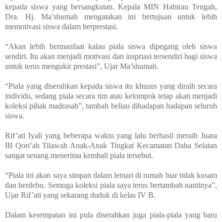
kepada siswa yang bersangkutan. Kepala MIN Habirau Tengah,
Dra. Hj. Ma’shumah mengatakan ini bertujuan untuk lebih
memotivasi siswa dalam berprestasi.
“Akan lebih bermanfaat kalau piala siswa dipegang oleh siswa
sendiri. Itu akan menjadi motivasi dan inspriasi tersendiri bagi siswa
untuk terus mengukir prestasi”, Ujar Ma’shumah.
“Piala yang diserahkan kepada siswa itu khusus yang diraih secara
individu, sedang piala secara tim atau kelompok tetap akan menjadi
koleksi pihak madrasah”, tambah beliau dihadapan hadapan seluruh
siswa.
Rif’ati Iyali yang beberapa waktu yang lalu berhasil meraih Juara
III Qori’ah Tilawah Anak-Anak Tingkat Kecamatan Daha Selatan
sangat senang menerima kembali piala tersebut.
“Piala ini akan saya simpan dalam lemari di rumah biar tidak kusam
dan berdebu. Semoga koleksi piala saya terus bertambah nantinya”,
Ujar Rif’ati yang sekarang duduk di kelas IV B.
Dalam kesempatan ini pula diserahkan juga piala-piala yang baru