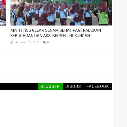
MIN 11 HSS GELAR SENAM SEHAT PAGI, PADUKAN
KEBUGARAN DAN AKSI BERSIH LINGKUNGAN
October 11, 2025
0
BLOGGER
DISQUS
FACEBOOK