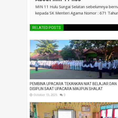
MIN 11 Hulu Sungai Selatan sebelumnya ber
kepada SK Menteri Agama Nomor : 671 Tahu
RELATED POSTS
PEMBINA UPACARA TEKANKAN NIAT BELAJAR DAN
DISIPLIN SAAT UPACARA MAUPUN SHALAT
October 13, 2025
0