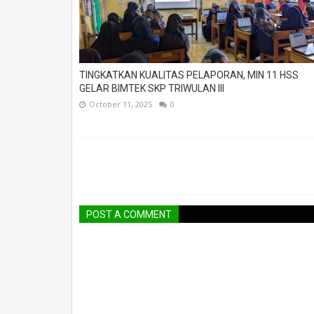
TINGKATKAN KUALITAS PELAPORAN, MIN 11 HSS
GELAR BIMTEK SKP TRIWULAN III
October 11, 2025
0
POST A COMMENT