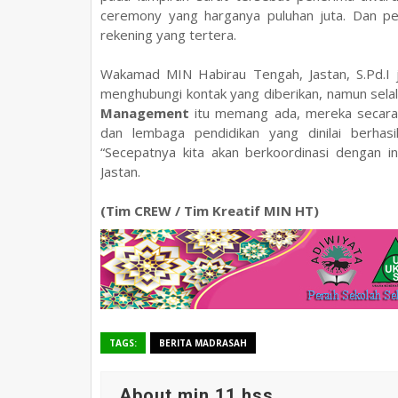
ceremony yang harganya puluhan juta. Dan pe
rekening yang tertera.
Wakamad MIN Habirau Tengah, Jastan, S.Pd.I 
menghubungi kontak yang diberikan, namun selal
Management
itu memang ada, mereka secara
dan lembaga pendidikan yang dinilai berhasi
“Secepatnya kita akan berkoordinasi dengan in
Jastan.
(Tim CREW
/ Tim Kreatif MIN HT)
TAGS:
BERITA MADRASAH
About min 11 hss