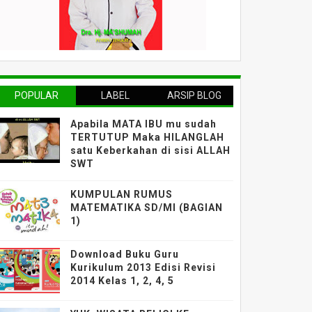
POPULAR
LABEL
ARSIP BLOG
Apabila MATA IBU mu sudah
TERTUTUP Maka HILANGLAH
satu Keberkahan di sisi ALLAH
SWT
KUMPULAN RUMUS
MATEMATIKA SD/MI (BAGIAN
1)
Download Buku Guru
Kurikulum 2013 Edisi Revisi
2014 Kelas 1, 2, 4, 5