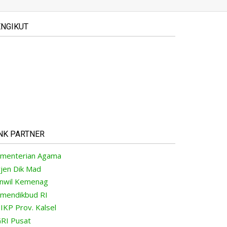
NGIKUT
NK PARTNER
menterian Agama
rjen Dik Mad
nwil Kemenag
mendikbud RI
IKP Prov. Kalsel
RI Pusat