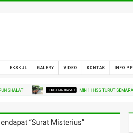
S
EKSKUL
GALERY
VIDEO
KONTAK
INFO P
HALAT
BERITA MADRASAH
MIN 11 HSS TURUT SEMARAKKAN 
ndapat “Surat Misterius”