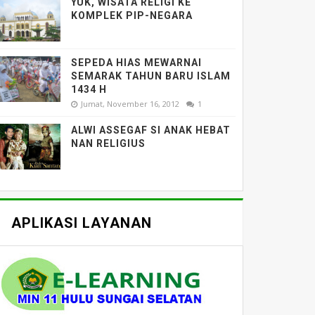
YUK, WISATA RELIGI KE
KOMPLEK PIP-NEGARA
SEPEDA HIAS MEWARNAI
SEMARAK TAHUN BARU ISLAM
1434 H
Jumat, November 16, 2012
1
ALWI ASSEGAF SI ANAK HEBAT
NAN RELIGIUS
APLIKASI LAYANAN