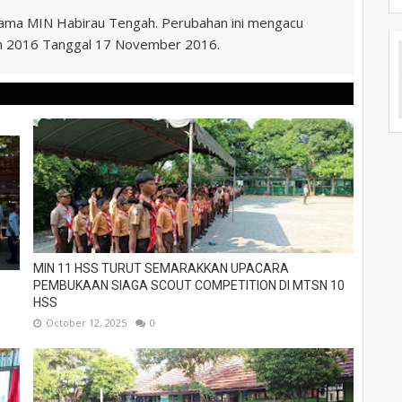
nama MIN Habirau Tengah. Perubahan ini mengacu
n 2016 Tanggal 17 November 2016.
MIN 11 HSS TURUT SEMARAKKAN UPACARA
PEMBUKAAN SIAGA SCOUT COMPETITION DI MTSN 10
HSS
October 12, 2025
0