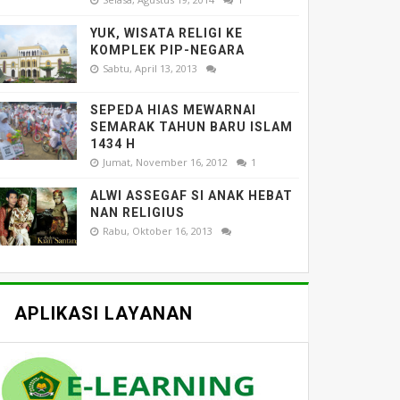
YUK, WISATA RELIGI KE
KOMPLEK PIP-NEGARA
Sabtu, April 13, 2013
SEPEDA HIAS MEWARNAI
SEMARAK TAHUN BARU ISLAM
1434 H
Jumat, November 16, 2012
1
ALWI ASSEGAF SI ANAK HEBAT
NAN RELIGIUS
Rabu, Oktober 16, 2013
APLIKASI LAYANAN