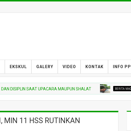
S
EKSKUL
GALERY
VIDEO
KONTAK
INFO P
ISIPLIN SAAT UPACARA MAUPUN SHALAT
BERITA MADRASAH
, MIN 11 HSS RUTINKAN