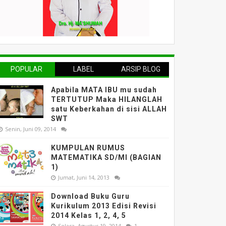
POPULAR
LABEL
ARSIP BLOG
Apabila MATA IBU mu sudah
TERTUTUP Maka HILANGLAH
satu Keberkahan di sisi ALLAH
SWT
Senin, Juni 09, 2014
KUMPULAN RUMUS
MATEMATIKA SD/MI (BAGIAN
1)
Jumat, Juni 14, 2013
Download Buku Guru
Kurikulum 2013 Edisi Revisi
2014 Kelas 1, 2, 4, 5
Selasa, Agustus 19, 2014
1