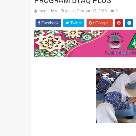
PROGRAM BTAQ PLUS
min 11 hss
Jumat, Februari 17, 2023
0
Facebook
Twitter
Google+