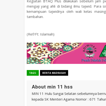
Kegiatan BTAQ Plus dilakukan sebelum jam p
mengaji yang ahli di bidang ilmu tajwid. Para 
kemampuan tajwidnya oleh wali kelas masing
tambahan.
(Ref/Ft: Islamiah)
TAGS:
BERITA MADRASAH
About min 11 hss
MIN 11 Hulu Sungai Selatan sebelumnya ber
kepada SK Menteri Agama Nomor : 671 Tahu