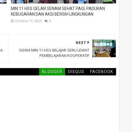
MIN 11 HSS GELAR SENAM SEHAT PAGI, PADUKAN
KEBUGARAN DAN AKSI BERSIH LINGKUNGAN
October 11, 2025
0
NEXT
KA
SISWA MIN 11 HSS BELAJAR SERU LEWAT
PEMBELAJARAN KOOPERATIF
BLOGGER
DISQUS
FACEBOOK