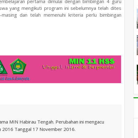
embelajaran pertama dimulai dengan bimbingan 4 guru
siswa yang mengikuti program ini sebelumnya telah dites
-masing dan telah memenuhi kriteria perlu bimbingan
nama MIN Habirau Tengah. Perubahan ini mengacu
n 2016 Tanggal 17 November 2016.