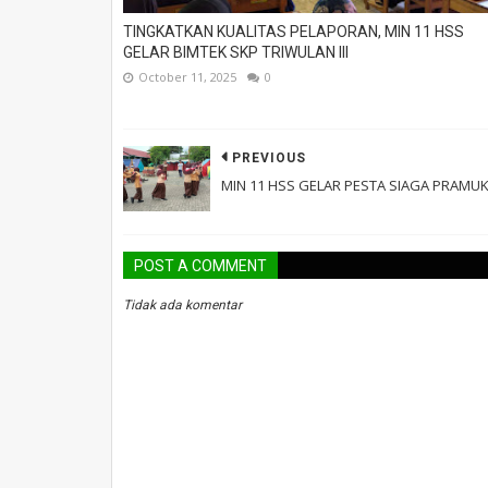
TINGKATKAN KUALITAS PELAPORAN, MIN 11 HSS
GELAR BIMTEK SKP TRIWULAN III
October 11, 2025
0
PREVIOUS
MIN 11 HSS GELAR PESTA SIAGA PRAMU
POST A COMMENT
Tidak ada komentar