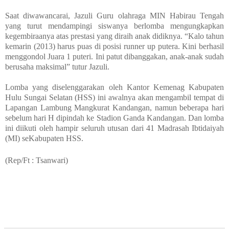
Saat diwawancarai, Jazuli Guru olahraga MIN Habirau Tengah
yang turut mendampingi siswanya berlomba mengungkapkan
kegembiraanya atas prestasi yang diraih anak didiknya. “Kalo tahun
kemarin (2013) harus puas di posisi runner up putera. Kini berhasil
menggondol Juara 1 puteri. Ini patut dibanggakan, anak-anak sudah
berusaha maksimal” tutur Jazuli.
Lomba yang diselenggarakan oleh Kantor Kemenag Kabupaten
Hulu Sungai Selatan (HSS) ini awalnya akan mengambil tempat di
Lapangan Lambung Mangkurat Kandangan, namun beberapa hari
sebelum hari H dipindah ke Stadion Ganda Kandangan. Dan lomba
ini diikuti oleh hampir seluruh utusan dari 41 Madrasah Ibtidaiyah
(MI) seKabupaten HSS.
(Rep/Ft : Tsanwari)