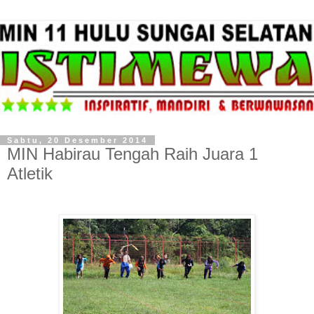
Sabtu, 20 Desember 2014
MIN Habirau Tengah Raih Juara 1
Atletik