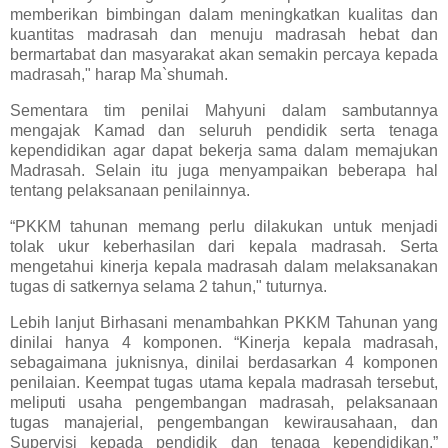
memberikan bimbingan dalam meningkatkan kualitas dan
kuantitas madrasah dan menuju madrasah hebat dan
bermartabat dan masyarakat akan semakin percaya kepada
madrasah," harap Ma`shumah.
Sementara tim penilai Mahyuni dalam sambutannya
mengajak Kamad dan seluruh pendidik serta tenaga
kependidikan agar dapat bekerja sama dalam memajukan
Madrasah. Selain itu juga menyampaikan beberapa hal
tentang pelaksanaan penilainnya.
“PKKM tahunan memang perlu dilakukan untuk menjadi
tolak ukur keberhasilan dari kepala madrasah. Serta
mengetahui kinerja kepala madrasah dalam melaksanakan
tugas di satkernya selama 2 tahun," tuturnya.
Lebih lanjut Birhasani menambahkan PKKM Tahunan yang
dinilai hanya 4 komponen. “Kinerja kepala madrasah,
sebagaimana juknisnya, dinilai berdasarkan 4 komponen
penilaian. Keempat tugas utama kepala madrasah tersebut,
meliputi usaha pengembangan madrasah, pelaksanaan
tugas manajerial, pengembangan kewirausahaan, dan
Supervisi kepada pendidik dan tenaga kependidikan,”