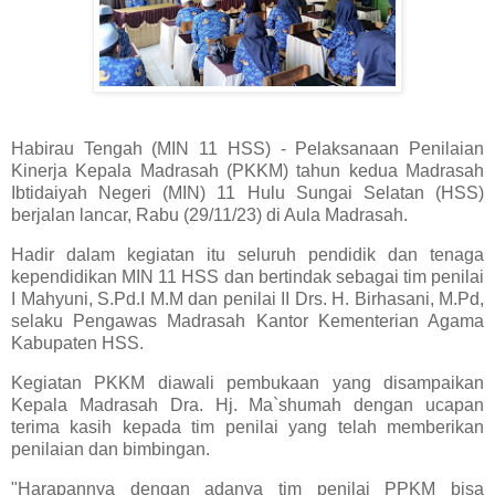
Habirau Tengah (MIN 11 HSS) - Pelaksanaan Penilaian
Kinerja Kepala Madrasah (PKKM) tahun kedua Madrasah
Ibtidaiyah Negeri (MIN) 11 Hulu Sungai Selatan (HSS)
berjalan lancar, Rabu (29/11/23) di Aula Madrasah.
Hadir dalam kegiatan itu seluruh pendidik dan tenaga
kependidikan MIN 11 HSS dan bertindak sebagai tim penilai
I Mahyuni, S.Pd.I M.M dan penilai II Drs. H. Birhasani, M.Pd,
selaku Pengawas Madrasah Kantor Kementerian Agama
Kabupaten HSS.
Kegiatan PKKM diawali pembukaan yang disampaikan
Kepala Madrasah Dra. Hj. Ma`shumah dengan ucapan
terima kasih kepada tim penilai yang telah memberikan
penilaian dan bimbingan
.
"Harapannya dengan adanya tim penilai PPKM bisa