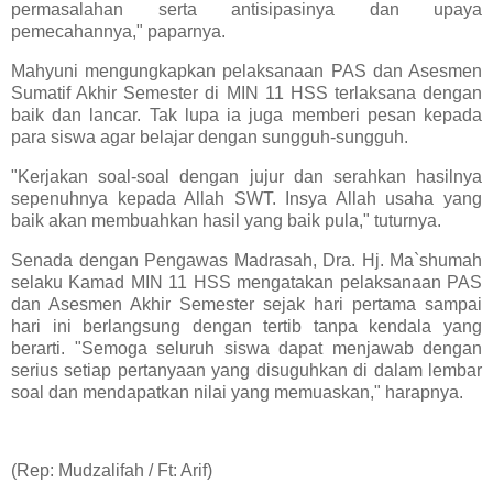
permasalahan serta antisipasinya dan upaya
pemecahannya," paparnya.
Mahyuni mengungkapkan pelaksanaan PAS dan Asesmen
Sumatif Akhir Semester di MIN 11 HSS terlaksana dengan
baik dan lancar. Tak lupa ia juga memberi pesan kepada
para siswa agar belajar dengan sungguh-sungguh.
"Kerjakan soal-soal dengan jujur dan serahkan hasilnya
sepenuhnya kepada Allah SWT. Insya Allah usaha yang
baik akan membuahkan hasil yang baik pula," tuturnya.
Senada dengan Pengawas Madrasah, Dra. Hj. Ma`shumah
selaku Kamad MIN 11 HSS mengatakan pelaksanaan PAS
dan Asesmen Akhir Semester sejak hari pertama sampai
hari ini berlangsung dengan tertib tanpa kendala yang
berarti. "Semoga seluruh siswa dapat menjawab dengan
serius setiap pertanyaan yang disuguhkan di dalam lembar
soal dan mendapatkan nilai yang memuaskan," harapnya.
(Rep: Mudzalifah / Ft: Arif)