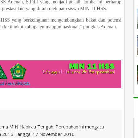
S Adenan, S.Pd.I yang menjadi pelatih lomba ini berharap
si-prestasi lain yang diraih oleh para siswa MIN 11 HSS.
HSS yang berkeinginan mengembangkan bakat dan potensi
h ke tingkat kabupaten maupun nasional," pungkas Adenan.
nama MIN Habirau Tengah. Perubahan ini mengacu
n 2016 Tanggal 17 November 2016.