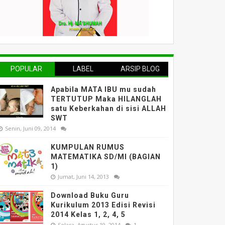
POPULAR
LABEL
ARSIP BLOG
Apabila MATA IBU mu sudah
TERTUTUP Maka HILANGLAH
satu Keberkahan di sisi ALLAH
SWT
Senin, Juni 09, 2014
KUMPULAN RUMUS
MATEMATIKA SD/MI (BAGIAN
1)
Jumat, Juni 14, 2013
Download Buku Guru
Kurikulum 2013 Edisi Revisi
2014 Kelas 1, 2, 4, 5
Selasa, Agustus 19, 2014
1