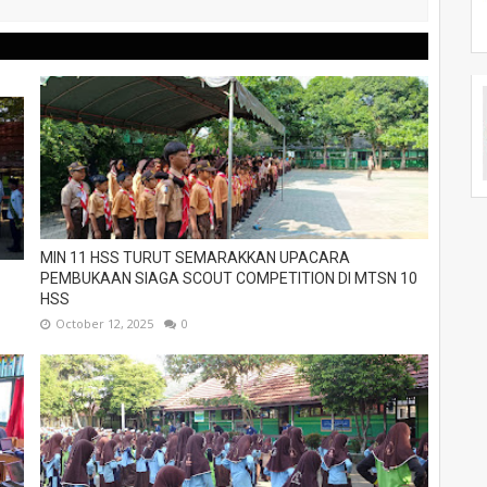
MIN 11 HSS TURUT SEMARAKKAN UPACARA
PEMBUKAAN SIAGA SCOUT COMPETITION DI MTSN 10
HSS
October 12, 2025
0