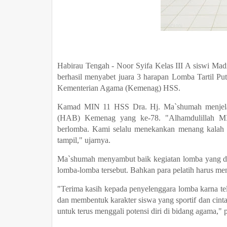
Habirau Tengah - Noor Syifa Kelas III A siswi Mad
berhasil menyabet juara 3 harapan Lomba Tartil Pu
Kementerian Agama (Kemenag) HSS.
Kamad MIN 11 HSS Dra. Hj. Ma`shumah menjelask
(HAB) Kemenag yang ke-78. "Alhamdulillah MIN
berlomba. Kami selalu menekankan menang kalah b
tampil," ujarnya.
Ma`shumah menyambut baik kegiatan lomba yang di
lomba-lomba tersebut. Bahkan para pelatih harus men
"Terima kasih kepada penyelenggara lomba karna 
dan membentuk karakter siswa yang sportif dan cint
untuk terus menggali potensi diri di bidang agama,