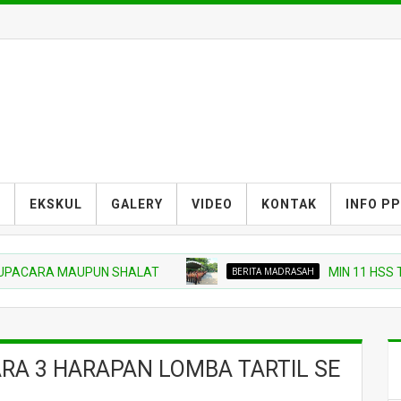
S
EKSKUL
GALERY
VIDEO
KONTAK
INFO P
ARA MAUPUN SHALAT
BERITA MADRASAH
MIN 11 HSS TURUT
ARA 3 HARAPAN LOMBA TARTIL SE