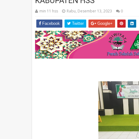
KABUPATEN HSS
min 11 hss
Rabu, Desember 13, 2023
0
Facebook
Twitter
Google+