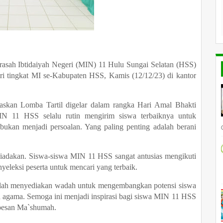
rasah Ibtidaiyah Negeri (MIN) 11 Hulu Sungai Selatan (HSS)
tri tingkat MI se-Kabupaten HSS, Kamis (12/12/23) di kantor
an Lomba Tartil digelar dalam rangka Hari Amal Bhakti
 11 HSS selalu rutin mengirim siswa terbaiknya untuk
ukan menjadi persoalan. Yang paling penting adalah berani
adakan. Siswa-siswa MIN 11 HSS sangat antusias mengikuti
yeleksi peserta untuk mencari yang terbaik.
telah menyediakan wadah untuk mengembangkan potensi siswa
a agama. Semoga ini menjadi inspirasi bagi siswa MIN 11 HSS
" pesan Ma`shumah.