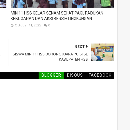
MIN 11 HSS GELAR SENAM SEHAT PAGI, PADUKAN
KEBUGARAN DAN AKSI BERSIH LINGKUNGAN
October 11, 2025
0
NEXT
K
SISWA MIN 11 HSS BORONG JUARA PUISI SE
KABUPATEN HSS
BLOGGER
DISQUS
FACEBOOK