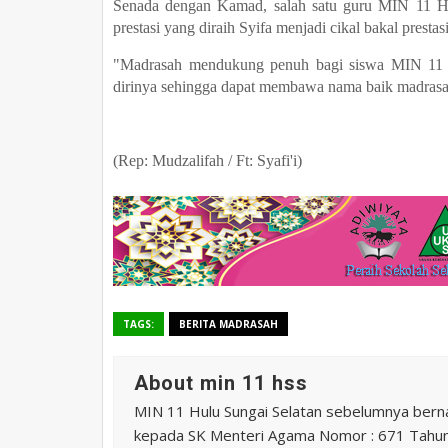
Senada dengan Kamad, salah satu guru MIN 11 HS
prestasi yang diraih Syifa menjadi cikal bakal presta
"Madrasah mendukung penuh bagi siswa MIN 11 
dirinya sehingga dapat membawa nama baik madrasa
(Rep: Mudzalifah / Ft: Syafi'i)
TAGS:
BERITA MADRASAH
About min 11 hss
MIN 11 Hulu Sungai Selatan sebelumnya ber
kepada SK Menteri Agama Nomor : 671 Tahu