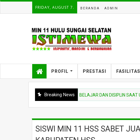
FRIDAY, AUGUST 7.
BERANDA
ADMIN
PROFIL
PRESTASI
FASILITA
Breaking News
INA UPACARA TEKANKAN NIAT BELAJAR DAN DISIPLIN SAAT UPAC
SISWI MIN 11 HSS SABET JU