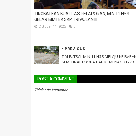
TINGKATKAN KUALITAS PELAPORAN, MIN 11 HSS
GELAR BIMTEK SKP TRIWULAN III
October 11, 2025
0
PREVIOUS
TIM FUTSAL MIN 11 HSS MELAJU KE BABA
SEMI FINAL LOMBA HAB KEMENAG KE-78
POST A COMMENT
Tidak ada komentar