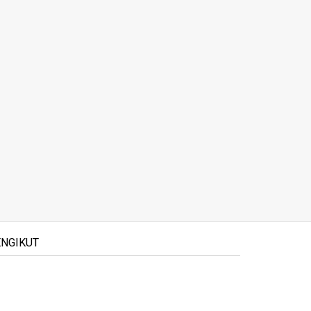
NGIKUT