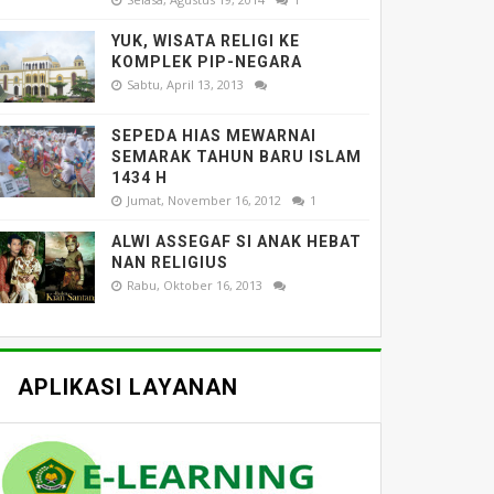
YUK, WISATA RELIGI KE
KOMPLEK PIP-NEGARA
Sabtu, April 13, 2013
SEPEDA HIAS MEWARNAI
SEMARAK TAHUN BARU ISLAM
1434 H
Jumat, November 16, 2012
1
ALWI ASSEGAF SI ANAK HEBAT
NAN RELIGIUS
Rabu, Oktober 16, 2013
APLIKASI LAYANAN