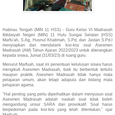
Habirau Tengah (MIN 11 HSS) - Guru Kelas VI Madrasah
Ibtidaiyah Negeri (MIN) 11 Hulu Sungai Selatan (HSS)
Marfu'ah, S.Ag, Husnul Khatimah, S.Pd, dan Jastan S.Pd.I
menyiapkan dan mendalami kisi-kisi soal Asesmen
Madrasah (AM) Tahun Ajaran 2022/2023 untuk diterangkan
kepada siswa, Jumat (31/03/23) di ruang guru.
Menurut Marfuah, saat ini penentuan kelulusan siswa harus
mengikuti Asesmen Madrasah, baik itu berbentuk tertulis
maupun praktik. Asesmen Madrasah tidak hanya mata
pelajaran umum, akan tetapi adapula dari bidang mata
pelajaran agama.
"Hal penting yang perlu diperhatikan dalam menyusun soal
Asesmen Madrasah adalah naskah soal tidak boleh
mengandung unsur SARA dan provokatif. Soal harus
berpedoman pada kisi-kisi yang telah ditentukan," ujar
Marfuah.