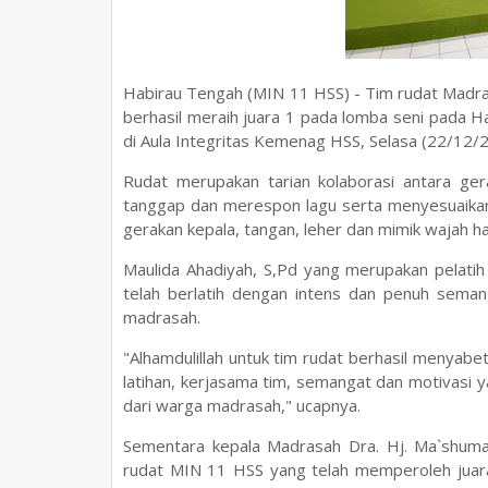
Habirau Tengah (MIN 11 HSS) - Tim rudat Madras
berhasil meraih juara 1 pada lomba seni pada 
di Aula Integritas Kemenag HSS, Selasa (22/12/2
Rudat merupakan tarian kolaborasi antara gera
tanggap dan merespon lagu serta menyesuaikan 
gerakan kepala, tangan, leher dan mimik wajah ha
Maulida Ahadiyah, S,Pd yang merupakan pelati
telah berlatih dengan intens dan penuh seman
madrasah.
"Alhamdulillah untuk tim rudat berhasil menyabe
latihan, kerjasama tim, semangat dan motivasi
dari warga madrasah," ucapnya.
Sementara kepala Madrasah Dra. Hj. Ma`shuma
rudat MIN 11 HSS yang telah memperoleh juara