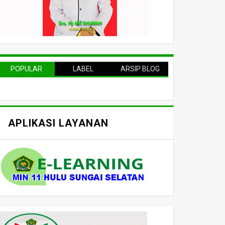
POPULAR
LABEL
ARSIP BLOG
APLIKASI LAYANAN