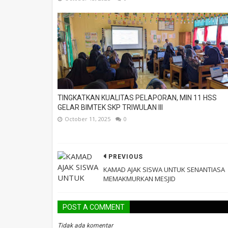
TINGKATKAN KUALITAS PELAPORAN, MIN 11 HSS
GELAR BIMTEK SKP TRIWULAN III
October 11, 2025
0
PREVIOUS
KAMAD AJAK SISWA UNTUK SENANTIASA
MEMAKMURKAN MESJID
POST A COMMENT
Tidak ada komentar