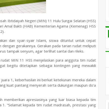
ah Ibtidaiyah Negeri (MIN) 11 Hulu Sungai Selatan (HSS)
Hari Amal Bakti (HAB) Kementerian Agama (Kemenag) HSS
2).
kan dan syair-syair Islami, siswa dituntut untuk cepat
dengan gerakannya. Gerakan pada tarian rudat meliputi
rus tampak senyum, agar terlihat santai dan rileks.
h rudat MIN 11 HSS menjelaskan para anggota tim rudat
gat begitu ditetapkan sebagai kontingen yang mewakili
t juara 1, keberhasilan ini berkat ketekunan mereka dalam
 yang kuat pantang menyerah serta dukungan maupun do’a
h memberikan apresiasinya yang luar biasa kepada tim
 1. “Selamat kepada tim rudat madrasah, prestasi yang