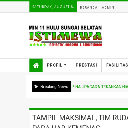
SATURDAY, AUGUST 8.
BERANDA
ADMIN
PROFIL
PRESTASI
FASILITA
Breaking News
BERITA MADRASAH
PEMBINA UPACARA TEKANKAN NIAT BEL
TAMPIL MAKSIMAL, TIM RUDA