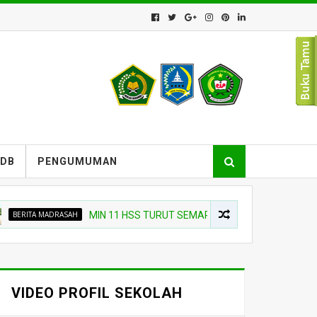
PDB
PENGUMUMAN
TA MADRASAH
MIN 11 HSS TURUT SEMARAKKAN UPACARA PEMBUKAAN 
VIDEO PROFIL SEKOLAH