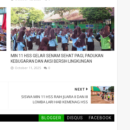
MIN 11 HSS GELAR SENAM SEHAT PAGI, PADUKAN
KEBUGARAN DAN AKSI BERSIH LINGKUNGAN
October 11, 2025
0
NEXT
SISWA MIN 11 HSS RAIH JUARA II DAN III
LOMBA LARI HAB KEMENAG HSS
BLOGGER
DISQUS
FACEBOOK