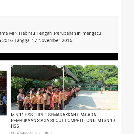
nama MIN Habirau Tengah. Perubahan ini mengacu
n 2016 Tanggal 17 November 2016.
MIN 11 HSS TURUT SEMARAKKAN UPACARA
PEMBUKAAN SIAGA SCOUT COMPETITION DI MTSN 10
HSS
October 12, 2025
0