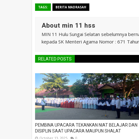
TAGS:
BERITA MADRASAH
About min 11 hss
MIN 11 Hulu Sungai Selatan sebelumnya ber
kepada SK Menteri Agama Nomor : 671 Tahu
RELATED POSTS
PEMBINA UPACARA TEKANKAN NIAT BELAJAR DAN
DISIPLIN SAAT UPACARA MAUPUN SHALAT
October 13, 2025
0