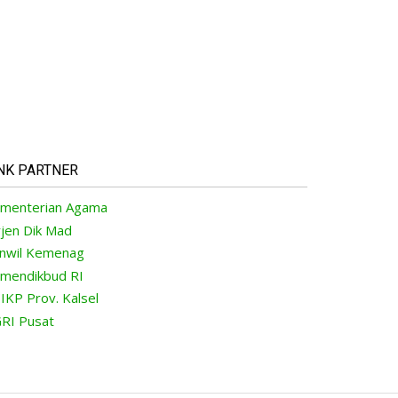
NK PARTNER
menterian Agama
rjen Dik Mad
nwil Kemenag
mendikbud RI
IKP Prov. Kalsel
RI Pusat