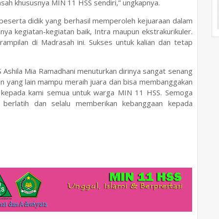
asah khususnya MIN 11 HSS sendiri,” ungkapnya.
eserta didik yang berhasil memperoleh kejuaraan dalam
ya kegiatan-kegiatan baik, Intra maupun ekstrakurikuler.
ampilan di Madrasah ini. Sukses untuk kalian dan tetap
S Ashila Mia Ramadhani menuturkan dirinya sangat senang
n yang lain mampu meraih juara dan bisa membanggakan
a kepada kami semua untuk warga MIN 11 HSS. Semoga
s berlatih dan selalu memberikan kebanggaan kepada