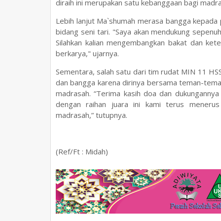
diraih ini merupakan satu kebanggaan bagi madr
Lebih lanjut Ma`shumah merasa bangga kepada p
bidang seni tari. "Saya akan mendukung sepenuhn
Silahkan kalian mengembangkan bakat dan keter
berkarya," ujarnya.
Sementara, salah satu dari tim rudat MIN 11 HS
dan bangga karena dirinya bersama teman-tema
madrasah.
“Terima kasih doa dan dukunganny
dengan raihan juara ini kami terus meneru
madrasah,” tutupnya.
(Ref/Ft : Midah)