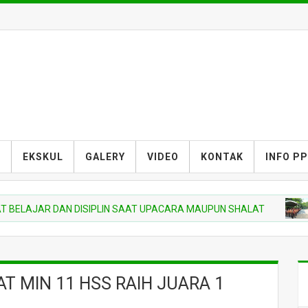
S
EKSKUL
GALERY
VIDEO
KONTAK
INFO P
AJAR DAN DISIPLIN SAAT UPACARA MAUPUN SHALAT
BERI
T MIN 11 HSS RAIH JUARA 1