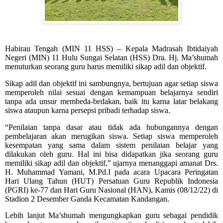
Habirau Tengah (MIN 11 HSS) – Kepala Madrasah Ibtidaiyah
Negeri (MIN) 11 Hulu Sungai Selatan (HSS) Dra. Hj. Ma’shumah
menuturkan seorang guru harus memiliki sikap adil dan objektif.
Sikap adil dan objektif ini sambungnya, bertujuan agar setiap siswa
memperoleh nilai sesuai dengan kemampuan belajarnya sendiri
tanpa ada unsur membeda-bedakan, baik itu karna latar belakang
siswa ataupun karna persepsi pribadi terhadap siswa.
“Penilaian tanpa dasar atau tidak ada hubungannya dengan
pembelajaran akan merugikan siswa. Setiap siswa memperoleh
kesempatan yang sama dalam sistem penilaian belajar yang
dilakukan oleh guru. Hal ini bisa didapatkan jika seorang guru
memiliki sikap adil dan objektif,” ujarnya menanggapi amanat Drs.
H. Muhammad Yamani, M.Pd.I pada acara Upacara Peringatan
Hari Ulang Tahun (HUT) Persatuan Guru Republik Indonesia
(PGRI) ke-77 dan Hari Guru Nasional (HAN), Kamis (08/12/22) di
Stadion 2 Desember Ganda Kecamatan Kandangan.
Lebih lanjut Ma’shumah mengungkapkan guru sebagai pendidik