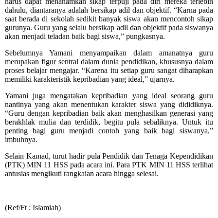
harus dapat menanamkan sikap terpuji pada diri mereka terlebih
dahulu, diantaranya adalah bersikap adil dan objektif. “Karna pada
saat berada di sekolah sedikit banyak siswa akan mencontoh sikap
gurunya. Guru yang selalu bersikap adil dan objektif pada siswanya
akan menjadi teladan baik bagi siswa,” pungkasnya.
Sebelumnya Yamani menyampaikan dalam amanatnya guru
merupakan figur sentral dalam dunia pendidikan, khususnya dalam
proses belajar mengajar. “Karena itu setiap guru sangat diharapkan
memiliki karakteristik kepribadian yang ideal,” ujarnya.
Yamani juga mengatakan kepribadian yang ideal seorang guru
nantinya yang akan menentukan karakter siswa yang dididiknya.
“Guru dengan kepribadian baik akan menghasilkan generasi yang
berakhlak mulia dan terdidik, begitu pula sebaliknya. Untuk itu
penting bagi guru menjadi contoh yang baik bagi siswanya,”
imbuhnya.
Selain Kamad, turut hadir pula Pendidik dan Tenaga Kependidikan
(PTK) MIN 11 HSS pada acara ini. Para PTK MIN 11 HSS terlihat
antusias mengikuti rangkaian acara hingga selesai.
(Ref/Ft : Islamiah)