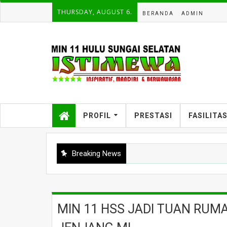
THURSDAY, AUGUST 6.
BERANDA
ADMIN
PROFIL
PRESTASI
FASILITA
Breaking News
MIN 11 HSS JADI TUAN RUM