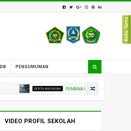
PDB
PENGUMUMAN
BERITA MADRASAH
PEMBINA UPACARA TEKANKAN NIAT BELA
VIDEO PROFIL SEKOLAH