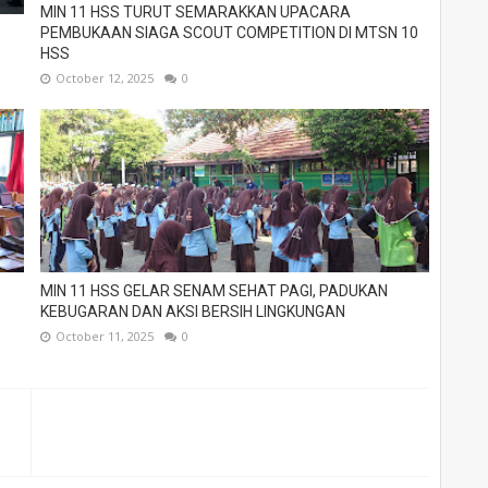
MIN 11 HSS TURUT SEMARAKKAN UPACARA
PEMBUKAAN SIAGA SCOUT COMPETITION DI MTSN 10
HSS
October 12, 2025
0
MIN 11 HSS GELAR SENAM SEHAT PAGI, PADUKAN
KEBUGARAN DAN AKSI BERSIH LINGKUNGAN
October 11, 2025
0