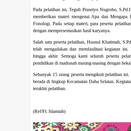
Pada pelatihan ini, T
eguh Prasetyo Nugroho, S.Pd.I
memberikan materi mengenai Apa dan Mengapa L
Fonologi. Pada setiap materi, para peserta pelati
dengan mempresentasikan hasil karyanya.
Salah satu peserta pelatihan, Husnul Khatimah, S.
telah mengadakan dan memfasilitasi kegiatan ini.
hingga akhir. Semoga kami seluruh peserta pel
pendidikan di madrasah masing-masing dengan beka
Sebanyak 15 orang peserta mengikuti pelatihan ini.
berada di lingkup Kecamatan Daha Selatan. Kegiatan
terakhir pelatihan.
(Ref/Ft: Islamiah)