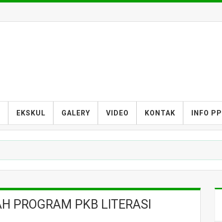
S
EKSKUL
GALERY
VIDEO
KONTAK
INFO P
AH PROGRAM PKB LITERASI