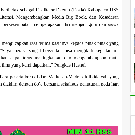
 bertindak sebagai Fasilitator Daerah (Fasda) Kabupaten HSS
iterasi, Mengembangkan Media Big Book, dan Kesadaran
han berkesempatan memperagakan diri menjadi guru dan siswa
Pd mengucapkan rasa terima kasihnya kepada pihak-pihak yang
 “Saya merasa sangat bersyukur bisa mengikuti kegiatan ini
atihan dapat terus meningkatkan dan mengembangkan mutu
l ilmu yang kami dapatkan,” Pungkas Husnul.
 Para peserta berasal dari Madrasah-Madrasah Ibtidaiyah yang
 diakhiri dengan do’a bersama sekaligus penutupan pada hari