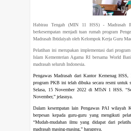
Habirau Tengah (MIN 11 HSS) - Madrasah Ib
berkesempatan menjadi tuan rumah program Penge
Madrasah Ibtidaiyah oleh Kelompok Kerja Guru Ma
Pelatihan ini merupakan implementasi dari progra
Islam Kementerian Agama RI bersama World Bank 
madrasah seluruh Indonesia.
Pengawas Madrasah dari Kantor Kemenag HSS,
program PKB ini telah dibuka secara resmi untuk
Selasa, 15 November 2022 di MTsN 1 HSS. “Sela
November,” jelasnya.
Dalam kesempatan lain Pengawas PAI wilayah Ke
berpesan kepada guru-guru yang mengikuti pela
“Mudah-mudahan ilmu yang didapat dari pelatih
madrasah masing-masing,” harapnya.