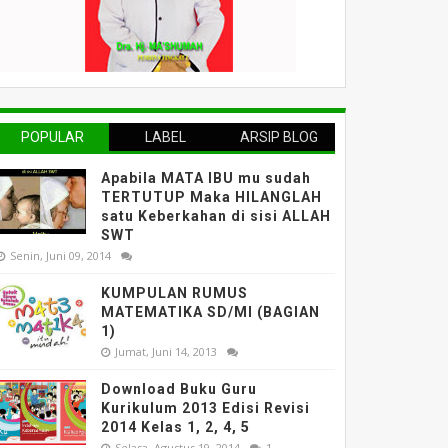
POPULAR
LABEL
ARSIP BLOG
Apabila MATA IBU mu sudah
TERTUTUP Maka HILANGLAH
satu Keberkahan di sisi ALLAH
SWT
Senin, Juni 09, 2014
KUMPULAN RUMUS
MATEMATIKA SD/MI (BAGIAN
1)
Jumat, Juni 14, 2013
Download Buku Guru
Kurikulum 2013 Edisi Revisi
2014 Kelas 1, 2, 4, 5
Selasa, Agustus 19, 2014
1