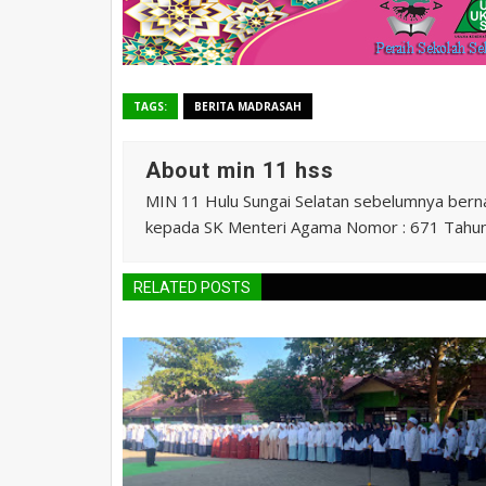
TAGS:
BERITA MADRASAH
About min 11 hss
MIN 11 Hulu Sungai Selatan sebelumnya ber
kepada SK Menteri Agama Nomor : 671 Tahu
RELATED POSTS