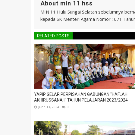
About min 11 hss
MIN 11 Hulu Sungai Selatan sebelumnya ber
kepada SK Menteri Agama Nomor : 671 Tahu
RELATED POSTS
YAPIP GELAR PERPISAHAN GABUNGAN "HAFLAH
AKHIRUSSANAH' TAHUN PELAJARAN 2023/2024
June 13, 2024
0