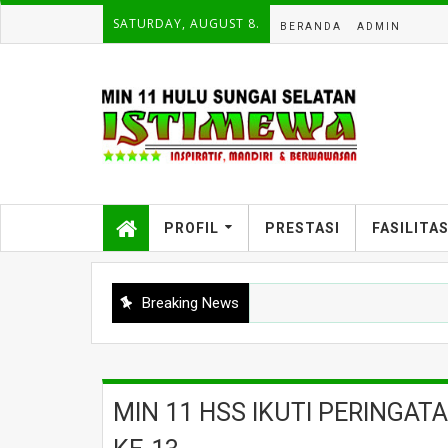
SATURDAY, AUGUST 8.
BERANDA
ADMIN
PROFIL
PRESTASI
FASILITA
Breaking News
MIN 11 HSS IKUTI PERINGAT