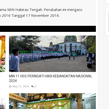
nama MIN Habirau Tengah. Perubahan ini mengacu
n 2016 Tanggal 17 November 2016.
MIN 11 HSS PERINGATI HARI KEBANGKITAN NASIONAL
2024
May 21, 2024
0