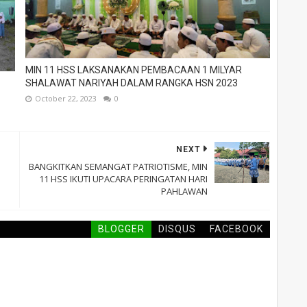
MIN 11 HSS LAKSANAKAN PEMBACAAN 1 MILYAR
SHALAWAT NARIYAH DALAM RANGKA HSN 2023
October 22, 2023
0
NEXT
BANGKITKAN SEMANGAT PATRIOTISME, MIN
11 HSS IKUTI UPACARA PERINGATAN HARI
PAHLAWAN
BLOGGER
DISQUS
FACEBOOK