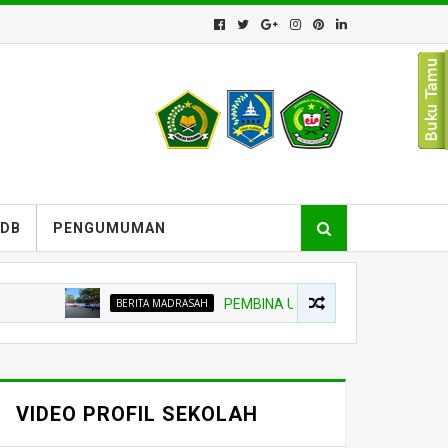
PDB
PENGUMUMAN
BERITA MADRASAH
PEMBINA UPACARA TEKANKAN NIAT BELA
VIDEO PROFIL SEKOLAH