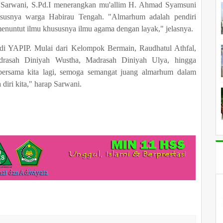
 Sarwani, S.Pd.I menerangkan mu'allim H. Ahmad Syamsuni
usnya warga Habirau Tengah. "Almarhum adalah pendiri
enuntut ilmu khususnya ilmu agama dengan layak," jelasnya.
a di YAPIP. Mulai dari Kelompok Bermain, Raudhatul Athfal,
drasah Diniyah Wustha, Madrasah Diniyah Ulya, hingga
bersama kita lagi, semoga semangat juang almarhum dalam
iri kita," harap Sarwani.