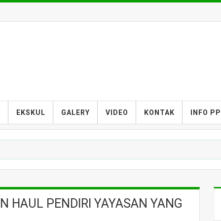
S
EKSKUL
GALERY
VIDEO
KONTAK
INFO P
AN HAUL PENDIRI YAYASAN YANG