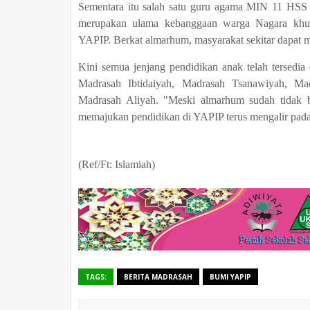
Sementara itu salah satu guru agama MIN 11 HSS
merupakan ulama kebanggaan warga Nagara khus
YAPIP. Berkat almarhum, masyarakat sekitar dapat m
Kini semua jenjang pendidikan anak telah tersedi
Madrasah Ibtidaiyah, Madrasah Tsanawiyah, Ma
Madrasah Aliyah. "Meski almarhum sudah tidak 
memajukan pendidikan di YAPIP terus mengalir pada d
(Ref/Ft: Islamiah)
TAGS:
BERITA MADRASAH
BUMI YAPIP