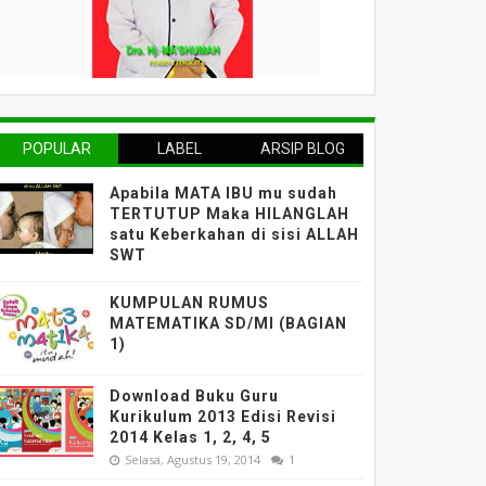
POPULAR
LABEL
ARSIP BLOG
Apabila MATA IBU mu sudah
TERTUTUP Maka HILANGLAH
satu Keberkahan di sisi ALLAH
SWT
KUMPULAN RUMUS
MATEMATIKA SD/MI (BAGIAN
1)
Download Buku Guru
Kurikulum 2013 Edisi Revisi
2014 Kelas 1, 2, 4, 5
Selasa, Agustus 19, 2014
1