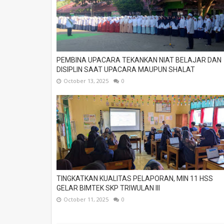
PEMBINA UPACARA TEKANKAN NIAT BELAJAR DAN
DISIPLIN SAAT UPACARA MAUPUN SHALAT
October 13, 2025
0
TINGKATKAN KUALITAS PELAPORAN, MIN 11 HSS
GELAR BIMTEK SKP TRIWULAN III
October 11, 2025
0