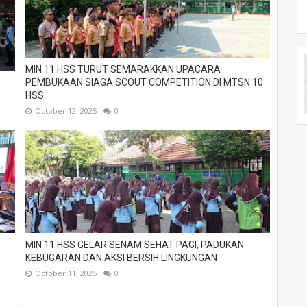
MIN 11 HSS TURUT SEMARAKKAN UPACARA
PEMBUKAAN SIAGA SCOUT COMPETITION DI MTSN 10
HSS
October 12, 2025
0
MIN 11 HSS GELAR SENAM SEHAT PAGI, PADUKAN
KEBUGARAN DAN AKSI BERSIH LINGKUNGAN
October 11, 2025
0