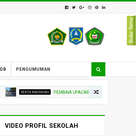
PDB
PENGUMUMAN
BERITA MADRASAH
PEMBINA UPACARA TEKANKAN NIAT BELAJAR D
VIDEO PROFIL SEKOLAH