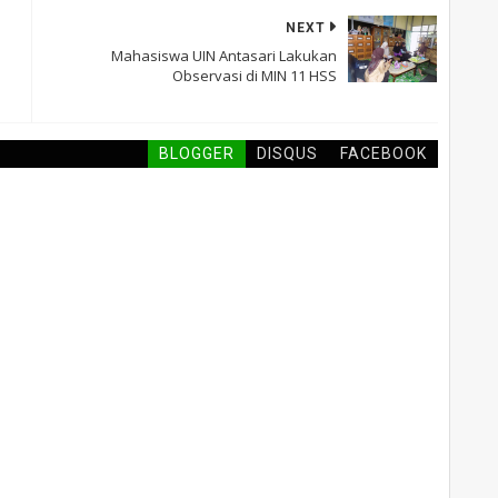
NEXT
Mahasiswa UIN Antasari Lakukan
Observasi di MIN 11 HSS
BLOGGER
DISQUS
FACEBOOK