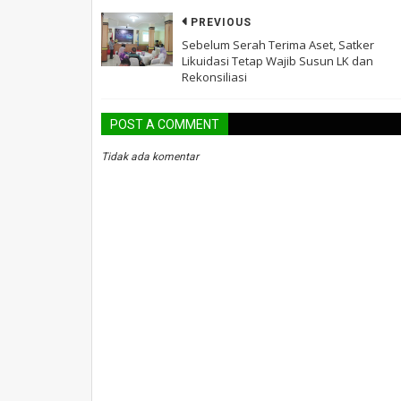
PREVIOUS
Sebelum Serah Terima Aset, Satker
Likuidasi Tetap Wajib Susun LK dan
Rekonsiliasi
POST A COMMENT
Tidak ada komentar