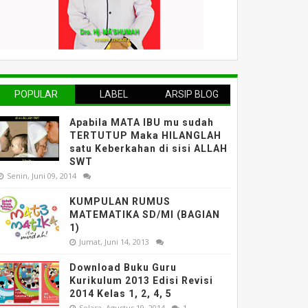
POPULAR
LABEL
ARSIP BLOG
Apabila MATA IBU mu sudah
TERTUTUP Maka HILANGLAH
satu Keberkahan di sisi ALLAH
SWT
Senin, Juni 09, 2014
KUMPULAN RUMUS
MATEMATIKA SD/MI (BAGIAN
1)
Jumat, Juni 14, 2013
Download Buku Guru
Kurikulum 2013 Edisi Revisi
2014 Kelas 1, 2, 4, 5
Selasa, Agustus 19, 2014
1