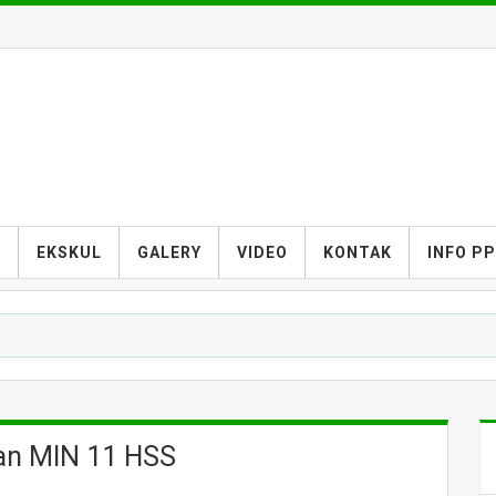
S
EKSKUL
GALERY
VIDEO
KONTAK
INFO P
an MIN 11 HSS