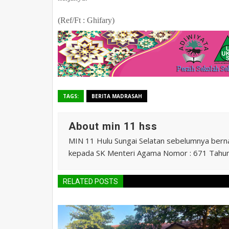
(Ref/Ft :
Ghifary
)
TAGS:
BERITA MADRASAH
About min 11 hss
MIN 11 Hulu Sungai Selatan sebelumnya ber
kepada SK Menteri Agama Nomor : 671 Tahu
RELATED POSTS