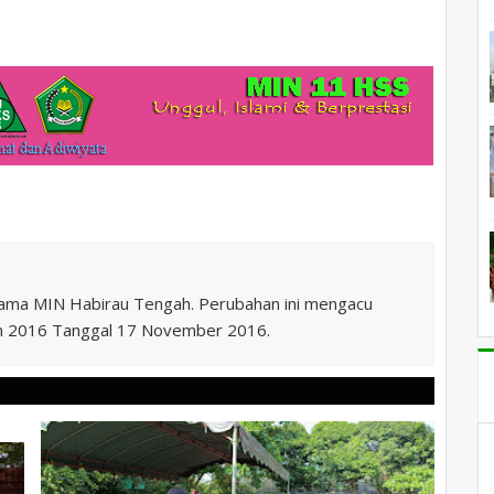
nama MIN Habirau Tengah. Perubahan ini mengacu
n 2016 Tanggal 17 November 2016.