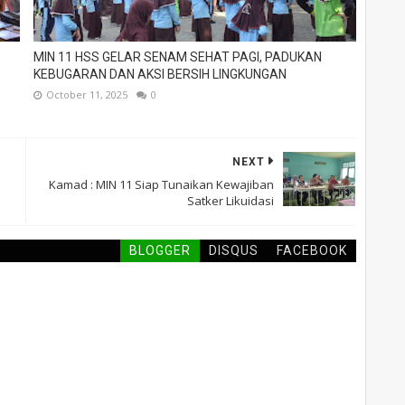
MIN 11 HSS GELAR SENAM SEHAT PAGI, PADUKAN
KEBUGARAN DAN AKSI BERSIH LINGKUNGAN
October 11, 2025
0
NEXT
Kamad : MIN 11 Siap Tunaikan Kewajiban
Satker Likuidasi
BLOGGER
DISQUS
FACEBOOK