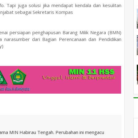
fo. Tapi juga solusi jika mendapat kendala dan kesulitan
enjabat sebagai Sekretaris Kompas
nai persiapan penghapusan Barang Milik Negara (BMN)
ua
narasumber dari
Bagian Perencanaan dan Pendidikan
y)
nama MIN Habirau Tengah. Perubahan ini mengacu