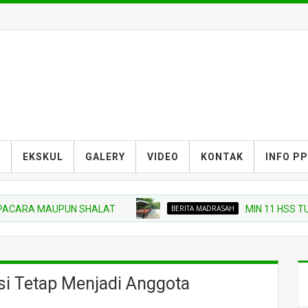
S
EKSKUL
GALERY
VIDEO
KONTAK
INFO P
RA MAUPUN SHALAT
BERITA MADRASAH
MIN 11 HSS TURUT
si Tetap Menjadi Anggota