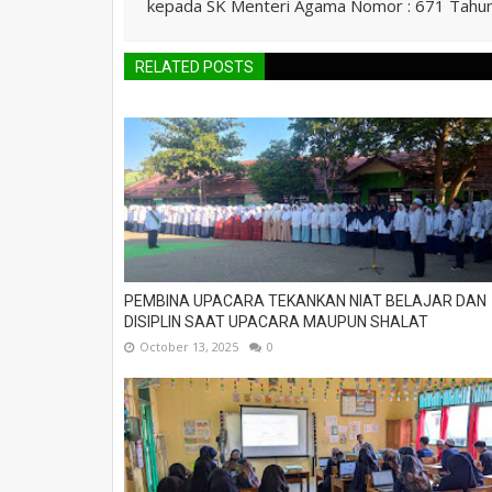
kepada SK Menteri Agama Nomor : 671 Tahu
RELATED POSTS
PEMBINA UPACARA TEKANKAN NIAT BELAJAR DAN
DISIPLIN SAAT UPACARA MAUPUN SHALAT
October 13, 2025
0