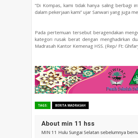
“Di Kompas, kami tidak hanya saling berbagi in
dalam pekerjaan kami” ujar Sanwari yang juga m
Pada pertemuan tersebut beragendakan menge
kategori rusak berat dengan
menghadirkan
d
Madrasah Kantor Kemenag HSS.
(Rep/ Ft: Ghifar
TAGS:
BERITA MADRASAH
About min 11 hss
MIN 11 Hulu Sungai Selatan sebelumnya ber