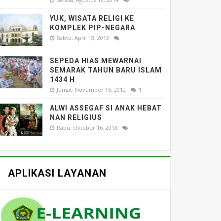
YUK, WISATA RELIGI KE
KOMPLEK PIP-NEGARA
Sabtu, April 13, 2013
SEPEDA HIAS MEWARNAI
SEMARAK TAHUN BARU ISLAM
1434 H
Jumat, November 16, 2012
1
ALWI ASSEGAF SI ANAK HEBAT
NAN RELIGIUS
Rabu, Oktober 16, 2013
APLIKASI LAYANAN