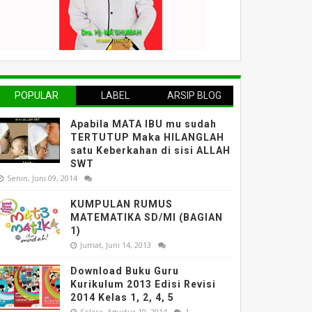
POPULAR
LABEL
ARSIP BLOG
Apabila MATA IBU mu sudah
TERTUTUP Maka HILANGLAH
satu Keberkahan di sisi ALLAH
SWT
Senin, Juni 09, 2014
KUMPULAN RUMUS
MATEMATIKA SD/MI (BAGIAN
1)
Jumat, Juni 14, 2013
Download Buku Guru
Kurikulum 2013 Edisi Revisi
2014 Kelas 1, 2, 4, 5
Selasa, Agustus 19, 2014
1