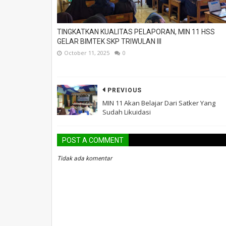
TINGKATKAN KUALITAS PELAPORAN, MIN 11 HSS
GELAR BIMTEK SKP TRIWULAN III
October 11, 2025
0
PREVIOUS
MIN 11 Akan Belajar Dari Satker Yang
Sudah Likuidasi
POST A COMMENT
Tidak ada komentar