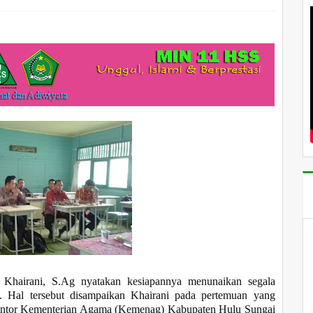
hairani, S.Ag nyatakan kesiapannya menunaikan segala
si. Hal tersebut disampaikan Khairani pada pertemuan yang
Kantor Kementerian Agama (Kemenag) Kabupaten Hulu Sungai