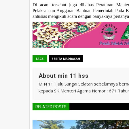
Di acara tersebut juga dibahas Peraturan Men
Pelaksanaan Anggaran Bantuan Pemerintah Pada Ke
antusias mengikuti acara dengan banyaknya pertanyaa
TAGS:
BERITA MADRASAH
About min 11 hss
MIN 11 Hulu Sungai Selatan sebelumnya ber
kepada SK Menteri Agama Nomor : 671 Tahu
RELATED POSTS