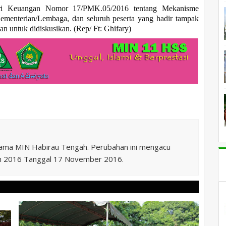
teri Keuangan Nomor 17/PMK.05/2016 tentang Mekanisme
menterian/Lembaga, dan seluruh peserta yang hadir tampak
n untuk didiskusikan. (Rep/ Ft: Ghifary)
nama MIN Habirau Tengah. Perubahan ini mengacu
n 2016 Tanggal 17 November 2016.