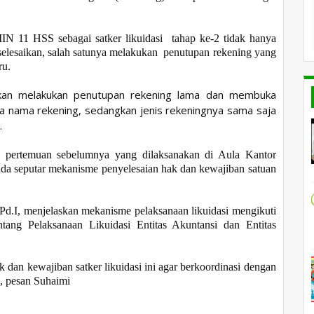
IN 11 HSS sebagai satker likuidasi tahap ke-2 tidak hanya
elesaikan, salah satunya
melakukan penutupan rekening yang
ru.
 akan melakukan penutupan rekening lama dan membuka
da nama rekening, sedangkan jenis rekeningnya sama saja
.
ri pertemuan sebelumnya yang dilaksanakan di Aula Kantor
da seputar mekanisme penyelesaian hak dan kewajiban satuan
Pd.I, menjelaskan m
ekanisme pelaksanaan likuidasi mengikuti
ang Pelaksanaan Likuidasi Entitas Akuntansi dan Entitas
dan kewajiban satker likuidasi ini agar berkoordinasi dengan
, pesan Suhaimi