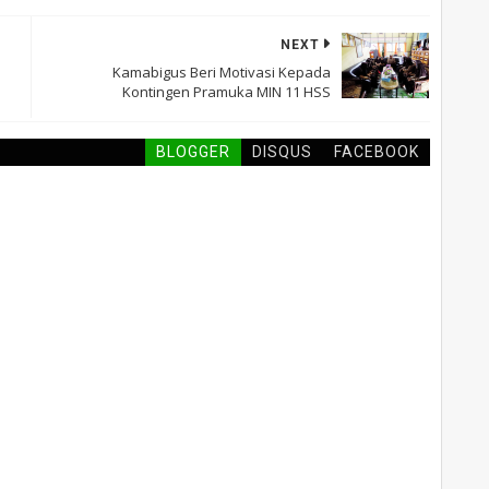
NEXT
Kamabigus Beri Motivasi Kepada
Kontingen Pramuka MIN 11 HSS
BLOGGER
DISQUS
FACEBOOK