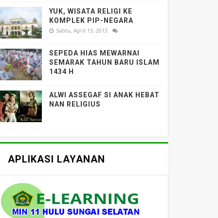
YUK, WISATA RELIGI KE
KOMPLEK PIP-NEGARA
Sabtu, April 13, 2013
SEPEDA HIAS MEWARNAI
SEMARAK TAHUN BARU ISLAM
1434 H
ALWI ASSEGAF SI ANAK HEBAT
NAN RELIGIUS
APLIKASI LAYANAN