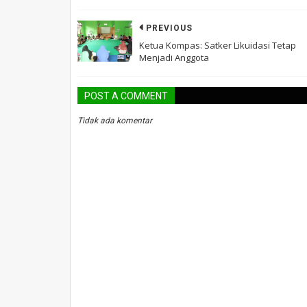
PREVIOUS
Ketua Kompas: Satker Likuidasi Tetap
Menjadi Anggota
POST A COMMENT
Tidak ada komentar