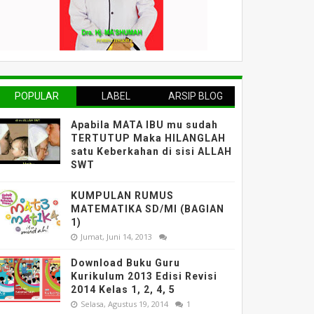
POPULAR
LABEL
ARSIP BLOG
Apabila MATA IBU mu sudah
TERTUTUP Maka HILANGLAH
satu Keberkahan di sisi ALLAH
SWT
KUMPULAN RUMUS
MATEMATIKA SD/MI (BAGIAN
1)
Jumat, Juni 14, 2013
Download Buku Guru
Kurikulum 2013 Edisi Revisi
2014 Kelas 1, 2, 4, 5
Selasa, Agustus 19, 2014
1