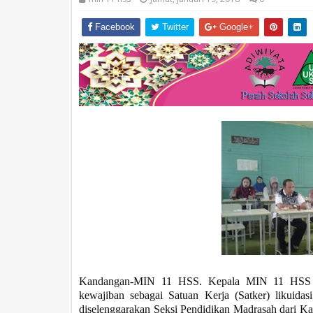
Facebook
Twitter
Google+
Kandangan-MIN 11 HSS.
K
epala MIN 11 HSS K
kewajiban sebagai Satuan Kerja (Satker) likuida
diselenggarakan
Seksi Pendidikan Madrasah dari 