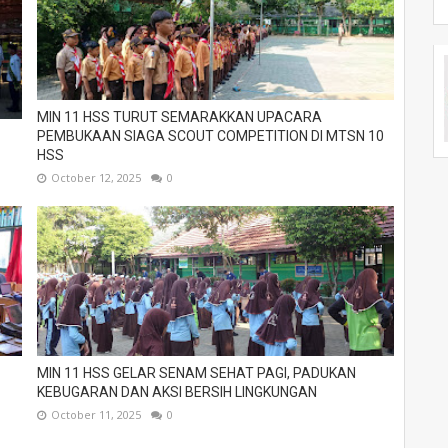
MIN 11 HSS TURUT SEMARAKKAN UPACARA
PEMBUKAAN SIAGA SCOUT COMPETITION DI MTSN 10
HSS
October 12, 2025
0
MIN 11 HSS GELAR SENAM SEHAT PAGI, PADUKAN
KEBUGARAN DAN AKSI BERSIH LINGKUNGAN
October 11, 2025
0