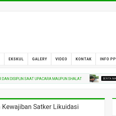
S
EKSKUL
GALERY
VIDEO
KONTAK
INFO P
ISIPLIN SAAT UPACARA MAUPUN SHALAT
BERITA MADRASAH
 Kewajiban Satker Likuidasi