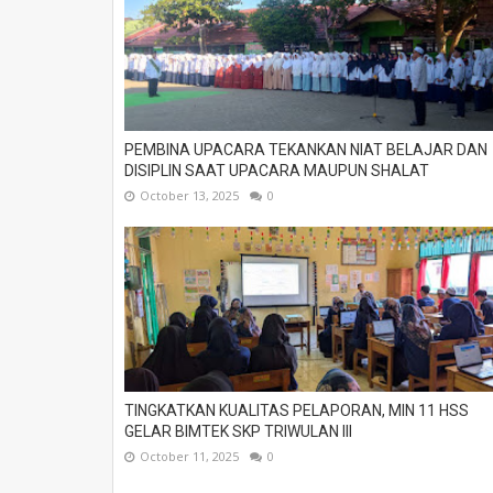
PEMBINA UPACARA TEKANKAN NIAT BELAJAR DAN
DISIPLIN SAAT UPACARA MAUPUN SHALAT
October 13, 2025
0
TINGKATKAN KUALITAS PELAPORAN, MIN 11 HSS
GELAR BIMTEK SKP TRIWULAN III
October 11, 2025
0