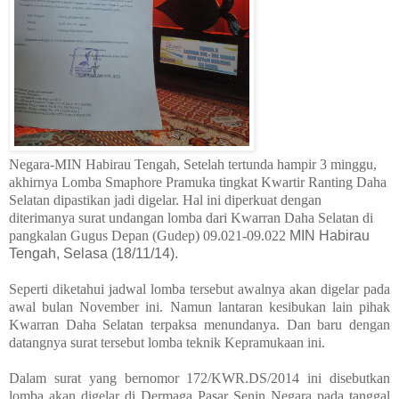
Negara-MIN Habirau Tengah, Setelah tertunda hampir 3 minggu,
akhirnya Lomba
Smaphore Pramuka tingkat Kwartir Ranting Daha
Selatan
dipastikan jadi digelar. Hal ini diperkuat dengan
diterimanya surat undangan lomba dari Kwarran Daha Selatan di
pangkalan Gugus Depan (Gudep) 09.021-09.022
MIN
Habirau
Tengah, Selasa (18/11/14).
Seperti diketahui jadwal lomba tersebut awalnya akan digelar pada
awal bulan November ini. Namun lantaran kesibukan lain pihak
Kwarran Daha Selatan terpaksa menundanya. Dan baru dengan
datangnya surat tersebut lomba teknik Kepramukaan ini.
Dalam surat yang bernomor 172/KWR.DS/2014 ini disebutkan
lomba akan digelar di Dermaga Pasar Senin Negara pada tanggal