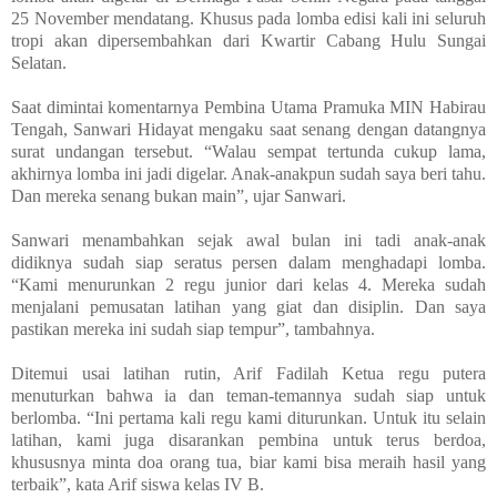
25 November mendatang. Khusus pada lomba edisi kali ini seluruh
tropi akan dipersembahkan dari Kwartir Cabang Hulu Sungai
Selatan.
Saat dimintai komentarnya Pembina Utama Pramuka MIN Habirau
Tengah, Sanwari Hidayat mengaku saat senang dengan datangnya
surat undangan tersebut. “Walau sempat tertunda cukup lama,
akhirnya lomba ini jadi digelar. Anak-anakpun sudah saya beri tahu.
Dan mereka senang bukan main”, ujar Sanwari.
Sanwari menambahkan sejak awal bulan ini tadi anak-anak
didiknya sudah siap seratus persen dalam menghadapi lomba.
“Kami menurunkan 2 regu junior dari kelas 4. Mereka sudah
menjalani pemusatan latihan yang giat dan disiplin. Dan saya
pastikan mereka ini sudah siap tempur”, tambahnya.
Ditemui usai latihan rutin, Arif Fadilah Ketua regu putera
menuturkan bahwa ia dan teman-temannya sudah siap untuk
berlomba. “Ini pertama kali regu kami diturunkan. Untuk itu selain
latihan, kami juga disarankan pembina untuk terus berdoa,
khususnya minta doa orang tua, biar kami bisa meraih hasil yang
terbaik”, kata Arif siswa kelas IV B.