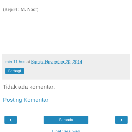
(Rep/Ft : M. Noor)
min 11 hss
at
Kamis, November 20, 2014
Berbagi
Tidak ada komentar:
Posting Komentar
‹
›
Beranda
Lihat versi web