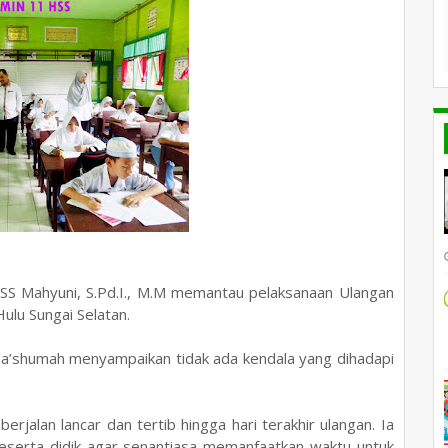
 Mahyuni, S.Pd.I., M.M memantau pelaksanaan Ulangan
ulu Sungai Selatan.
a’shumah menyampaikan tidak ada kendala yang dihadapi
.
jalan lancar dan tertib hingga hari terakhir ulangan. Ia
serta didik agar senantiasa memanfaatkan waktu untuk