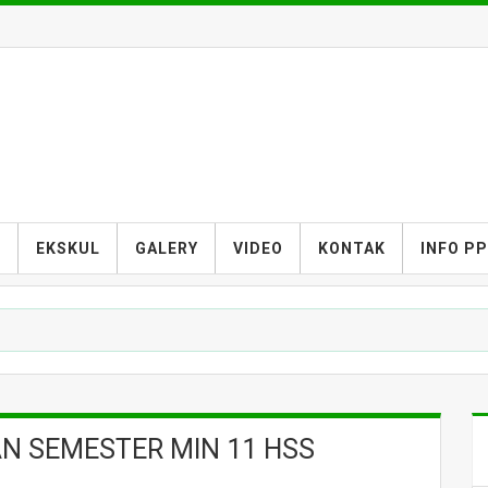
S
EKSKUL
GALERY
VIDEO
KONTAK
INFO P
 SEMESTER MIN 11 HSS