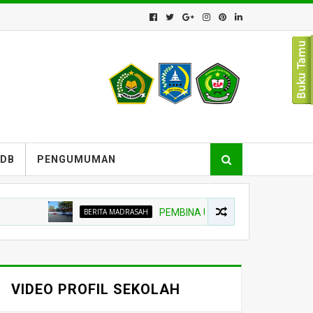
PDB
PENGUMUMAN
BERITA MADRASAH
PEMBINA UPACARA TEKANKAN NIAT BEL
VIDEO PROFIL SEKOLAH