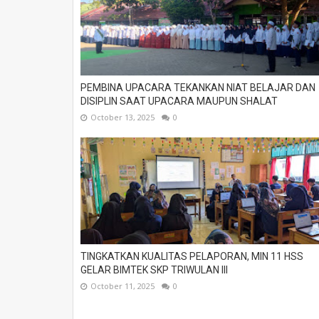
PEMBINA UPACARA TEKANKAN NIAT BELAJAR DAN
DISIPLIN SAAT UPACARA MAUPUN SHALAT
October 13, 2025
0
TINGKATKAN KUALITAS PELAPORAN, MIN 11 HSS
GELAR BIMTEK SKP TRIWULAN III
October 11, 2025
0