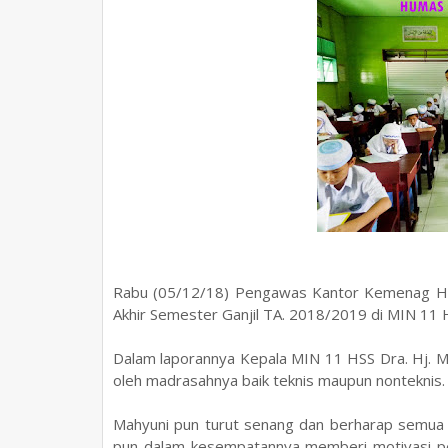
Rabu (05/12/18) Pengawas Kantor Kemenag HSS
Akhir Semester Ganjil TA. 2018/2019 di MIN 11 H
Dalam laporannya Kepala MIN 11 HSS Dra. Hj. M
oleh madrasahnya baik teknis maupun nonteknis
Mahyuni pun turut senang dan berharap semua ber
pun dalam kesempatannya memberi motivasi pe