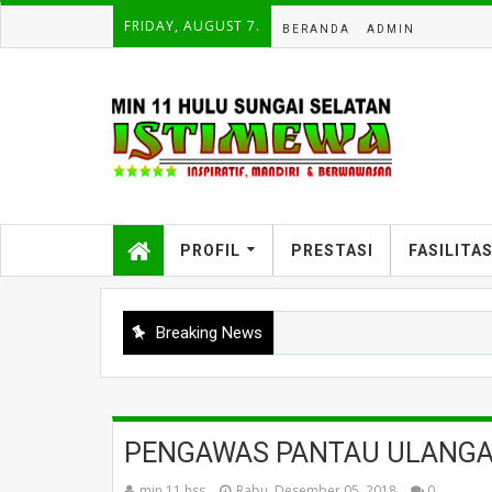
FRIDAY, AUGUST 7.
BERANDA
ADMIN
PROFIL
PRESTASI
FASILITA
Breaking News
PENGAWAS PANTAU ULANGAN
min 11 hss
Rabu, Desember 05, 2018
0