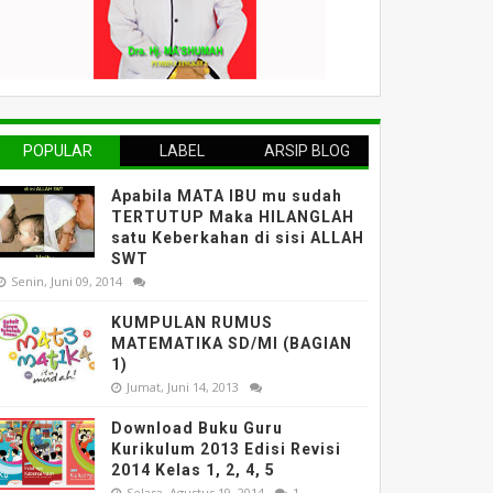
POPULAR
LABEL
ARSIP BLOG
Apabila MATA IBU mu sudah
TERTUTUP Maka HILANGLAH
satu Keberkahan di sisi ALLAH
SWT
Senin, Juni 09, 2014
KUMPULAN RUMUS
MATEMATIKA SD/MI (BAGIAN
1)
Jumat, Juni 14, 2013
Download Buku Guru
Kurikulum 2013 Edisi Revisi
2014 Kelas 1, 2, 4, 5
Selasa, Agustus 19, 2014
1