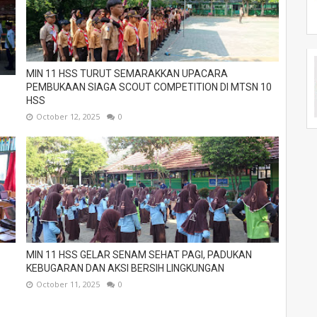
MIN 11 HSS TURUT SEMARAKKAN UPACARA
PEMBUKAAN SIAGA SCOUT COMPETITION DI MTSN 10
HSS
October 12, 2025
0
MIN 11 HSS GELAR SENAM SEHAT PAGI, PADUKAN
KEBUGARAN DAN AKSI BERSIH LINGKUNGAN
October 11, 2025
0