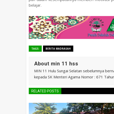
belajar.
TAGS:
BERITA MADRASAH
About min 11 hss
MIN 11 Hulu Sungai Selatan sebelumnya ber
kepada SK Menteri Agama Nomor : 671 Tahu
RELATED POSTS