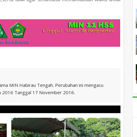
nama MIN Habirau Tengah. Perubahan ini mengacu
n 2016 Tanggal 17 November 2016.