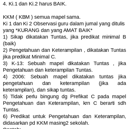
4. Ki.1 dan Ki.2 harus BAIK.
KKM ( KBM ) semua mapel sama.
Ki 1 dan Ki 2 Observasi guru dalam jurnal yang ditulis
yang *KURANG dan yang AMAT BAIK*
1) Sikap dikatakan Tuntas, jika predikat minimal B
(baik)
2) Pengetahuan dan Keterampilan , dikatakan Tuntas
jika predikat Minimal C.
3) K-13: Sebuah mapel dikatakan Tuntas , jika
Pengetahuan dan keterampilan Tuntas.
4) 2006: Sebuah mapel dikatakan tuntas jika
pengetahuan dan keterampilan (jika ada
keterampilan), dan sikap tuntas.
5) Tidak perlu bingung dg Prefikat C pada mapel
Pengetahuan dan Keterampilan, krn C berarti sdh
Tuntas.
6) Predikat untuk Pengetahuan dan Keterampilan,
didasarkan pd KKM masing2 sekolah.