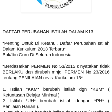
DAFTAR PERUBAHAN ISTILAH DALAM K13
*Penting Untuk Di Ketahui, Daftar Perubahan Istilah
Dalam Kurikulum 2013 Terbaru*
Bpk/Ibu Guru Di Seluruh Indonesia
*Berdasarkan PERMEN No 53/2015 dinyatakan tidak
BERLAKU dan dirubah mnjdi PERMEN No 23/2016
tentang PENILAIAN revisi Kurikulum 13*
1. Istilah *KKM* berubah istilah dgn *KBM* (
Ketuntasan Belajar Minimal )
2. Istilah *UH* berubah istilah dengan *PH* (
Penilaian Harian ).