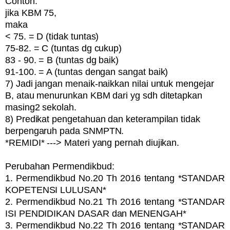
Contoh:
jika KBM 75,
maka
< 75. = D (tidak tuntas)
75-82. = C (tuntas dg cukup)
83 - 90. = B (tuntas dg baik)
91-100. = A (tuntas dengan sangat baik)
7) Jadi jangan menaik-naikkan nilai untuk mengejar
B, atau menurunkan KBM dari yg sdh ditetapkan
masing2 sekolah.
8) Predikat pengetahuan dan keterampilan tidak
berpengaruh pada SNMPTN.
*REMIDI* ---> Materi yang pernah diujikan.
Perubahan Permendikbud:
1. Permendikbud No.20 Th 2016 tentang *STANDAR
KOPETENSI LULUSAN*
2. Permendikbud No.21 Th 2016 tentang *STANDAR
ISI PENDIDIKAN DASAR dan MENENGAH*
3. Permendikbud No.22 Th 2016 tentang *STANDAR