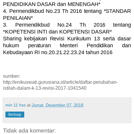
PENDIDIKAN DASAR dan MENENGAH*
4. Permendikbud No.23 Th 2016 tentang *STANDAR
PENILAIAN*
3. Permendikbud No.24 Th 2016 tentang
*KOPETENSI INTI dan KOPETENSI DASAR*
Sharing kebijakan Revisi Kurikulum 13 serta dasar
hukum peraturan Menteri Pendidikan dan
Kebudayaan RI no.20.21.22.23.24 tahun 2016
sumber:
http://enikuswati.gurusiana.id/article/daftar-perubahan-
istilah-dalam-k-13-revisi-2017-1041540
min 11 hss
at
Jumat, Desember 07, 2018
Berbagi
Tidak ada komentar: